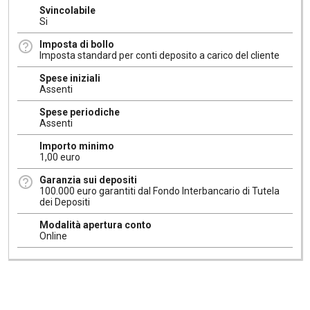
Svincolabile
Si
Imposta di bollo
Imposta standard per conti deposito a carico del cliente
Spese iniziali
Assenti
Spese periodiche
Assenti
Importo minimo
1,00 euro
Garanzia sui depositi
100.000 euro garantiti dal Fondo Interbancario di Tutela
dei Depositi
Modalità apertura conto
Online