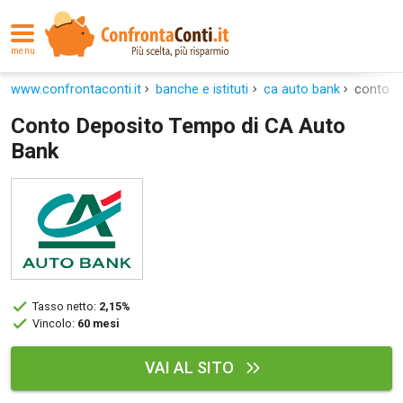
menu
www.confrontaconti.it
banche e istituti
ca auto bank
conto d
Conto Deposito Tempo di CA Auto
Bank
Tasso netto:
2,15%
Vincolo:
60 mesi
VAI AL SITO