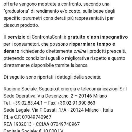
offerte vengono mostrate a confronto, secondo una
“graduatoria” di rendimento e/o costo, sulla base degli
specifici parametri considerati più rappresentativi per
ciascun prodotto.
Il
servizio
di ConfrontaConti è
gratuito e non impegnativo
per i consumatori, che possono
risparmiare tempo e
denaro
richiedendo direttamente
online
i prodotti prescelti,
ottenendo condizioni uguali o migliorative rispetto a quanto
direttamente disponibile tramite la banca.
Di seguito sono riportati i dettagli della società:
Ragione Sociale: Segugio.it energia e telecomunicazioni S.r.l.
Sede Operativa: Via Desenzano, 2 – 20146 Milano
Tel.: +39.02.83.44.1 – Fax: +39.02.91.390.863
Sede Legale: Via F. Casati, 1/A - 20124 Milano - Italia
P.I. e C.F. 07049740967
REA 1932013 - CCIAA 07049740967
Capitale Sociale: € 10.000 I.V.