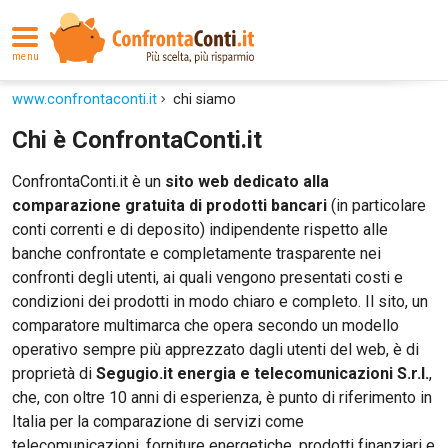
menu
www.confrontaconti.it
chi siamo
Chi è ConfrontaConti.it
ConfrontaConti.it è un
sito web dedicato alla
comparazione gratuita di prodotti bancari
(in particolare
conti correnti e di deposito) indipendente rispetto alle
banche confrontate e completamente trasparente nei
confronti degli utenti, ai quali vengono presentati costi e
condizioni dei prodotti in modo chiaro e completo. Il sito, un
comparatore multimarca che opera secondo un modello
operativo sempre più apprezzato dagli utenti del web, è di
proprietà di
Segugio.it energia e telecomunicazioni S.r.l.
,
che, con oltre 10 anni di esperienza, è punto di riferimento in
Italia per la comparazione di servizi come
telecomunicazioni, forniture energetiche, prodotti finanziari e