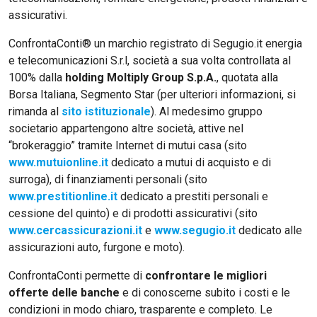
assicurativi.
ConfrontaConti® un marchio registrato di Segugio.it energia
e telecomunicazioni S.r.l, società a sua volta controllata al
100% dalla
holding Moltiply Group S.p.A.
, quotata alla
Borsa Italiana, Segmento Star (per ulteriori informazioni, si
rimanda al
sito istituzionale
). Al medesimo gruppo
societario appartengono altre società, attive nel
“brokeraggio” tramite Internet di mutui casa (sito
www.mutuionline.it
dedicato a mutui di acquisto e di
surroga), di finanziamenti personali (sito
www.prestitionline.it
dedicato a prestiti personali e
cessione del quinto) e di prodotti assicurativi (sito
www.cercassicurazioni.it
e
www.segugio.it
dedicato alle
assicurazioni auto, furgone e moto).
ConfrontaConti permette di
confrontare le migliori
offerte delle banche
e di conoscerne subito i costi e le
condizioni in modo chiaro, trasparente e completo. Le