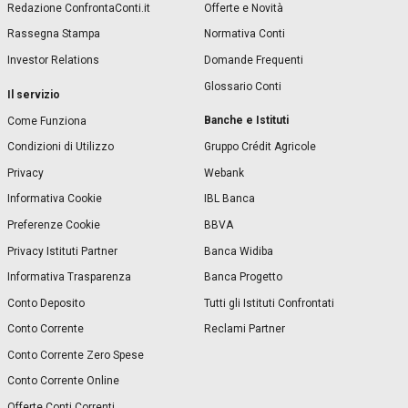
Redazione ConfrontaConti.it
Offerte e Novità
Rassegna Stampa
Normativa Conti
Investor Relations
Domande Frequenti
Glossario Conti
Il servizio
Banche e Istituti
Come Funziona
Condizioni di Utilizzo
Gruppo Crédit Agricole
Privacy
Webank
Informativa Cookie
IBL Banca
Preferenze Cookie
BBVA
Privacy Istituti Partner
Banca Widiba
Informativa Trasparenza
Banca Progetto
Conto Deposito
Tutti gli Istituti Confrontati
Conto Corrente
Reclami Partner
Conto Corrente Zero Spese
Conto Corrente Online
Offerte Conti Correnti