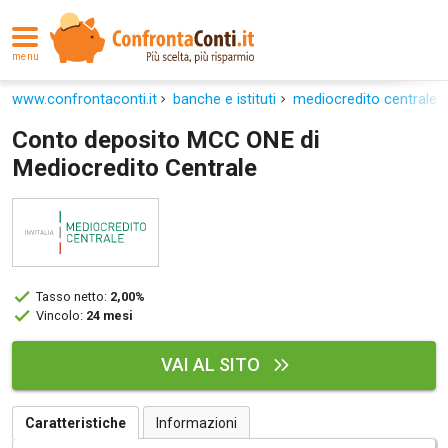
menu
www.confrontaconti.it
banche e istituti
mediocredito centrale
Conto deposito MCC ONE di
Mediocredito Centrale
Tasso netto:
2,00%
Vincolo:
24 mesi
VAI AL SITO
Caratteristiche
Informazioni