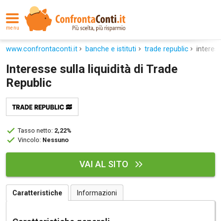
menu
www.confrontaconti.it
banche e istituti
trade republic
interess
Interesse sulla liquidità di Trade
Republic
Tasso netto:
2,22%
Vincolo:
Nessuno
VAI AL SITO
Caratteristiche
Informazioni