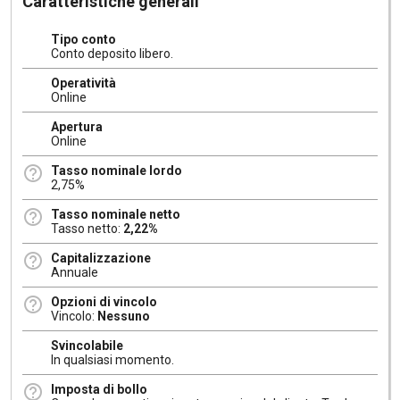
Caratteristiche generali
Tipo conto
Conto deposito libero.
Operatività
Online
Apertura
Online
Tasso nominale lordo
2,75%
Tasso nominale netto
Tasso netto:
2,22%
Capitalizzazione
Annuale
Opzioni di vincolo
Vincolo:
Nessuno
Svincolabile
In qualsiasi momento.
Imposta di bollo