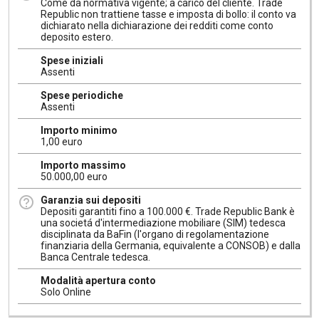
Come da normativa vigente; a carico del cliente. Trade
Republic non trattiene tasse e imposta di bollo: il conto va
dichiarato nella dichiarazione dei redditi come conto
deposito estero.
Spese iniziali
Assenti
Spese periodiche
Assenti
Importo minimo
1,00 euro
Importo massimo
50.000,00 euro
Garanzia sui depositi
Depositi garantiti fino a 100.000 €. Trade Republic Bank è
una societá d'intermediazione mobiliare (SIM) tedesca
disciplinata da BaFin (l'organo di regolamentazione
finanziaria della Germania, equivalente a CONSOB) e dalla
Banca Centrale tedesca.
Modalità apertura conto
Solo Online