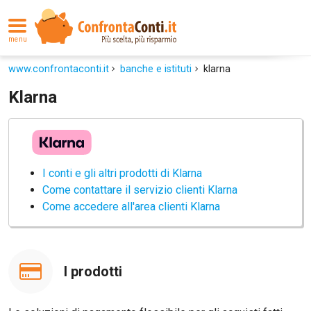
menu
www.confrontaconti.it
banche e istituti
klarna
Klarna
I conti e gli altri prodotti di Klarna
Come contattare il servizio clienti Klarna
Come accedere all'area clienti Klarna
I prodotti