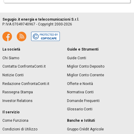
Segugio.it energia e telecomunicazioni S.r.l.
P. IVA 07049740967 - Copyright 2000-2026
La società
Guide e Strumenti
Chi Siamo
Guide Conti
Contatta ConfrontaConti.it
Miglior Conto Deposito
Notizie Conti
Miglior Conto Corrente
Redazione ConfrontaConti.it
Offerte e Novità
Rassegna Stampa
Normativa Conti
Investor Relations
Domande Frequenti
Glossario Conti
Il servizio
Banche e Istituti
Come Funziona
Condizioni di Utilizzo
Gruppo Crédit Agricole