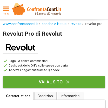
menu
www.confrontaconti.it
banche e istituti
revolut
revolut pro
Revolut Pro di Revolut
Pago PA senza commissioni
Cashback dello 0,8% sulle spese con carta
Accetta i pagamenti tramite QR code
VAI AL SITO
Caratteristiche
Condizioni
Informazioni