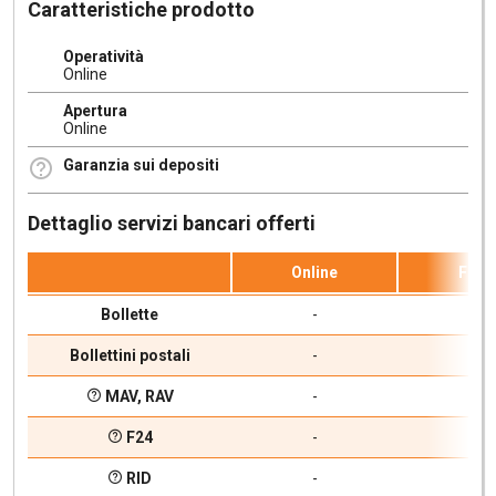
Caratteristiche prodotto
Operatività
Online
Apertura
Online
Garanzia sui depositi
Dettaglio servizi bancari offerti
Online
Filia
Bollette
-
-
Bollettini postali
-
-
MAV, RAV
-
-
F24
-
-
RID
-
-