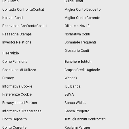
Chi Siamo
Guide Conti
Contatta ConfrontaConti.it
Miglior Conto Deposito
Notizie Conti
Miglior Conto Corrente
Redazione ConfrontaConti.it
Offerte e Novità
Rassegna Stampa
Normativa Conti
Investor Relations
Domande Frequenti
Glossario Conti
Il servizio
Banche e Istituti
Come Funziona
Condizioni di Utilizzo
Gruppo Crédit Agricole
Privacy
Webank
Informativa Cookie
IBL Banca
Preferenze Cookie
BBVA
Privacy Istituti Partner
Banca Widiba
Informativa Trasparenza
Banca Progetto
Conto Deposito
Tutti gli Istituti Confrontati
Conto Corrente
Reclami Partner