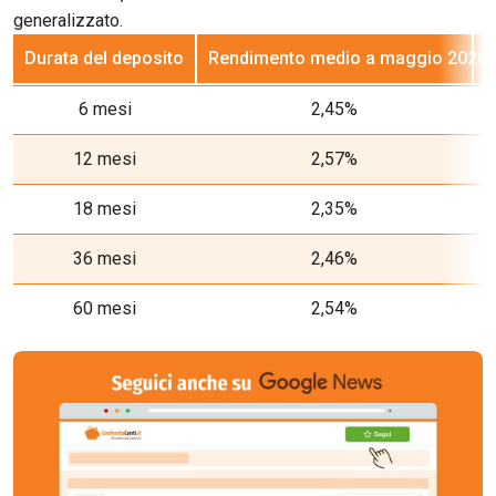
generalizzato.
Durata del deposito
Rendimento medio a maggio 2026
R
6 mesi
2,45%
12 mesi
2,57%
18 mesi
2,35%
36 mesi
2,46%
60 mesi
2,54%