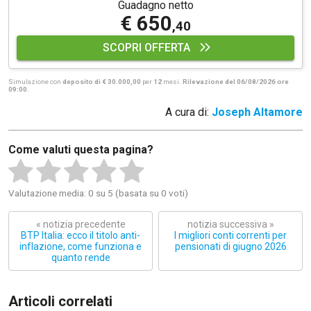
Guadagno netto
€ 650
,40
SCOPRI OFFERTA
Simulazione con
deposito di € 30.000,00
per
12
mesi.
Rilevazione del 06/08/2026 ore
09:00
.
A cura di:
Joseph Altamore
Come valuti questa pagina?
Valutazione media: 0 su 5 (basata su 0 voti)
« notizia precedente
notizia successiva »
BTP Italia: ecco il titolo anti-
I migliori conti correnti per
inflazione, come funziona e
pensionati di giugno 2026
quanto rende
Articoli correlati