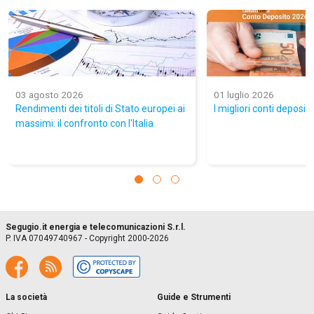
03 agosto 2026
01 luglio 2026
Rendimenti dei titoli di Stato europei ai
I migliori conti deposito
massimi: il confronto con l'Italia
Segugio.it energia e telecomunicazioni S.r.l.
P. IVA 07049740967 - Copyright 2000-2026
La società
Guide e Strumenti