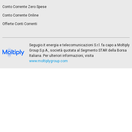
Conto Corrente Zero Spese
Conto Corrente Online
Offerte Conti Correnti
Segugio.it energia e telecomunicazioni S.r.l. fa capo a Moltiply
Group S.p.A., società quotata al Segmento STAR della Borsa
Italiana. Per ulteriori informazioni, visita
www.moltiplygroup.com