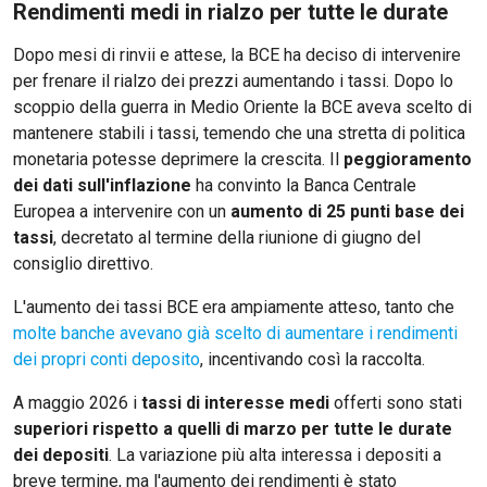
Rendimenti medi in rialzo per tutte le durate
Dopo mesi di rinvii e attese, la BCE ha deciso di intervenire
per frenare il rialzo dei prezzi aumentando i tassi. Dopo lo
scoppio della guerra in Medio Oriente la BCE aveva scelto di
mantenere stabili i tassi, temendo che una stretta di politica
monetaria potesse deprimere la crescita. Il
peggioramento
dei dati sull'inflazione
ha convinto la Banca Centrale
Europea a intervenire con un
aumento di 25 punti base dei
tassi
, decretato al termine della riunione di giugno del
consiglio direttivo.
L'aumento dei tassi BCE era ampiamente atteso, tanto che
molte banche avevano già scelto di aumentare i rendimenti
dei propri conti deposito
, incentivando così la raccolta.
A maggio 2026 i
tassi di interesse medi
offerti sono stati
superiori rispetto a quelli di marzo per tutte le durate
dei depositi
. La variazione più alta interessa i depositi a
breve termine, ma l'aumento dei rendimenti è stato