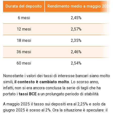
Durata del deposito
Rendimento medio a maggio 2026
R
6 mesi
2,45%
12 mesi
2,57%
18 mesi
2,35%
36 mesi
2,46%
60 mesi
2,54%
Nonostante i valori dei tassi di interesse bancari siano molto
simili,
il contesto è cambiato molto
. Lo scorso anno,
infatti, non si era ancora conclusa la serie di tagli che ha
portato i
tassi BCE
a un prolungato periodo di stabilità.
A maggio 2025 il tasso sui depositi era al 2,25% e solo da
giugno 2025 è sceso al 2%. Ora la situazione è speculare: il