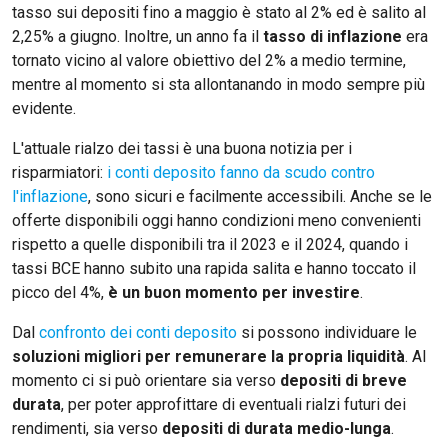
tasso sui depositi fino a maggio è stato al 2% ed è salito al
2,25% a giugno. Inoltre, un anno fa il
tasso di inflazione
era
tornato vicino al valore obiettivo del 2% a medio termine,
mentre al momento si sta allontanando in modo sempre più
evidente.
L'attuale rialzo dei tassi è una buona notizia per i
risparmiatori:
i conti deposito fanno da scudo contro
l'inflazione
, sono sicuri e facilmente accessibili. Anche se le
offerte disponibili oggi hanno condizioni meno convenienti
rispetto a quelle disponibili tra il 2023 e il 2024, quando i
tassi BCE hanno subito una rapida salita e hanno toccato il
picco del 4%,
è un buon momento per investire
.
Dal
confronto dei conti deposito
si possono individuare le
soluzioni migliori per remunerare la propria liquidità
. Al
momento ci si può orientare sia verso
depositi di breve
durata
, per poter approfittare di eventuali rialzi futuri dei
rendimenti, sia verso
depositi di durata medio-lunga
.