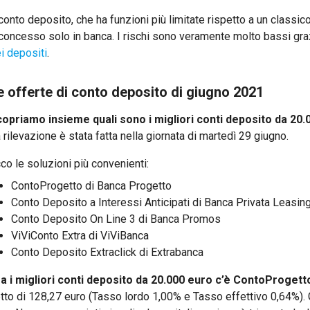
 conto deposito, che ha funzioni più limitate rispetto a un classi
concesso solo in banca. I rischi sono veramente molto bassi gra
i depositi
.
e offerte di conto deposito di giugno 2021
opriamo insieme quali sono i migliori conti deposito da 20.
 rilevazione è stata fatta nella giornata di martedì 29 giugno.
co le soluzioni più convenienti:
ContoProgetto di Banca Progetto
Conto Deposito a Interessi Anticipati di Banca Privata Leasin
Conto Deposito On Line 3 di Banca Promos
ViViConto Extra di ViViBanca
Conto Deposito Extraclick di Extrabanca
a i migliori conti deposito da 20.000 euro c’è ContoProgett
tto di 128,27 euro (Tasso lordo 1,00% e Tasso effettivo 0,64%). 