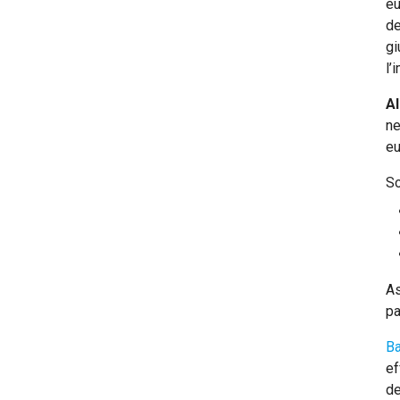
eu
de
gi
l’
Al
ne
eu
So
As
pa
B
ef
de