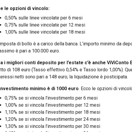
e le opzioni di vincolo:
0,50% sulle linee vincolate per 6 mesi
0,75% sulle linee vincolate per 12 mesi
1,00% sulle linee vincolate per 18 mesi
imposta di bollo è a carico della banca. L’importo minimo da depo
ssimo è pari a 100.000 euro.
a i migliori conti deposito per l’estate c’è anche ViViConto 
tto di 108 euro (Tasso effettivo 0,54% e Tasso lordo 1,00%). Que
teressi netti sono pari a 148 euro; la liquidazione è posticipata.
investimento minimo è di 1000 euro
. Ecco le opzioni di vincol
0,75% se si vincola l’investimento per 6 mesi
1,00% se si vincola l’investimento per 12 mesi
1,10% se si vincola l’investimento per 18 mesi
1,20% se si vincola l’investimento per 24 mesi
1,30% se si vincola l’investimento per 30 mesi