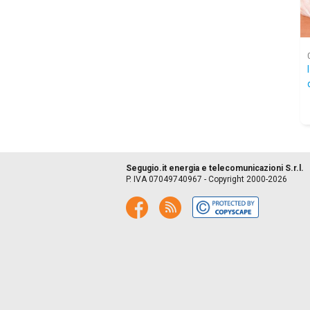
Segugio.it energia e telecomunicazioni S.r.l.
P. IVA 07049740967 - Copyright 2000-2026