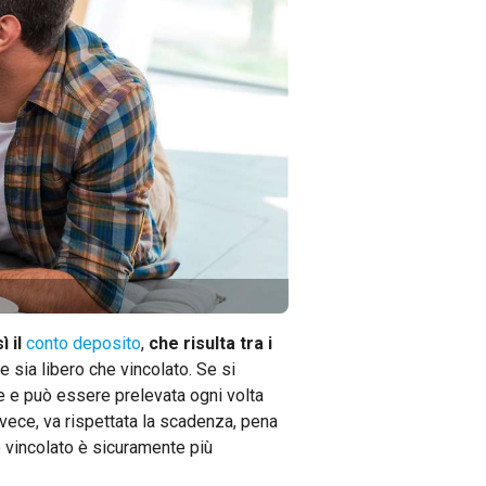
ì il
conto deposito
,
che risulta tra i
 sia libero che vincolato. Se si
e e può essere prelevata ogni volta
vece, va rispettata la scadenza, pena
to vincolato è sicuramente più