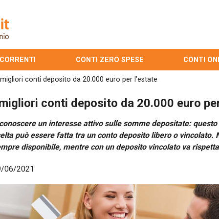
 CORRENTI
CONTI ZERO SPESE
CONTI ON
 migliori conti deposito da 20.000 euro per l’estate
 migliori conti deposito da 20.000 euro per
conoscere un interesse attivo sulle somme depositate: questo l
elta può essere fatta tra un conto deposito libero o vincolato
mpre disponibile, mentre con un deposito vincolato va rispett
9/06/2021