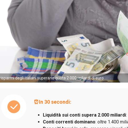
 risparmi degli italiani superano quota 2.000 miliardi di euro
⏰In 30 secondi:
Liquidità sui conti supera 2.000 miliardi
:
Conti correnti dominano
: oltre 1.400 mil