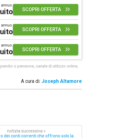
 annuo
SCOPRI OFFERTA
uito
 annuo
SCOPRI OFFERTA
uito
 annuo
SCOPRI OFFERTA
uito
pendio o pensione, canale di utilizzo online,
A cura di:
Joseph Altamore
notizia successiva »
o dei conti correnti che offrono solo la