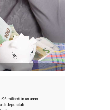
 +96 miliardi in un anno
iardi depositati