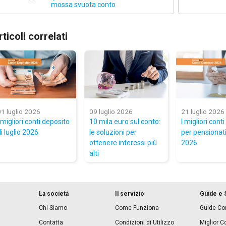
mossa svuota conto
rticoli correlati
01 luglio 2026
09 luglio 2026
21 luglio 2026
 migliori conti deposito
10 mila euro sul conto:
I migliori conti
i luglio 2026
le soluzioni per
per pensionati 
ottenere interessi più
2026
alti
La società
Il servizio
Guide e 
Chi Siamo
Come Funziona
Guide Con
Contatta
Condizioni di Utilizzo
Miglior C