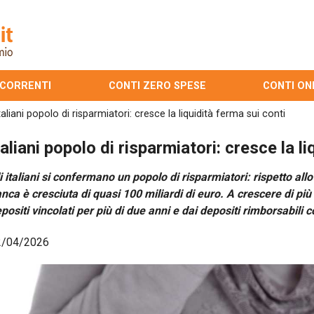
 CORRENTI
CONTI ZERO SPESE
CONTI ON
taliani popolo di risparmiatori: cresce la liquidità ferma sui conti
taliani popolo di risparmiatori: cresce la l
i italiani si confermano un popolo di risparmiatori: rispetto allo
nca è cresciuta di quasi 100 miliardi di euro. A crescere di più s
positi vincolati per più di due anni e dai depositi rimborsabili 
2/04/2026