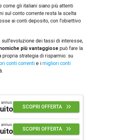
come gli italiani siano più attenti
mi sul conto corrente resta la scelta
resse ai conti deposito, con l'obiettivo
ull'evoluzione dei tassi di interesse,
nomiche più vantaggiose
può fare la
 propria strategia di risparmio: su
ori conti correnti
e i
migliori conti
à.
 annuo
SCOPRI OFFERTA
uito
 annuo
SCOPRI OFFERTA
uito