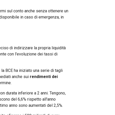
parmi sul conto anche senza ottenere un
disponibile in caso di emergenza, in
ciso di indirizzare la propria liquidità
e con l'evoluzione dei tassi di
la BCE ha iniziato una serie di tagli
mediati anche sui
rendimenti dei
ermine.
on durata inferiore a 2 anni. Tengono,
escono del 6,6% rispetto all'anno
ultimo anno sono aumentati del 2,5%.