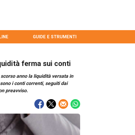
LINE
GUIDE E STRUMENTI
iquidità ferma sui conti
 scorso anno la liquidità versata in
ono i conti correnti, seguiti dai
con preavviso.