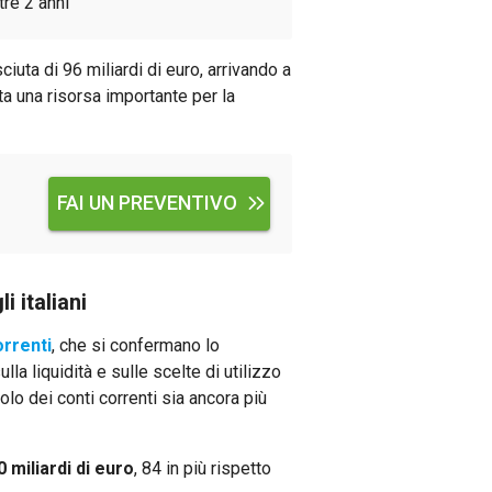
tre 2 anni
ciuta di 96 miliardi di euro, arrivando a
a una risorsa importante per la
FAI UN PREVENTIVO
i italiani
orrenti
, che si confermano lo
lla liquidità e sulle scelte di utilizzo
lo dei conti correnti sia ancora più
0 miliardi di euro
, 84 in più rispetto