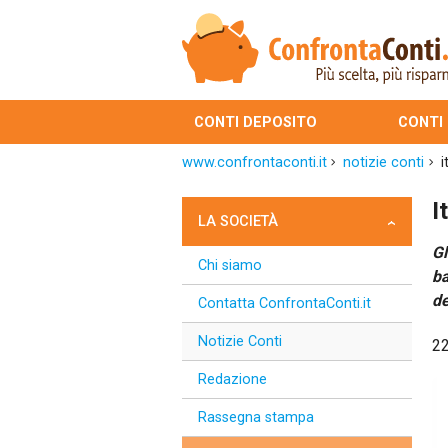
CONTI DEPOSITO
CONTI
www.confrontaconti.it
notizie conti
i
I
LA SOCIETÀ
Gl
Chi siamo
ba
de
Contatta ConfrontaConti.it
Notizie Conti
2
Redazione
Rassegna stampa