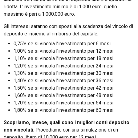
ridotta. L’investimento minimo è di 1.000 euro; quello
massimo è pari a 1.000.000 euro.
Gli interessi saranno corrisposti alla scadenza del vincolo di
deposito e insieme al rimborso del capitale:
0,75% se si vincola l’investimento per 6 mesi
1,00% se si vincola l’investimento per 12 mesi
1,10% se si vincola l’investimento per 18 mesi
1,20% se si vincola l’investimento per 24 mesi
1,30% se si vincola l’investimento per 30 mesi
1,40% se si vincola l’investimento per 36 mesi
1,50% se si vincola l’investimento per 42 mesi
1,60% se si vincola l’investimento per 48 mesi
1,70% se si vincola l’investimento per 54 mesi
1,80% se si vincola l’investimento per 60 mesi
Scopriamo, invece, quali sono i migliori conti deposito
non vincolati
. Procediamo con una simulazione di un
deposito libero di 10.000 euro per 12 mesi.