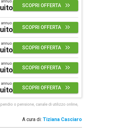
 annuo
SCOPRI OFFERTA
uito
 annuo
SCOPRI OFFERTA
uito
 annuo
SCOPRI OFFERTA
uito
 annuo
SCOPRI OFFERTA
uito
 annuo
SCOPRI OFFERTA
uito
pendio o pensione, canale di utilizzo online,
A cura di:
Tiziana Casciaro