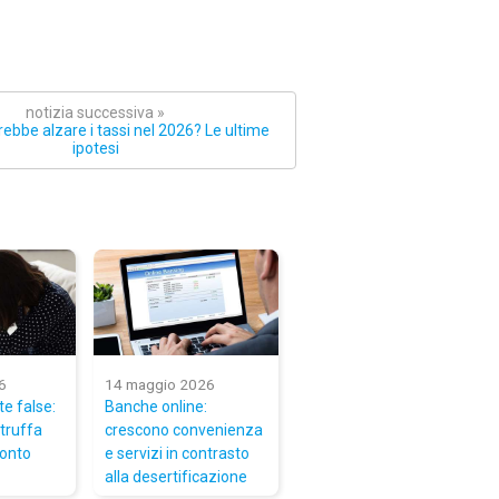
notizia successiva »
ebbe alzare i tassi nel 2026? Le ultime
ipotesi
6
14 maggio 2026
te false:
Banche online:
truffa
crescono convenienza
conto
e servizi in contrasto
alla desertificazione