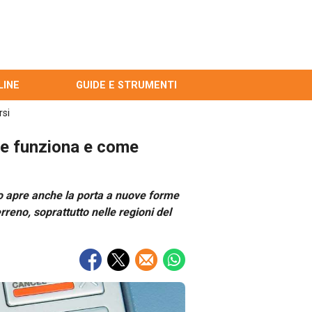
LINE
GUIDE E STRUMENTI
rsi
me funziona e come
ltro apre anche la porta a nuove forme
rreno, soprattutto nelle regioni del