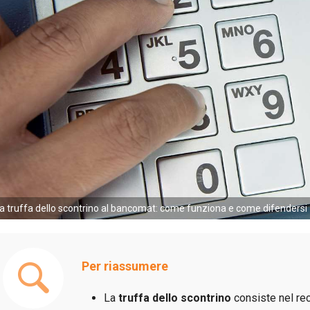
a truffa dello scontrino al bancomat: come funziona e come difendersi
Per riassumere
La
truffa dello scontrino
consiste nel rec