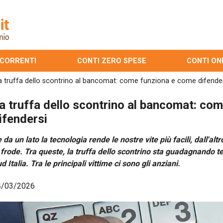
 CORRENTI
CONTI ZERO SPESE
CONTI ON
a truffa dello scontrino al bancomat: come funziona e come difende
a truffa dello scontrino al bancomat: co
ifendersi
 da un lato la tecnologia rende le nostre vite più facili, dall'a
 frode. Tra queste, la truffa dello scontrino sta guadagnando te
d Italia. Tra le principali vittime ci sono gli anziani.
4/03/2026