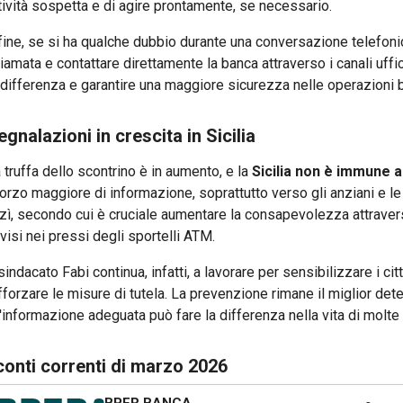
tività sospetta e di agire prontamente, se necessario.
fine, se si ha qualche dubbio durante una conversazione telefon
iamata e contattare direttamente la banca attraverso i canali uff
 differenza e garantire una maggiore sicurezza nelle operazioni 
egnalazioni in crescita in Sicilia
 truffa dello scontrino è in aumento, e la
Sicilia non è immune
orzo maggiore di informazione, soprattutto verso gli anziani e le 
zì, secondo cui è cruciale aumentare la consapevolezza attraver
visi nei pressi degli sportelli ATM.
 sindacato Fabi continua, infatti, a lavorare per sensibilizzare i c
fforzare le misure di tutela. La prevenzione rimane il miglior det
'informazione adeguata può fare la differenza nella vita di molte
 conti correnti di marzo 2026
BPER BANCA