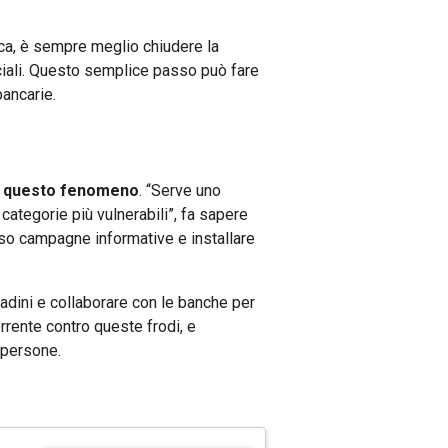
ica, è sempre meglio chiudere la
iciali. Questo semplice passo può fare
bancarie.
 a questo fenomeno
. “Serve uno
categorie più vulnerabili”, fa sapere
so campagne informative e installare
ittadini e collaborare con le banche per
errente contro queste frodi, e
 persone.