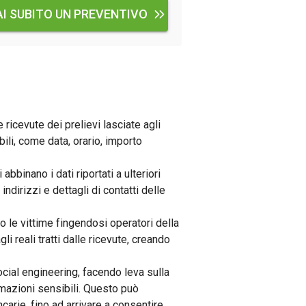
AI SUBITO UN PREVENTIVO
le ricevute dei prelievi lasciate agli
ili, come data, orario, importo
i abbinano i dati riportati a ulteriori
dirizzi e dettagli di contatti delle
ano le vittime fingendosi operatori della
li reali tratti dalle ricevute, creando
 social engineering, facendo leva sulla
formazioni sensibili. Questo può
arie, fino ad arrivare a consentire