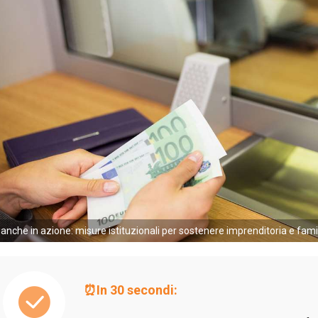
anche in azione: misure istituzionali per sostenere imprenditoria e fami
⏰In 30 secondi: