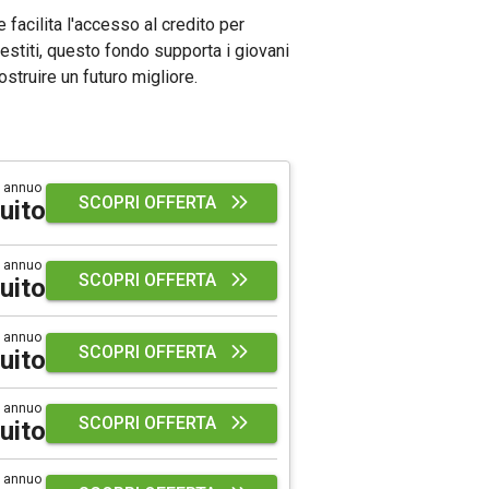
e facilita l'accesso al credito per
estiti, questo fondo supporta i giovani
struire un futuro migliore.
 annuo
SCOPRI OFFERTA
uito
 annuo
SCOPRI OFFERTA
uito
 annuo
SCOPRI OFFERTA
uito
 annuo
SCOPRI OFFERTA
uito
 annuo