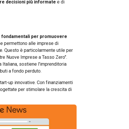
re decisioni più informate
e di
ono fondamentali per promuovere
he permettono alle imprese di
. Questo è particolarmente utile per
ltre Nuove Imprese a Tasso Zero".
Italiana, sostiene l'imprenditoria
buti a fondo perduto.
 start-up innovative. Con finanziamenti
gettate per stimolare la crescita di