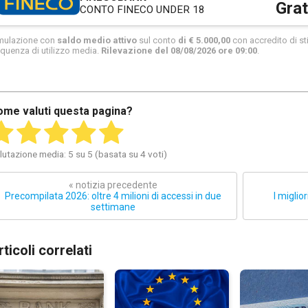
Grat
CONTO FINECO UNDER 18
mulazione con
saldo medio attivo
sul conto
di € 5.000,00
con accredito di sti
equenza di utilizzo media.
Rilevazione del 08/08/2026 ore 09:00
.
ome valuti questa pagina?
lutazione media: 5 su 5 (basata su 4 voti)
« notizia precedente
Precompilata 2026: oltre 4 milioni di accessi in due
I miglio
settimane
rticoli correlati