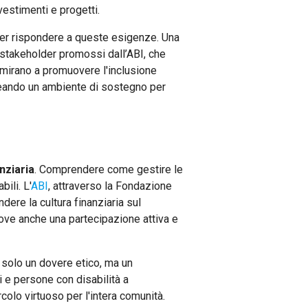
estimenti e progetti.
e per rispondere a queste esigenze. Una
i-stakeholder promossi dall’ABI, che
 mirano a promuovere l'inclusione
 creando un ambiente di sostegno per
nziaria
. Comprendere come gestire le
ili. L'
ABI
, attraverso la Fondazione
dere la cultura finanziaria sul
muove anche una partecipazione attiva e
 solo un dovere etico, ma un
i e persone con disabilità a
colo virtuoso per l'intera comunità.