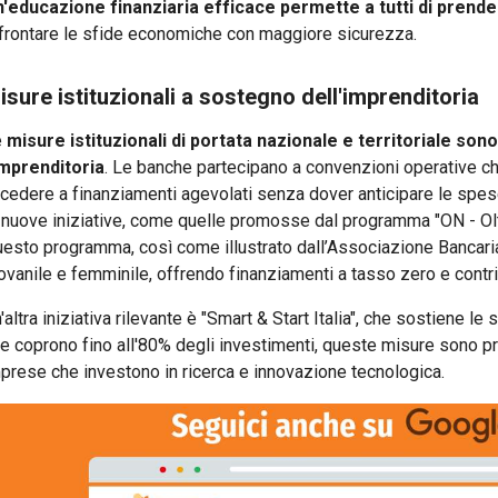
'educazione finanziaria efficace permette a tutti di prende
frontare le sfide economiche con maggiore sicurezza.
isure istituzionali a sostegno dell'imprenditoria
e
misure istituzionali di portata nazionale e territoriale s
imprenditoria
. Le banche partecipano a convenzioni operative c
cedere a finanziamenti agevolati senza dover anticipare le spese
 nuove iniziative, come quelle promosse dal programma "ON - O
esto programma, così come illustrato dall’Associazione Bancaria 
ovanile e femminile, offrendo finanziamenti a tasso zero e contri
'altra iniziativa rilevante è "Smart & Start Italia", che sostiene le
e coprono fino all'80% degli investimenti, queste misure sono pro
prese che investono in ricerca e innovazione tecnologica.