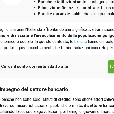
Banche e istituzioni unite
: sostegno a fa
Educazione finanziaria centrale
: focus 
Fondi e garanzie pubbliche
: aiuti per mu
gli ultimi anni l'Italia sta affrontando una significativa transizi
nore di nascite e l'invecchiamento della popolazione pong
onomico e sociale. In questo contesto, le
banche
hanno un ruolo
terpretare questi cambiamenti che fornire soluzioni concrete per
F
Cerca il conto corrente adatto a te
'impegno del settore bancario
 banche non sono solo istituti di credito; sono anche attori chia
traverso misure istituzionali pubbliche o miste, il
settore banca
cilitando l'accesso a agevolazioni per famiglie, giovani e imprendi