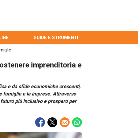
LINE
GUIDE E STRUMENTI
miglie
sostenere imprenditoria e
fica e da sfide economiche crescenti,
e famiglie e le imprese. Attraverso
n futuro più inclusivo e prospero per