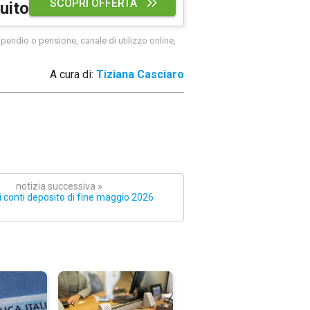
SCOPRI OFFERTA
uito
pendio o pensione, canale di utilizzo online,
A cura di:
Tiziana Casciaro
notizia successiva »
ri conti deposito di fine maggio 2026