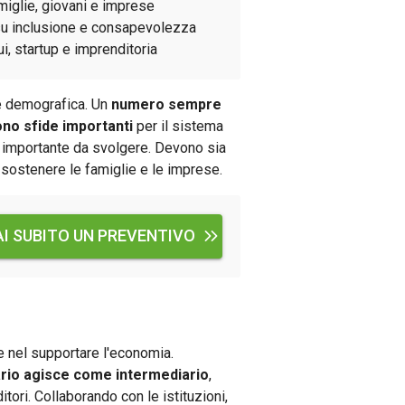
miglie, giovani e imprese
su inclusione e consapevolezza
tui, startup e imprenditoria
one demografica. Un
numero sempre
ono sfide importanti
per il sistema
 importante da svolgere. Devono sia
 sostenere le famiglie e le imprese.
AI SUBITO UN PREVENTIVO
ve nel supportare l'economia.
rio agisce come intermediario
,
tori. Collaborando con le istituzioni,