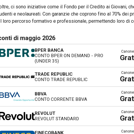
oltre, ci sono iniziative come il Fondo per il Credito ai Giovani, ch
udenti e neolaureati. Con garanzie che coprono fino al 70% dei pr
l loro percorso formativo e professionale, permettendo loro di co
 conti di maggio 2026
BPER BANCA
Canone
CONTO BPER ON DEMAND - PRO
Grat
(UNDER 35)
Canone
TRADE REPUBLIC
Grat
CONTO TRADE REPUBLIC
Canone
BBVA
Grat
CONTO CORRENTE BBVA
Canone
REVOLUT
Grat
REVOLUT STANDARD
Canone
FINECOBANK