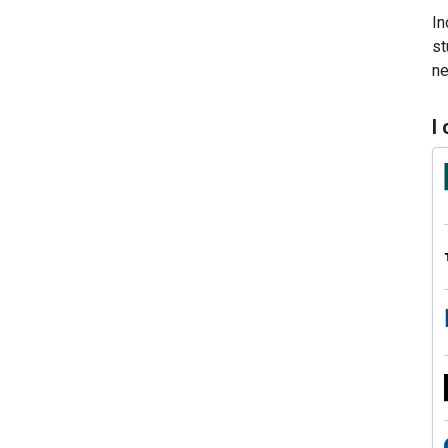
In
st
ne
I