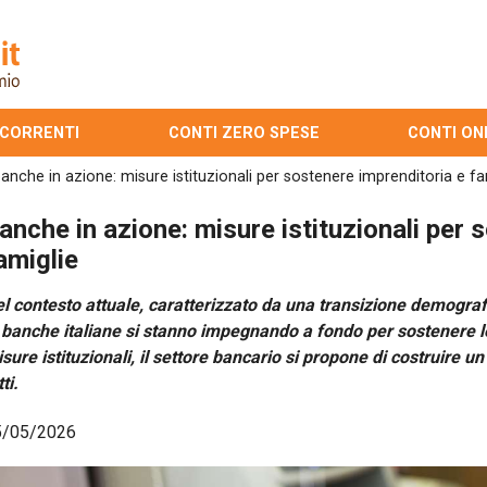
 CORRENTI
CONTI ZERO SPESE
CONTI ON
anche in azione: misure istituzionali per sostenere imprenditoria e fa
anche in azione: misure istituzionali per 
amiglie
l contesto attuale, caratterizzato da una transizione demogra
 banche italiane si stanno impegnando a fondo per sostenere l
sure istituzionali, il settore bancario si propone di costruire u
tti.
5/05/2026