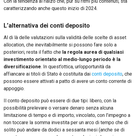
Con la tendenza al rialzo che, pur su ritmi più contenuti, sta
caratterizzando anche questo inizio di 2024.
L’alternativa dei conti deposito
Al di là delle valutazioni sulla validità delle scelte di asset
allocation, che inevitabilmente si possono fare solo a
posteriori, resta il fatto che
la regola aurea di qualsiasi
investimento orientato al medio-lungo periodo è la
diversificazione
. In quest’ottica, un’opportunità da
affiancare ai titoli di Stato è costituita dai
conti deposito
, che
possono essere attivati a patto di avere un conto corrente di
appoggio.
Il conto deposito può essere di due tipi: libero, con la
possibilità prelevare o versare denaro senza alcuna
limitazione di tempo e di importo; vincolato, con l’impegno a
non toccare la somma investita per un arco di tempo che di
solito può andare da dodici a sessanta mesi (anche se di