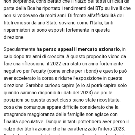
non sorprende, considerato che il rialzo dei tassi ufficiali da
parte della Bce ha riportato i rendimenti dei BTp su livelli che
non si vedevano da molti anni. Di fronte all’affidabilità dei
titoli emessi da uno Stato sovrano come l’Italia, tanti
risparmiatori si sono esposti fortemente in questa
direzione.
Specularmente
ha perso appeal il mercato azionario
, in
calo dopo tre anni di crescita. A questo proposito viene da
fare una riflessione: il 2022 era stato un anno fortemente
negativo per l’equity (come anche per i bond) e questo può
aver accelerato la corsa a ridurre l’esposizione in questa
direzione. Sarebbe curioso capire (e lo si potrà capire solo
quando saranno disponibili i dati del 2023) se poi le
posizioni su questa asset class siano state ricostituite,
cosa che comunque appare difficile considerato che la
stragrande maggioranza delle famiglie non agisce con
finalità speculative. Dunque in tanti potrebbero aver perso il
rialzo dei titoli azionari che ha caratterizzato l’intero 2023.