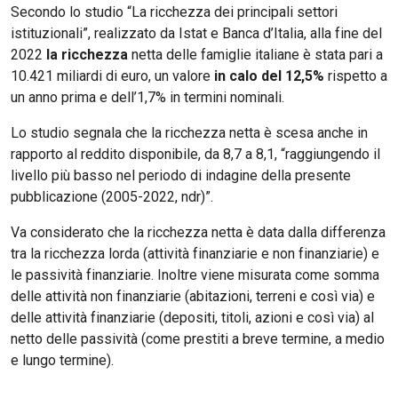
Secondo lo studio “La ricchezza dei principali settori
istituzionali”, realizzato da Istat e Banca d’Italia, alla fine del
2022
la ricchezza
netta delle famiglie italiane è stata pari a
10.421 miliardi di euro, un valore
in calo del 12,5%
rispetto a
un anno prima e dell’1,7% in termini nominali.
Lo studio segnala che la ricchezza netta è scesa anche in
rapporto al reddito disponibile, da 8,7 a 8,1, “raggiungendo il
livello più basso nel periodo di indagine della presente
pubblicazione (2005-2022, ndr)”.
Va considerato che la ricchezza netta è data dalla differenza
tra la ricchezza lorda (attività finanziarie e non finanziarie) e
le passività finanziarie. Inoltre viene misurata come somma
delle attività non finanziarie (abitazioni, terreni e così via) e
delle attività finanziarie (depositi, titoli, azioni e così via) al
netto delle passività (come prestiti a breve termine, a medio
e lungo termine).