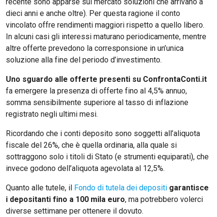
recente sono apparse sul mercato soluzioni che arrivano a
dieci anni e anche oltre). Per questa ragione il conto
vincolato offre rendimenti maggiori rispetto a quello libero.
In alcuni casi gli interessi maturano periodicamente, mentre
altre offerte prevedono la corresponsione in un’unica
soluzione alla fine del periodo d’investimento.
Uno sguardo alle offerte presenti su ConfrontaConti.it
fa emergere la presenza di offerte fino al 4,5% annuo,
somma sensibilmente superiore al tasso di inflazione
registrato negli ultimi mesi.
Ricordando che i conti deposito sono soggetti all’aliquota
fiscale del 26%, che è quella ordinaria, alla quale si
sottraggono solo i titoli di Stato (e strumenti equiparati), che
invece godono dell’aliquota agevolata al 12,5%.
Quanto alle tutele, il
Fondo di tutela dei depositi
garantisce
i depositanti fino a 100 mila euro
, ma potrebbero volerci
diverse settimane per ottenere il dovuto.