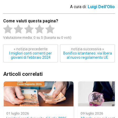
A cura di:
Luigi Dell'Olio
Come valuti questa pagina?
Valutazione media: 0 su 5 (basata su 0 voti)
« notizia precedente
notizia successiva »
I migliori conti correnti per
Bonifico istantaneo: via libera
giovani di febbraio 2024
al nuovo regolamento UE
Articoli correlati
01 luglio 2026
09 luglio 2026