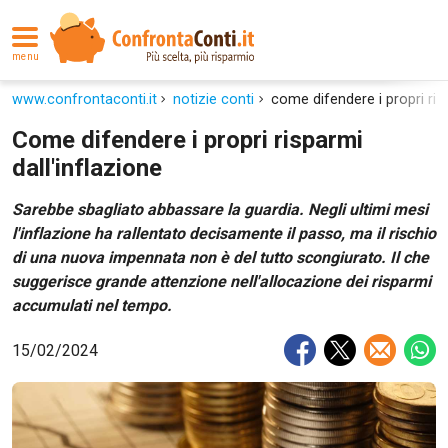
menu
www.confrontaconti.it
notizie conti
come difendere i propri risp
Come difendere i propri risparmi
dall'inflazione
Sarebbe sbagliato abbassare la guardia. Negli ultimi mesi
l'inflazione ha rallentato decisamente il passo, ma il rischio
di una nuova impennata non è del tutto scongiurato. Il che
suggerisce grande attenzione nell'allocazione dei risparmi
accumulati nel tempo.
15/02/2024