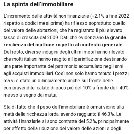
La spinta dell’immobiliare
L’incremento delle attività non finanziarie (+2,1% a fine 2022
rispetto a dodici mesi prima) ha riflesso soprattutto quello
del valore delle abitazioni, che ha registrato il più elevato
tasso di crescita dal 2009. Dati che evidenziano
la grande
resilienza del mattone rispetto al contesto generale
.
Del resto, diverse indagini degli ultimi mesi hanno rilevato
che molti italiani hanno reagito all’iperinflazione destinando
una parte importante del patrimonio accumulato negli anni
agli acquisti immobiliari. Così non solo hanno tenuto i prezzi,
ma vi è stato un bilanciamento anche sul fronte delle
compravendite, calate di poco più del 10% a fronte del -40%
messo a segno dai mutui.
Sta di fatto che il peso dell’immobiliare è ormai vicino alla
metà della ricchezza lorda, avendo raggiunto il 46,3%. Le
attività finanziarie si sono contratte del 5,2%, principalmente
per effetto della riduzione del valore delle azioni e degli