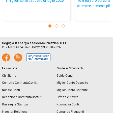
I migliori conti deposito di luglio 2026
10 mila euro sul conto:
ottenere interessi più a
Segugio.it energia e telecomunicazioni S.r.l.
P. IVA 07049740967 - Copyright 2000-2026
La società
Guide e Strumenti
Chi Siamo
Guide Conti
Contatta ConfrontaConti.it
Miglior Conto Deposito
Notizie Conti
Miglior Conto Corrente
Redazione ConfrontaConti.it
Offerte e Novità
Rassegna Stampa
Normativa Conti
Investor Relations
Domande Frequenti