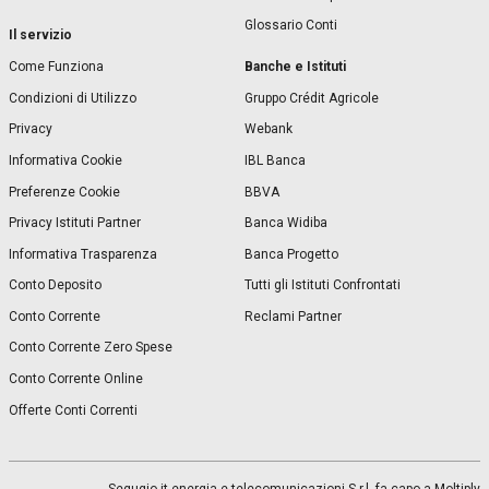
Glossario Conti
Il servizio
Banche e Istituti
Come Funziona
Condizioni di Utilizzo
Gruppo Crédit Agricole
Privacy
Webank
Informativa Cookie
IBL Banca
Preferenze Cookie
BBVA
Privacy Istituti Partner
Banca Widiba
Informativa Trasparenza
Banca Progetto
Conto Deposito
Tutti gli Istituti Confrontati
Conto Corrente
Reclami Partner
Conto Corrente Zero Spese
Conto Corrente Online
Offerte Conti Correnti