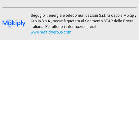
Segugio.it energia e telecomunicazioni S.r.l. fa capo a Moltiply
Group S.p.A., società quotata al Segmento STAR della Borsa
Italiana. Per ulteriori informazioni, visita
www.moltiplygroup.com