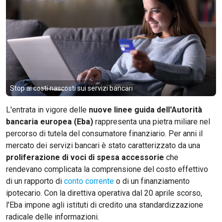
Stop ai costi nascosti sui servizi bancari
L'entrata in vigore delle
nuove linee guida dell'Autorità
bancaria europea (Eba)
rappresenta una pietra miliare nel
percorso di tutela del consumatore finanziario. Per anni il
mercato dei servizi bancari è stato caratterizzato da una
proliferazione di voci di spesa accessorie
che
rendevano complicata la comprensione del costo effettivo
di un rapporto di
conto corrente
o di un finanziamento
ipotecario. Con la direttiva operativa dal 20 aprile scorso,
l'Eba impone agli istituti di credito una standardizzazione
radicale delle informazioni.