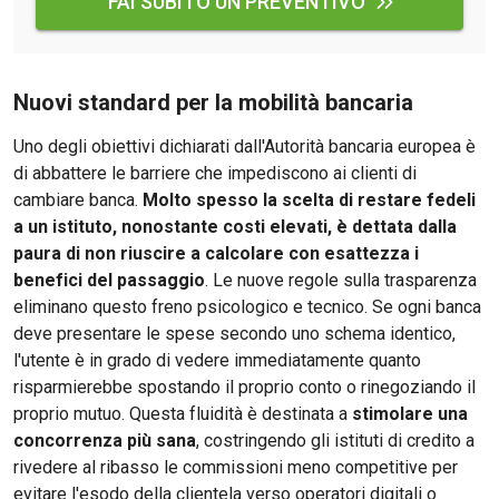
FAI SUBITO UN PREVENTIVO
Nuovi standard per la mobilità bancaria
Uno degli obiettivi dichiarati dall'Autorità bancaria europea è
di abbattere le barriere che impediscono ai clienti di
cambiare banca.
Molto spesso la scelta di restare fedeli
a un istituto, nonostante costi elevati, è dettata dalla
paura di non riuscire a calcolare con esattezza i
benefici del passaggio
. Le nuove regole sulla trasparenza
eliminano questo freno psicologico e tecnico. Se ogni banca
deve presentare le spese secondo uno schema identico,
l'utente è in grado di vedere immediatamente quanto
risparmierebbe spostando il proprio conto o rinegoziando il
proprio mutuo. Questa fluidità è destinata a
stimolare una
concorrenza più sana
, costringendo gli istituti di credito a
rivedere al ribasso le commissioni meno competitive per
evitare l'esodo della clientela verso operatori digitali o