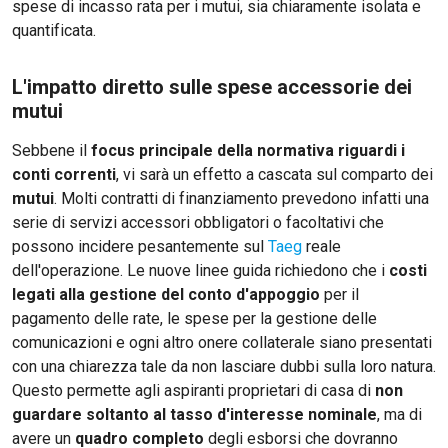
spese di incasso rata per i mutui, sia chiaramente isolata e
quantificata.
L'impatto diretto sulle spese accessorie dei
mutui
Sebbene il
focus principale della normativa riguardi i
conti correnti
, vi sarà un effetto a cascata sul comparto dei
mutui
. Molti contratti di finanziamento prevedono infatti una
serie di servizi accessori obbligatori o facoltativi che
possono incidere pesantemente sul
Taeg
reale
dell'operazione. Le nuove linee guida richiedono che i
costi
legati alla gestione del conto d'appoggio
per il
pagamento delle rate, le spese per la gestione delle
comunicazioni e ogni altro onere collaterale siano presentati
con una chiarezza tale da non lasciare dubbi sulla loro natura.
Questo permette agli aspiranti proprietari di casa di
non
guardare soltanto al tasso d'interesse nominale
, ma di
avere un
quadro completo
degli esborsi che dovranno