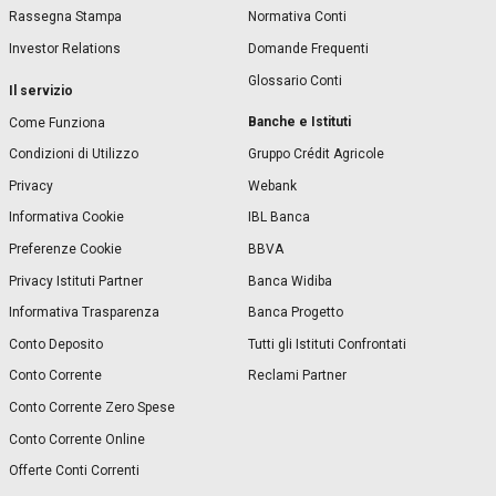
Rassegna Stampa
Normativa Conti
Investor Relations
Domande Frequenti
Glossario Conti
Il servizio
Banche e Istituti
Come Funziona
Condizioni di Utilizzo
Gruppo Crédit Agricole
Privacy
Webank
Informativa Cookie
IBL Banca
Preferenze Cookie
BBVA
Privacy Istituti Partner
Banca Widiba
Informativa Trasparenza
Banca Progetto
Conto Deposito
Tutti gli Istituti Confrontati
Conto Corrente
Reclami Partner
Conto Corrente Zero Spese
Conto Corrente Online
Offerte Conti Correnti