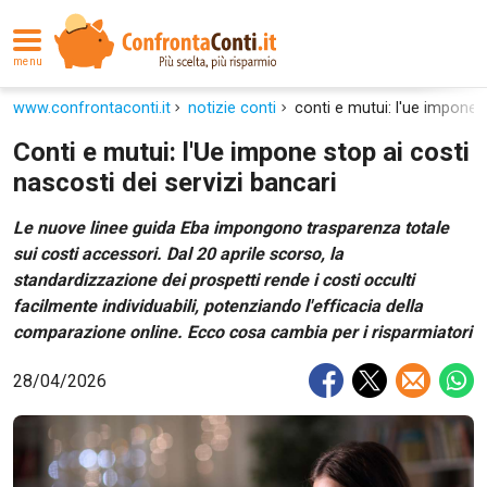
menu
www.confrontaconti.it
notizie conti
conti e mutui: l'ue impone s
Conti e mutui: l'Ue impone stop ai costi
nascosti dei servizi bancari
Le nuove linee guida Eba impongono trasparenza totale
sui costi accessori. Dal 20 aprile scorso, la
standardizzazione dei prospetti rende i costi occulti
facilmente individuabili, potenziando l'efficacia della
comparazione online. Ecco cosa cambia per i risparmiatori
28/04/2026