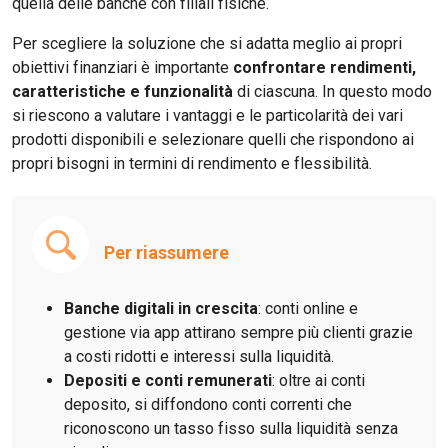
quella delle banche con filiali fisiche.
Per scegliere la soluzione che si adatta meglio ai propri
obiettivi finanziari è importante
confrontare rendimenti,
caratteristiche e funzionalità
di ciascuna. In questo modo
si riescono a valutare i vantaggi e le particolarità dei vari
prodotti disponibili e selezionare quelli che rispondono ai
propri bisogni in termini di rendimento e flessibilità.
Per riassumere
Banche digitali in crescita
: conti online e
gestione via app attirano sempre più clienti grazie
a costi ridotti e interessi sulla liquidità.
Depositi e conti remunerati
: oltre ai conti
deposito, si diffondono conti correnti che
riconoscono un tasso fisso sulla liquidità senza