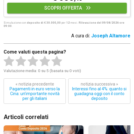
SCOPRI OFFERTA
Simulazione con
deposito di € 30.000,00
per
12
mesi.
Rilevazione del 09/08/2026 ore
09:00
.
A cura di:
Joseph Altamore
Come valuti questa pagina?
Valutazione media: 0 su 5 (basata su 0 voti)
« notizia precedente
notizia successiva »
Pagamenti in euro verso la
Interessi fino al 4%: quanto si
Cina: un’importante novità
guadagna oggi con il conto
per gli italiani
deposito
Articoli correlati