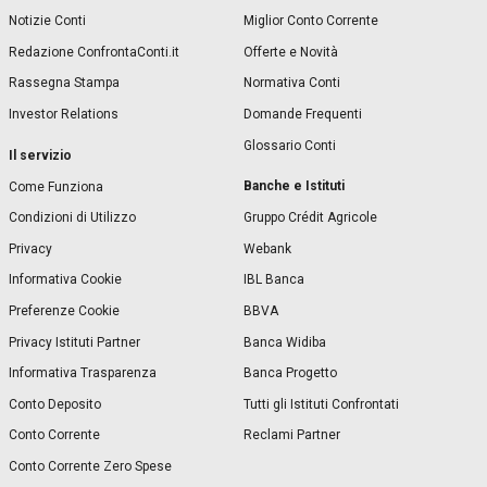
Notizie Conti
Miglior Conto Corrente
Redazione ConfrontaConti.it
Offerte e Novità
Rassegna Stampa
Normativa Conti
Investor Relations
Domande Frequenti
Glossario Conti
Il servizio
Banche e Istituti
Come Funziona
Condizioni di Utilizzo
Gruppo Crédit Agricole
Privacy
Webank
Informativa Cookie
IBL Banca
Preferenze Cookie
BBVA
Privacy Istituti Partner
Banca Widiba
Informativa Trasparenza
Banca Progetto
Conto Deposito
Tutti gli Istituti Confrontati
Conto Corrente
Reclami Partner
Conto Corrente Zero Spese