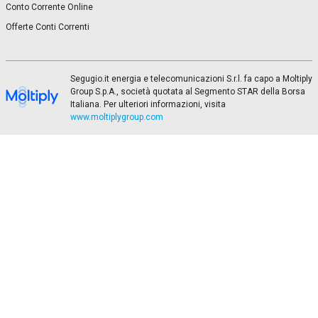
Conto Corrente Online
Offerte Conti Correnti
Segugio.it energia e telecomunicazioni S.r.l. fa capo a Moltiply
Group S.p.A., società quotata al Segmento STAR della Borsa
Italiana. Per ulteriori informazioni, visita
www.moltiplygroup.com