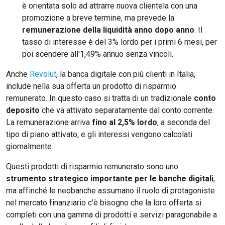
è orientata solo ad attrarre nuova clientela con una
promozione a breve termine, ma prevede la
remunerazione della liquidità anno dopo anno
. Il
tasso di interesse è del 3% lordo per i primi 6 mesi, per
poi scendere all'1,49% annuo senza vincoli.
Anche
Revolut
, la banca digitale con più clienti in Italia,
include nella sua offerta un prodotto di risparmio
remunerato. In questo caso si tratta di un tradizionale
conto
deposito
che va attivato separatamente dal conto corrente.
La remunerazione arriva
fino al 2,5% lordo
, a seconda del
tipo di piano attivato, e gli interessi vengono calcolati
giornalmente.
Questi prodotti di risparmio remunerato sono uno
strumento strategico importante per le banche digitali
,
ma affinché le neobanche assumano il ruolo di protagoniste
nel mercato finanziario c'è bisogno che la loro offerta si
completi con una gamma di prodotti e servizi paragonabile a