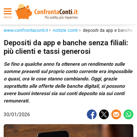
menu
www.confrontaconti.it
notizie conti
depositi da app e banche senz
Depositi da app e banche senza filiali:
più clienti e tassi generosi
Se fino a qualche anno fa ottenere un rendimento sulle
somme presenti sul proprio conto corrente era impossibile
o quasi, ora le cose stanno cambiando. Oggi, grazie
soprattutto alle offerte delle banche digitali, si possono
avere buoni interessi sia sui conti deposito sia sui conti
remunerati.
30/01/2026