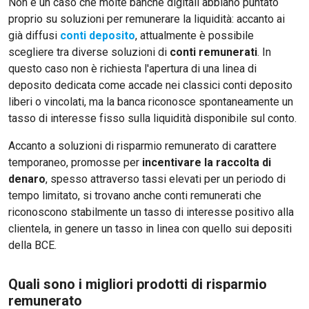
Non è un caso che molte banche digitali abbiano puntato
proprio su soluzioni per remunerare la liquidità: accanto ai
già diffusi
conti deposito
, attualmente è possibile
scegliere tra diverse soluzioni di
conti remunerati
. In
questo caso non è richiesta l'apertura di una linea di
deposito dedicata come accade nei classici conti deposito
liberi o vincolati, ma la banca riconosce spontaneamente un
tasso di interesse fisso sulla liquidità disponibile sul conto.
Accanto a soluzioni di risparmio remunerato di carattere
temporaneo, promosse per
incentivare la raccolta di
denaro
, spesso attraverso tassi elevati per un periodo di
tempo limitato, si trovano anche conti remunerati che
riconoscono stabilmente un tasso di interesse positivo alla
clientela, in genere un tasso in linea con quello sui depositi
della BCE.
Quali sono i migliori prodotti di risparmio
remunerato