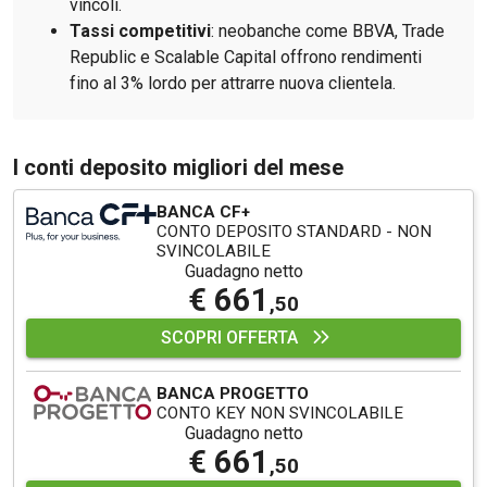
vincoli.
Tassi competitivi
: neobanche come BBVA, Trade
Republic e Scalable Capital offrono rendimenti
fino al 3% lordo per attrarre nuova clientela.
I conti deposito migliori del mese
BANCA CF+
CONTO DEPOSITO STANDARD - NON
SVINCOLABILE
Guadagno netto
€ 661
,50
SCOPRI OFFERTA
BANCA PROGETTO
CONTO KEY NON SVINCOLABILE
Guadagno netto
€ 661
,50