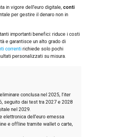
ta in vigore dell'euro digitale,
conti
ale per gestire il denaro non in
tanti importanti benefici: riduce i costi
tà e garantisce un alto grado di
ti correnti
richiede solo pochi
ultati personalizzati su misura.
liminare conclusa nel 2025, l’iter
6, seguito dai test tra 2027 e 2028
gitale nel 2029.
e elettronica dell’euro emessa
ine e offline tramite wallet o carte,