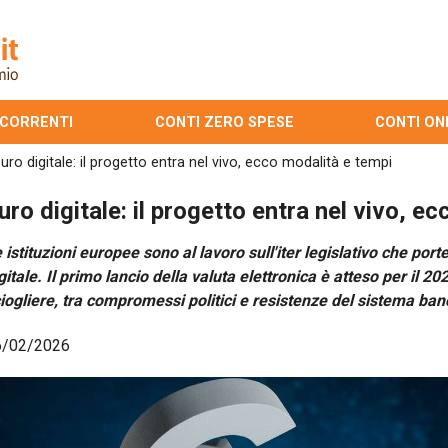
 CORRENTI
CONTI ZERO SPESE
CONTI ON
uro digitale: il progetto entra nel vivo, ecco modalità e tempi
uro digitale: il progetto entra nel vivo, e
 istituzioni europee sono al lavoro sull'iter legislativo che porte
gitale. Il primo lancio della valuta elettronica è atteso per il 
iogliere, tra compromessi politici e resistenze del sistema ban
6/02/2026