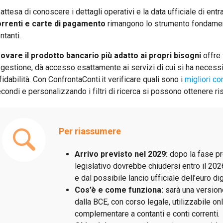
 attesa di conoscere i dettagli operativi e la data ufficiale di entra
rrenti e carte di pagamento
rimangono lo strumento fondament
ntanti.
ovare il prodotto bancario più adatto ai propri bisogni
offre 
 gestione, dà accesso esattamente ai servizi di cui si ha necessi
fidabilità. Con ConfrontaConti.it verificare quali sono i
migliori con
condi e personalizzando i filtri di ricerca si possono ottenere ris
Per riassumere
Arrivo previsto nel 2029:
dopo la fase pre
legislativo dovrebbe chiudersi entro il 202
e dal possibile lancio ufficiale dell’euro di
Cos’è e come funziona:
sarà una version
dalla BCE, con corso legale, utilizzabile onl
complementare a contanti e conti correnti.