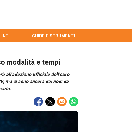
LINE
GUIDE E STRUMENTI
cco modalità e tempi
rà all'adozione ufficiale dell'euro
2029, ma ci sono ancora dei nodi da
cario.