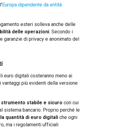
'
Europa dipendente da entità
i pagamento esteri solleva anche delle
bilità delle operazioni
. Secondo i
esse garanzie di privacy e anonimato del
i
gli euro digitali costeranno meno ai
 vantaggi più evidenti della versione
o
strumento stabile e sicuro
con cui
 al sistema bancario. Proprio perché le
lla quantità di euro digitali
che ogni
o, ma i regolamenti ufficiali