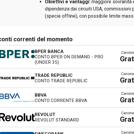
Obiettivi e vantaggi:
maggiore sovranità 
dipendenza dai circuiti USA, commissioni p
(specie offline), con possibile limite mass
 conti correnti del momento
BPER BANCA
Canone
CONTO BPER ON DEMAND - PRO
Grat
(UNDER 35)
Canone
TRADE REPUBLIC
Grat
CONTO TRADE REPUBLIC
Canone
BBVA
Grat
CONTO CORRENTE BBVA
Canone
REVOLUT
Grat
REVOLUT STANDARD
Canone