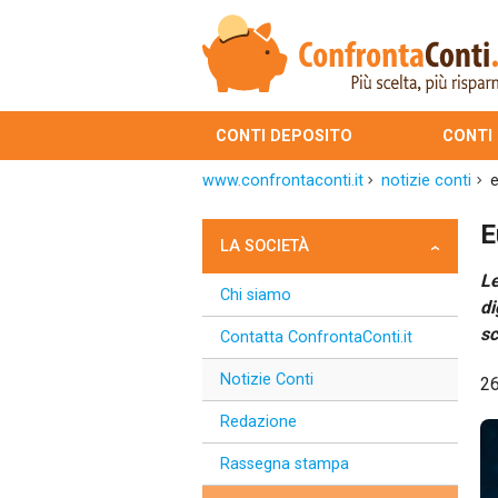
CONTI DEPOSITO
CONTI
www.confrontaconti.it
notizie conti
e
E
LA SOCIETÀ
Le
Chi siamo
di
sc
Contatta ConfrontaConti.it
Notizie Conti
2
Redazione
Rassegna stampa