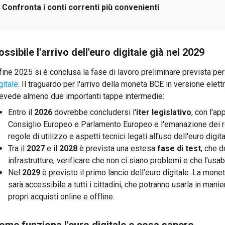
Confronta i conti correnti più convenienti
ossibile l'arrivo dell'euro digitale già nel 2029
fine 2025 si è conclusa la fase di lavoro preliminare prevista per 
gitale
. Il traguardo per l'arrivo della moneta BCE in versione elett
evede almeno due importanti tappe intermedie:
Entro il
2026
dovrebbe concludersi l'
iter legislativo
, con l'a
Consiglio Europeo e Parlamento Europeo e l'emanazione dei re
regole di utilizzo e aspetti tecnici legati all'uso dell'euro digita
Tra il
2027
e il
2028
è prevista una estesa
fase di test
, che d
infrastrutture, verificare che non ci siano problemi e che l'usabi
Nel
2029
è previsto il primo lancio dell'euro digitale. La mon
sarà accessibile a tutti i cittadini, che potranno usarla in man
propri acquisti online e offline.