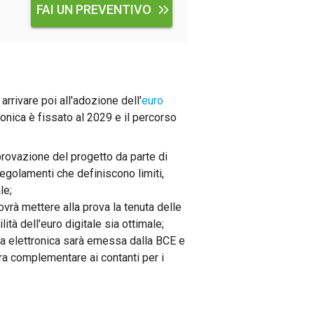
FAI UN PREVENTIVO
arrivare poi all'adozione dell'
euro
ronica è fissato al 2029 e il percorso
pprovazione del progetto da parte di
golamenti che definiscono limiti,
le;
ovrà mettere alla prova la tenuta delle
lità dell'euro digitale sia ottimale;
eta elettronica sarà emessa dalla BCE e
iera complementare ai contanti per i