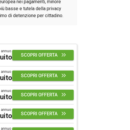
europea nei pagamenti, minore
iù basse e tutela della privacy
imo di detenzione per cittadino.
 annuo
SCOPRI OFFERTA
uito
 annuo
SCOPRI OFFERTA
uito
 annuo
SCOPRI OFFERTA
uito
 annuo
SCOPRI OFFERTA
uito
 annuo