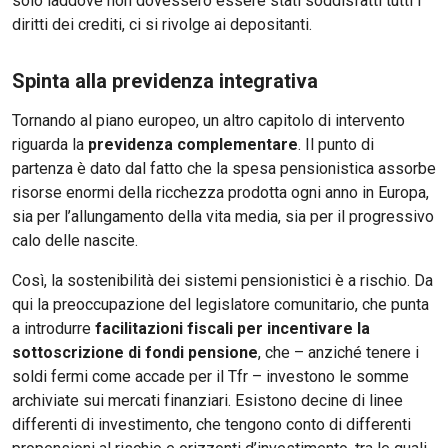
solo laddove non dovessero essere stati soddisfatti tutti i
diritti dei crediti, ci si rivolge ai depositanti.
Spinta alla previdenza integrativa
Tornando al piano europeo, un altro capitolo di intervento
riguarda la
previdenza complementare
. Il punto di
partenza è dato dal fatto che la spesa pensionistica assorbe
risorse enormi della ricchezza prodotta ogni anno in Europa,
sia per l’allungamento della vita media, sia per il progressivo
calo delle nascite.
Così, la sostenibilità dei sistemi pensionistici è a rischio. Da
qui la preoccupazione del legislatore comunitario, che punta
a introdurre
facilitazioni fiscali per incentivare la
sottoscrizione di fondi pensione
, che – anziché tenere i
soldi fermi come accade per il Tfr – investono le somme
archiviate sui mercati finanziari. Esistono decine di linee
differenti di investimento, che tengono conto di differenti