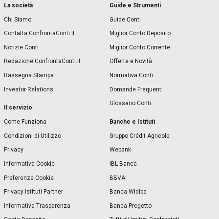
La società
Guide e Strumenti
Chi Siamo
Guide Conti
Contatta ConfrontaConti.it
Miglior Conto Deposito
Notizie Conti
Miglior Conto Corrente
Redazione ConfrontaConti.it
Offerte e Novità
Rassegna Stampa
Normativa Conti
Investor Relations
Domande Frequenti
Glossario Conti
Il servizio
Banche e Istituti
Come Funziona
Condizioni di Utilizzo
Gruppo Crédit Agricole
Privacy
Webank
Informativa Cookie
IBL Banca
Preferenze Cookie
BBVA
Privacy Istituti Partner
Banca Widiba
Informativa Trasparenza
Banca Progetto