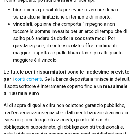
I conti deposito possono essere di due tipi:
liberi
, con la possibilità prelevare o versare denaro
senza alcuna limitazione di tempo e di importo;
vincolati
, opzione che comporta l’impegno a non
toccare la somma investita per un arco di tempo che di
solito può andare da dodici a sessanta mesi. Per
questa ragione, il conto vincolato offre rendimenti
maggiori rispetto a quello libero, tanto più alti quanto
maggiore è il vincolo.
Le tutele per i risparmiatori sono le medesime previste
per i
conti correnti
. Se la banca depositaria finisce in default,
il sottoscrittore è interamente coperto fino a un
massimale
di 100 mila euro
.
Al di sopra di quella cifra non esistono garanzie pubbliche,
ma l’esperienza insegna che i fallimenti bancari chiamano in
causa in primo luogo gli azionisti, quindi i titolari di
obbligazioni subordinate, gli obbligazionisti tradizionali e,