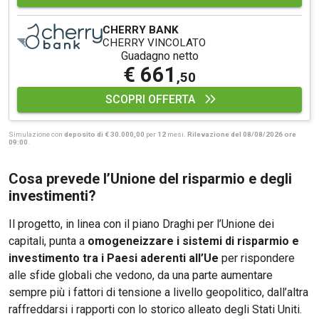
CHERRY BANK
CHERRY VINCOLATO
Guadagno netto
€ 661
,50
SCOPRI OFFERTA
Simulazione con
deposito di € 30.000,00
per
12
mesi.
Rilevazione del 08/08/2026 ore
09:00
.
Cosa prevede l’Unione del risparmio e degli
investimenti?
Il progetto, in linea con il piano Draghi per l’Unione dei
capitali, punta a
omogeneizzare i sistemi di risparmio e
investimento tra i Paesi aderenti all’Ue
per rispondere
alle sfide globali che vedono, da una parte aumentare
sempre più i fattori di tensione a livello geopolitico, dall’altra
raffreddarsi i rapporti con lo storico alleato degli Stati Uniti.