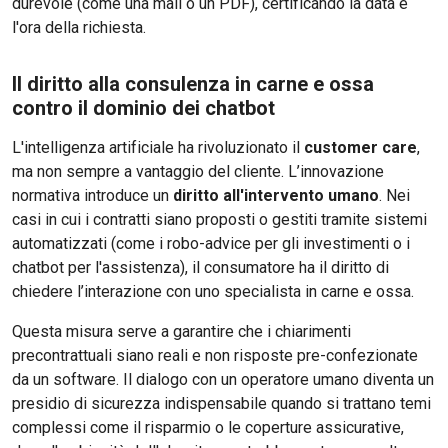
durevole (come una mail o un PDF), certificando la data e
l'ora della richiesta.
Il diritto alla consulenza in carne e ossa
contro il dominio dei chatbot
L'intelligenza artificiale ha rivoluzionato il
customer care
,
ma non sempre a vantaggio del cliente. L’innovazione
normativa introduce un
diritto all'intervento umano
. Nei
casi in cui i contratti siano proposti o gestiti tramite sistemi
automatizzati (come i robo-advice per gli investimenti o i
chatbot per l'assistenza), il consumatore ha il diritto di
chiedere l’interazione con uno specialista in carne e ossa.
Questa misura serve a garantire che i chiarimenti
precontrattuali siano reali e non risposte pre-confezionate
da un software. Il dialogo con un operatore umano diventa un
presidio di sicurezza indispensabile quando si trattano temi
complessi come il risparmio o le coperture assicurative,