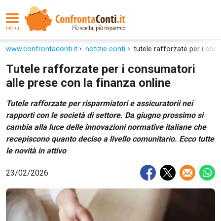
menu
www.confrontaconti.it
notizie conti
tutele rafforzate per i con
Tutele rafforzate per i consumatori
alle prese con la finanza online
Tutele rafforzate per risparmiatori e assicuratorii nei
rapporti con le società di settore. Da giugno prossimo si
cambia alla luce delle innovazioni normative italiane che
recepiscono quanto deciso a livello comunitario. Ecco tutte
le novità in attivo
23/02/2026