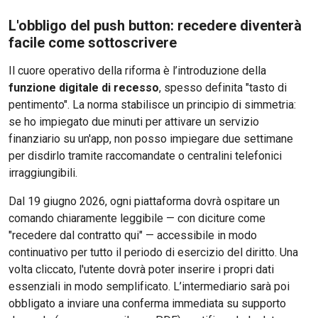
L'obbligo del push button: recedere diventerà
facile come sottoscrivere
Il cuore operativo della riforma è l’introduzione della
funzione digitale di recesso
, spesso definita "tasto di
pentimento". La norma stabilisce un principio di simmetria:
se ho impiegato due minuti per attivare un servizio
finanziario su un'app, non posso impiegare due settimane
per disdirlo tramite raccomandate o centralini telefonici
irraggiungibili.
Dal 19 giugno 2026, ogni piattaforma dovrà ospitare un
comando chiaramente leggibile — con diciture come
"recedere dal contratto qui" — accessibile in modo
continuativo per tutto il periodo di esercizio del diritto. Una
volta cliccato, l'utente dovrà poter inserire i propri dati
essenziali in modo semplificato. L’intermediario sarà poi
obbligato a inviare una conferma immediata su supporto