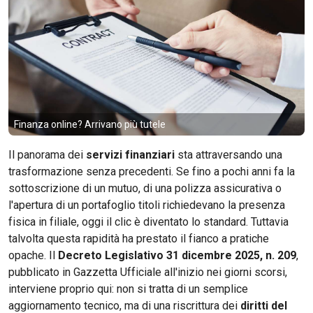
Finanza online? Arrivano più tutele
Il panorama dei
servizi finanziari
sta attraversando una
trasformazione senza precedenti. Se fino a pochi anni fa la
sottoscrizione di un mutuo, di una polizza assicurativa o
l'apertura di un portafoglio titoli richiedevano la presenza
fisica in filiale, oggi il clic è diventato lo standard. Tuttavia
talvolta questa rapidità ha prestato il fianco a pratiche
opache. Il
Decreto Legislativo 31 dicembre 2025, n. 209
,
pubblicato in Gazzetta Ufficiale all'inizio nei giorni scorsi,
interviene proprio qui: non si tratta di un semplice
aggiornamento tecnico, ma di una riscrittura dei
diritti del