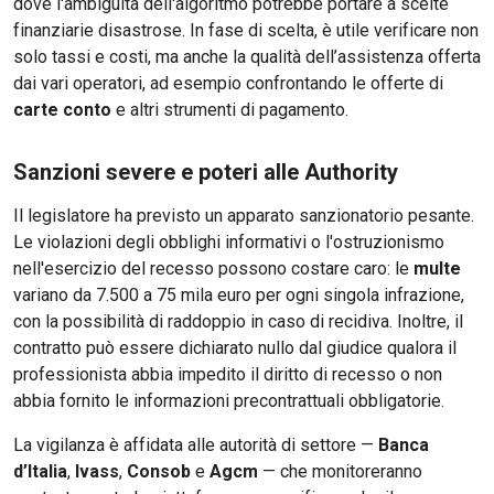
dove l'ambiguità dell'algoritmo potrebbe portare a scelte
finanziarie disastrose. In fase di scelta, è utile verificare non
solo tassi e costi, ma anche la qualità dell’assistenza offerta
dai vari operatori, ad esempio confrontando le offerte di
carte conto
e altri strumenti di pagamento.
Sanzioni severe e poteri alle Authority
Il legislatore ha previsto un apparato sanzionatorio pesante.
Le violazioni degli obblighi informativi o l'ostruzionismo
nell'esercizio del recesso possono costare caro: le
multe
variano da 7.500 a 75 mila euro per ogni singola infrazione,
con la possibilità di raddoppio in caso di recidiva. Inoltre, il
contratto può essere dichiarato nullo dal giudice qualora il
professionista abbia impedito il diritto di recesso o non
abbia fornito le informazioni precontrattuali obbligatorie.
La vigilanza è affidata alle autorità di settore —
Banca
d’Italia
,
Ivass
,
Consob
e
Agcm
— che monitoreranno