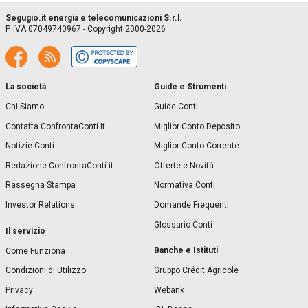
Segugio.it energia e telecomunicazioni S.r.l.
P. IVA 07049740967 - Copyright 2000-2026
La società
Guide e Strumenti
Chi Siamo
Guide Conti
Contatta ConfrontaConti.it
Miglior Conto Deposito
Notizie Conti
Miglior Conto Corrente
Redazione ConfrontaConti.it
Offerte e Novità
Rassegna Stampa
Normativa Conti
Investor Relations
Domande Frequenti
Glossario Conti
Il servizio
Banche e Istituti
Come Funziona
Condizioni di Utilizzo
Gruppo Crédit Agricole
Privacy
Webank