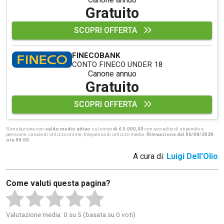
Gratuito
SCOPRI OFFERTA
FINECOBANK
CONTO FINECO UNDER 18
Canone annuo
Gratuito
SCOPRI OFFERTA
Simulazione con
saldo medio attivo
sul conto
di € 5.000,00
con accredito di stipendio o
pensione, canale di utilizzo online, frequenza di utilizzo media.
Rilevazione del 06/08/2026
ore 09:00
.
A cura di:
Luigi Dell'Olio
Come valuti questa pagina?
Valutazione media: 0 su 5 (basata su 0 voti)