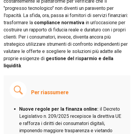
costantemente le piattaforme per verificare che il
"progresso tecnologico" non diventi un paravento per
l'opacità. La sfida, ora, passa ai fornitori di servizi finanziari:
trasformare la
compliance normativa
in un'occasione per
costruire un rapporto di fiducia reale e duraturo con i propri
clienti. Per i consumatori, invece, diventa ancora più
strategico utilizzare strumenti di confronto indipendenti per
valutare le offerte e scegliere le soluzioni più adatte alle
proprie esigenze di
gestione del risparmio e della
liquidità
.
Per riassumere
Nuove regole per la finanza online:
il Decreto
Legislativo n. 209/2025 recepisce la direttiva UE
e rafforza i diritti dei consumatori digitali,
imponendo maggiore trasparenza e vietando