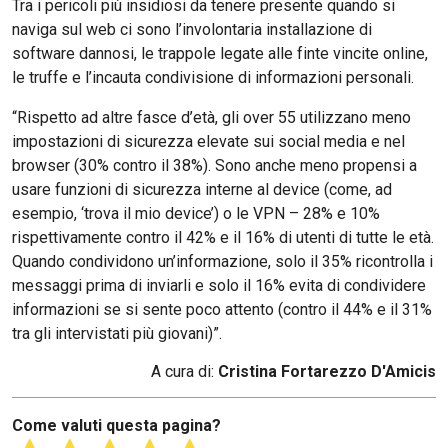
Tra i pericoli più insidiosi da tenere presente quando si
naviga sul web ci sono l’involontaria installazione di
software dannosi, le trappole legate alle finte vincite online,
le truffe e l’incauta condivisione di informazioni personali.
“Rispetto ad altre fasce d’età, gli over 55 utilizzano meno
impostazioni di sicurezza elevate sui social media e nel
browser (30% contro il 38%). Sono anche meno propensi a
usare funzioni di sicurezza interne al device (come, ad
esempio, ‘trova il mio device’) o le VPN – 28% e 10%
rispettivamente contro il 42% e il 16% di utenti di tutte le età.
Quando condividono un’informazione, solo il 35% ricontrolla i
messaggi prima di inviarli e solo il 16% evita di condividere
informazioni se si sente poco attento (contro il 44% e il 31%
tra gli intervistati più giovani)”.
A cura di:
Cristina Fortarezzo D'Amicis
Come valuti questa pagina?