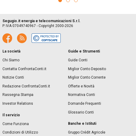
Segugio.it energia e telecomunicazioni S.r.l.
P. IVA 07049740967 - Copyright 2000-2026
La società
Guide e Strumenti
Chi Siamo
Guide Conti
Contatta ConfrontaConti.it
Miglior Conto Deposito
Notizie Conti
Miglior Conto Corrente
Redazione ConfrontaConti.it
Offerte e Novità
Rassegna Stampa
Normativa Conti
Investor Relations
Domande Frequenti
Glossario Conti
Il servizio
Banche e Istituti
Come Funziona
Condizioni di Utilizzo
Gruppo Crédit Agricole