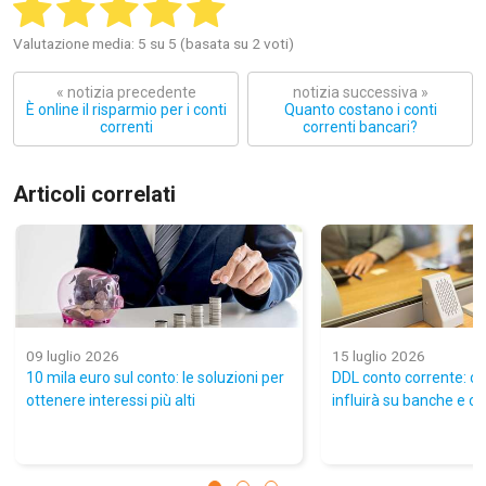
Valutazione media: 5 su 5 (basata su 2 voti)
« notizia precedente
notizia successiva »
È online il risparmio per i conti
Quanto costano i conti
correnti
correnti bancari?
Articoli correlati
09 luglio 2026
15 luglio 2026
10 mila euro sul conto: le soluzioni per
DDL conto corrente: c
ottenere interessi più alti
influirà su banche e co