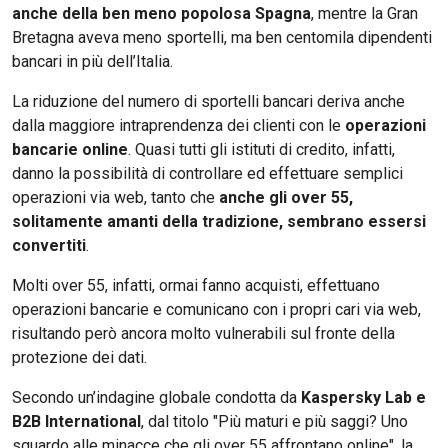
anche della ben meno popolosa Spagna
, mentre la Gran
Bretagna aveva meno sportelli, ma ben centomila dipendenti
bancari in più dell’Italia.
La riduzione del numero di sportelli bancari deriva anche
dalla maggiore intraprendenza dei clienti con le
operazioni
bancarie online
. Quasi tutti gli istituti di credito, infatti,
danno la possibilità di controllare ed effettuare semplici
operazioni via web, tanto che
anche gli over 55,
solitamente amanti della tradizione, sembrano essersi
convertiti
.
Molti over 55, infatti, ormai fanno acquisti, effettuano
operazioni bancarie e comunicano con i propri cari via web,
risultando però ancora molto vulnerabili sul fronte della
protezione dei dati.
Secondo un’indagine globale condotta da
Kaspersky Lab e
B2B International
, dal titolo "Più maturi e più saggi? Uno
sguardo alle minacce che gli over 55 affrontano online", la