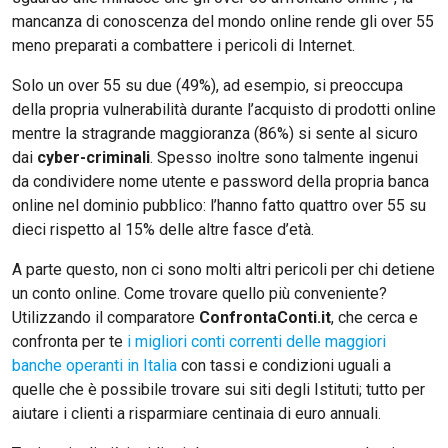
mancanza di conoscenza del mondo online rende gli over 55
meno preparati a combattere i pericoli di Internet.
Solo un over 55 su due (49%), ad esempio, si preoccupa
della propria vulnerabilità durante l’acquisto di prodotti online
mentre la stragrande maggioranza (86%) si sente al sicuro
dai
cyber-criminali
. Spesso inoltre sono talmente ingenui
da condividere nome utente e password della propria banca
online nel dominio pubblico: l’hanno fatto quattro over 55 su
dieci rispetto al 15% delle altre fasce d’età.
A parte questo, non ci sono molti altri pericoli per chi detiene
un conto online. Come trovare quello più conveniente?
Utilizzando il comparatore
ConfrontaConti.it
, che cerca e
confronta per te
i migliori conti correnti delle maggiori
banche operanti in Italia
con tassi e condizioni uguali a
quelle che è possibile trovare sui siti degli Istituti; tutto per
aiutare i clienti a risparmiare centinaia di euro annuali.