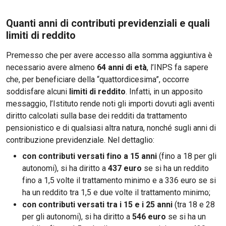
Quanti anni di contributi previdenziali e quali
limiti di reddito
Premesso che per avere accesso alla somma aggiuntiva è
necessario avere almeno
64 anni di età
, l’INPS fa sapere
che, per beneficiare della “quattordicesima”, occorre
soddisfare alcuni
limiti di reddito
. Infatti, in un apposito
messaggio, l’Istituto rende noti gli importi dovuti agli aventi
diritto calcolati sulla base dei redditi da trattamento
pensionistico e di qualsiasi altra natura, nonché sugli anni di
contribuzione previdenziale. Nel dettaglio:
con contributi versati fino a 15 anni
(fino a 18 per gli
autonomi), si ha diritto a
437 euro
se si ha un reddito
fino a 1,5 volte il trattamento minimo e a 336 euro se si
ha un reddito tra 1,5 e due volte il trattamento minimo;
con contributi versati tra i 15 e i 25 anni
(tra 18 e 28
per gli autonomi), si ha diritto a
546 euro
se si ha un