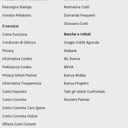
Rassegna Stampa
Normativa Conti
Investor Relations
Domande Frequenti
Glossario Conti
Il servizio
Banche e Istituti
Come Funziona
Condizioni di Utilizzo
Gruppo Crédit Agricole
Privacy
Webank
Informativa Cookie
IBL Banca
Preferenze Cookie
BBVA
Privacy Istituti Partner
Banca Widiba
Informativa Trasparenza
Banca Progetto
Conto Deposito
Tutti gli Istituti Confrontati
Conto Corrente
Reclami Partner
Conto Corrente Zero Spese
Conto Corrente Online
Offerte Conti Correnti