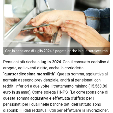
Con la pensione di luglio 2024 è pagata anche la quattordicesima
Pensioni più ricche a
luglio 2024
. Con il consueto cedolino è
erogata, agli aventi diritto, anche la cosiddetta
“
quattordicesima mensilità
”. Questa somma, aggiuntiva al
normale assegno previdenziale, andrà ai pensionati con
redditi inferiori a due volte il trattamento minimo (15.563,86
euro in un anno). Come spiega l’INPS: “La corresponsione di
questa somma aggiuntiva è effettuata d’ufficio per i
pensionati per i quali nelle banche dati dell’Istituto sono
disponibili i dati reddituali utili per effettuare la lavorazione”.