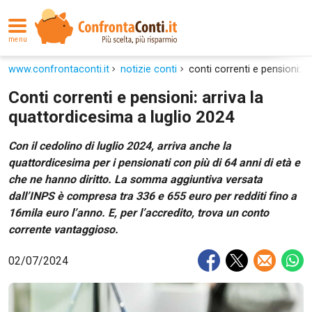
menu
www.confrontaconti.it
notizie conti
conti correnti e pensioni: a
Conti correnti e pensioni: arriva la
quattordicesima a luglio 2024
Con il cedolino di luglio 2024, arriva anche la
quattordicesima per i pensionati con più di 64 anni di età e
che ne hanno diritto. La somma aggiuntiva versata
dall’INPS è compresa tra 336 e 655 euro per redditi fino a
16mila euro l’anno. E, per l’accredito, trova un conto
corrente vantaggioso.
02/07/2024