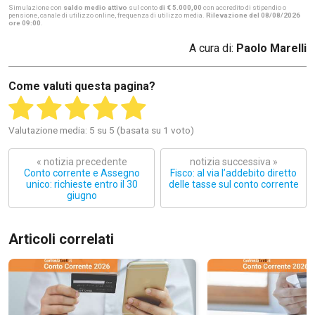
Simulazione con
saldo medio attivo
sul conto
di € 5.000,00
con accredito di stipendio o
pensione, canale di utilizzo online, frequenza di utilizzo media.
Rilevazione del 08/08/2026
ore 09:00
.
A cura di:
Paolo Marelli
Come valuti questa pagina?
Valutazione media: 5 su 5 (basata su 1 voto)
« notizia precedente
notizia successiva »
Conto corrente e Assegno
Fisco: al via l’addebito diretto
unico: richieste entro il 30
delle tasse sul conto corrente
giugno
Articoli correlati