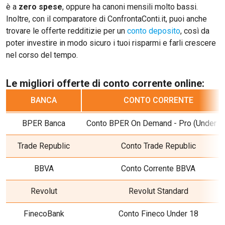
è a
zero spese
, oppure ha canoni mensili molto bassi.
Inoltre, con il comparatore di ConfrontaConti.it, puoi anche
trovare le offerte redditizie per un
conto deposito
, così da
poter investire in modo sicuro i tuoi risparmi e farli crescere
nel corso del tempo.
Le migliori offerte di conto corrente online:
BANCA
CONTO CORRENTE
BPER Banca
Conto BPER On Demand - Pro (Under 3
Trade Republic
Conto Trade Republic
BBVA
Conto Corrente BBVA
Revolut
Revolut Standard
FinecoBank
Conto Fineco Under 18