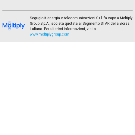
Segugio.it energia e telecomunicazioni S.r.l. fa capo a Moltiply
Group S.p.A., società quotata al Segmento STAR della Borsa
Italiana. Per ulteriori informazioni, visita
www.moltiplygroup.com