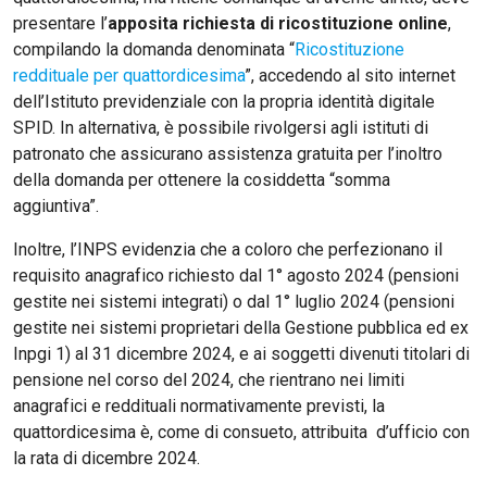
presentare l’
apposita richiesta di ricostituzione online
,
compilando la domanda denominata “
Ricostituzione
reddituale per quattordicesima
”, accedendo al sito internet
dell’Istituto previdenziale con la propria identità digitale
SPID. In alternativa, è possibile rivolgersi agli istituti di
patronato che assicurano assistenza gratuita per l’inoltro
della domanda per ottenere la cosiddetta “somma
aggiuntiva”.
Inoltre, l’INPS evidenzia che a coloro che perfezionano il
requisito anagrafico richiesto dal 1° agosto 2024 (pensioni
gestite nei sistemi integrati) o dal 1° luglio 2024 (pensioni
gestite nei sistemi proprietari della Gestione pubblica ed ex
Inpgi 1) al 31 dicembre 2024, e ai soggetti divenuti titolari di
pensione nel corso del 2024, che rientrano nei limiti
anagrafici e reddituali normativamente previsti, la
quattordicesima è, come di consueto, attribuita d’ufficio con
la rata di dicembre 2024.