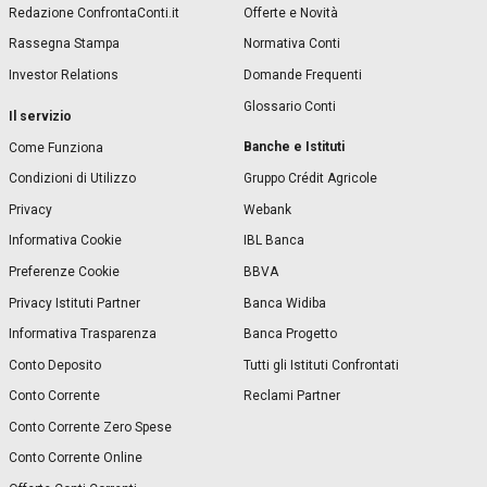
Redazione ConfrontaConti.it
Offerte e Novità
Rassegna Stampa
Normativa Conti
Investor Relations
Domande Frequenti
Glossario Conti
Il servizio
Banche e Istituti
Come Funziona
Condizioni di Utilizzo
Gruppo Crédit Agricole
Privacy
Webank
Informativa Cookie
IBL Banca
Preferenze Cookie
BBVA
Privacy Istituti Partner
Banca Widiba
Informativa Trasparenza
Banca Progetto
Conto Deposito
Tutti gli Istituti Confrontati
Conto Corrente
Reclami Partner
Conto Corrente Zero Spese
Conto Corrente Online