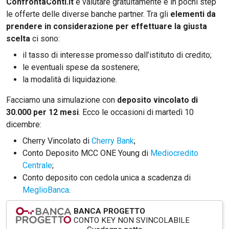
ConfrontaConti.it
e valutare gratuitamente e in pochi step
le offerte delle diverse banche partner. Tra gli
elementi da
prendere in considerazione per effettuare la giusta
scelta
ci sono:
il tasso di interesse promesso dall’istituto di credito;
le eventuali spese da sostenere;
la modalità di liquidazione.
Facciamo una simulazione con
deposito vincolato di
30.000 per 12 mesi
. Ecco le occasioni di martedì 10
dicembre:
Cherry Vincolato di
Cherry Bank
;
Conto Deposito MCC ONE Young di
Mediocredito
Centrale
;
Conto deposito con cedola unica a scadenza di
MeglioBanca
.
BANCA PROGETTO
CONTO KEY NON SVINCOLABILE