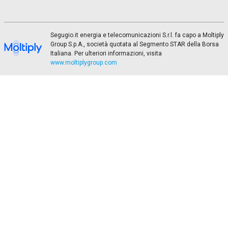
Segugio.it energia e telecomunicazioni S.r.l. fa capo a Moltiply
Group S.p.A., società quotata al Segmento STAR della Borsa
Italiana. Per ulteriori informazioni, visita
www.moltiplygroup.com