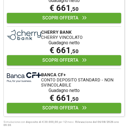
Guadagno netto
€ 661
,50
SCOPRI OFFERTA
CHERRY BANK
CHERRY VINCOLATO
Guadagno netto
€ 661
,50
SCOPRI OFFERTA
BANCA CF+
CONTO DEPOSITO STANDARD - NON
SVINCOLABILE
Guadagno netto
€ 661
,50
SCOPRI OFFERTA
Simulazione con
deposito di € 30.000,00
per
12
mesi.
Rilevazione del 06/08/2026 ore
09:00
.