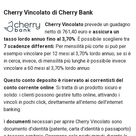
Cherry Vincolato di Cherry Bank
Cherry Vincolato
prevede un guadagno
netto di 761,40 euro e
assicura un
tasso lordo annuo fino al 3,70%
. È possibile scegliere tra
7 scadenze differenti
. Per mensilità più corte si può per
esempio vincolare per 12 mesi al 3,70% lordo annuo; se si è
in cerca, invece, di mensilità più lunghe è possibile invece
vincolare a 60 mesi al 3,70% lordo annuo.
Questo conto deposito è riservato ai correntisti del
conto corrente online
. Si tratta di un prodotto sicuro e
solido: i clienti possono gestire tutto online, attivando i
vincoli in pochi click, direttamente all’interno dell’internet
banking.
I
documenti
necessari per aprire Cherry Vincolato sono
documento d’identità (patente, carta d’identità o passaporto)