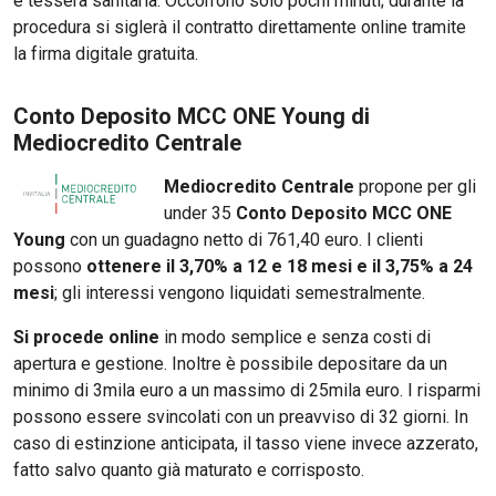
e tessera sanitaria. Occorrono solo pochi minuti; durante la
procedura si siglerà il contratto direttamente online tramite
la firma digitale gratuita.
Conto Deposito MCC ONE Young di
Mediocredito Centrale
Mediocredito Centrale
propone per gli
under 35
Conto Deposito MCC ONE
Young
con un guadagno netto di 761,40 euro. I clienti
possono
ottenere il 3,70% a 12 e 18 mesi e il 3,75% a 24
mesi
; gli interessi vengono liquidati semestralmente.
Si procede online
in modo semplice e senza costi di
apertura e gestione. Inoltre è possibile depositare da un
minimo di 3mila euro a un massimo di 25mila euro. I risparmi
possono essere svincolati con un preavviso di 32 giorni. In
caso di estinzione anticipata, il tasso viene invece azzerato,
fatto salvo quanto già maturato e corrisposto.