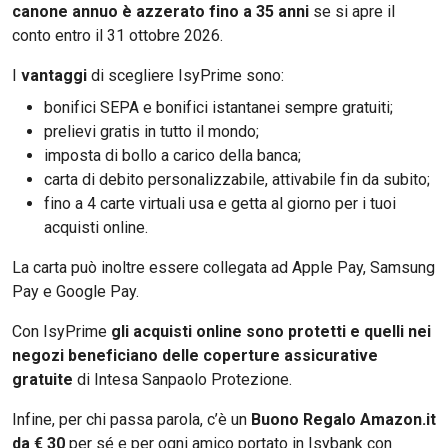
canone annuo è azzerato fino a 35 anni
se si apre il
conto entro il 31 ottobre 2026.
I
vantaggi
di scegliere IsyPrime sono:
bonifici SEPA e bonifici istantanei sempre gratuiti;
prelievi gratis in tutto il mondo;
imposta di bollo a carico della banca;
carta di debito personalizzabile, attivabile fin da subito;
fino a 4 carte virtuali usa e getta al giorno per i tuoi
acquisti online.
La carta può inoltre essere collegata ad Apple Pay, Samsung
Pay e Google Pay.
Con IsyPrime
gli acquisti online sono protetti e quelli nei
negozi beneficiano delle coperture assicurative
gratuite
di Intesa Sanpaolo Protezione.
Infine, per chi passa parola, c’è un
Buono Regalo Amazon.it
da € 30
per sé e per ogni amico portato in Isybank con