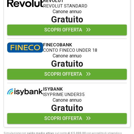
REVOLUT
REVOLUT STANDARD
Canone annuo
Gratuito
SCOPRI OFFERTA
FINECOBANK
CONTO FINECO UNDER 18
Canone annuo
Gratuito
SCOPRI OFFERTA
ISYBANK
ISYPRIME UNDER35
Canone annuo
Gratuito
SCOPRI OFFERTA
Simulazione con
saldo medio attivo
sul conto
di € 5.000,00
con accredito di stipendio o