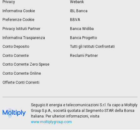
Privacy
Webank
Informativa Cookie
IBL Banca
Preferenze Cookie
BBVA
Privacy Istituti Partner
Banca Widiba
Informativa Trasparenza
Banca Progetto
Conto Deposito
Tutti gli Istituti Confrontati
Conto Corrente
Reclami Partner
Conto Corrente Zero Spese
Conto Corrente Online
Offerte Conti Correnti
Segugio.it energia e telecomunicazioni S.r.l. fa capo a Moltiply
Group S.p.A., società quotata al Segmento STAR della Borsa
Italiana. Per ulteriori informazioni, visita
www.moltiplygroup.com