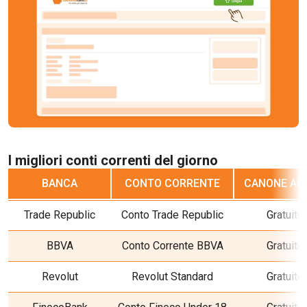
I migliori conti correnti del giorno
BANCA
CONTO CORRENTE
CANONE AN
Trade Republic
Conto Trade Republic
Gratuito
BBVA
Conto Corrente BBVA
Gratuito
Revolut
Revolut Standard
Gratuito