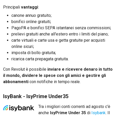
Principali
vantaggi
:
canone annuo gratuito;
bonifici online gratuiti;
PagoPA e bonifici SEPA istantanei senza commissioni;
prelievi gratuiti anche all'estero entro i limiti del piano;
carte virtuali e carte usa e getta gratuite per acquisti
online sicuri;
imposta di bollo gratuita;
ricarica carta prepagata gratuita.
Con Revolut è possibile
inviare e
ricevere denaro in tutto
il mondo, dividere le spese con gli amici e gestire gli
abbonamenti
con notifiche in tempo reale.
IsyBank - IsyPrime Under35
Tra i migliori conti correnti ad agosto c’è
anche
IsyPrime Under
35
di
Isybank
. Il