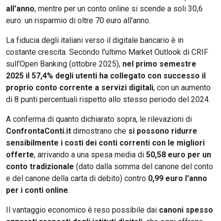
all'anno
, mentre per un conto online si scende a soli 30,6
euro: un risparmio di oltre 70 euro all'anno.
La fiducia degli italiani verso il digitale bancario è in
costante crescita. Secondo l'ultimo Market Outlook di CRIF
sull'Open Banking (ottobre 2025),
nel primo semestre
2025 il 57,4% degli utenti ha collegato con successo il
proprio conto corrente a servizi digitali
, con un aumento
di 8 punti percentuali rispetto allo stesso periodo del 2024.
A conferma di quanto dichiarato sopra, le rilevazioni di
ConfrontaConti.it
dimostrano che
si possono ridurre
sensibilmente i costi dei conti correnti
con le
migliori
offerte
, arrivando a una spesa media di
50,58 euro per un
conto tradizionale
(dato dalla somma del canone del conto
e del canone della carta di debito) contro
0,99 euro l'anno
per i conti online
.
Il vantaggio economico è reso possibile dai
canoni spesso