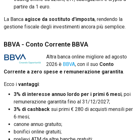
partire da 1 euro.
La Banca
agisce da sostituto d'imposta
, rendendo la
gestione fiscale degli investimenti ancora più semplice.
BBVA - Conto Corrente BBVA
Altra banca online migliore ad agosto
2026 è
BBVA
, con il suo
Conto
Corrente a zero spese e remunerazione garantita
.
Ecco i
vantaggi
:
3% di interesse annuo lordo per i primi 6 mesi
, poi
remunerazione garantita fino al 31/12/2027;
3% di cashback
sui primi € 280 di acquisti mensili per
6 mesi;
canone annuo gratuito;
bonifici online gratuiti;
prelievi ATM da altre banche gratuiti;