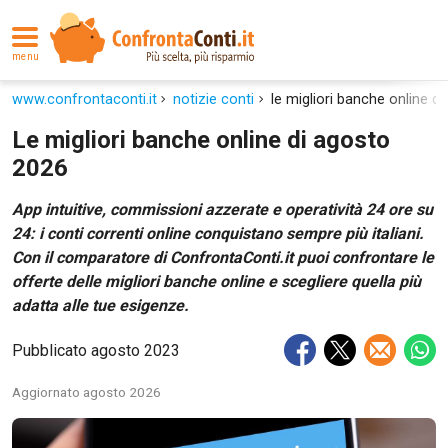
menu
www.confrontaconti.it
notizie conti
le migliori banche online d
Le migliori banche online di agosto
2026
App intuitive, commissioni azzerate e operatività 24 ore su
24: i conti correnti online conquistano sempre più italiani.
Con il comparatore di ConfrontaConti.it puoi confrontare le
offerte delle migliori banche online e scegliere quella più
adatta alle tue esigenze.
Pubblicato agosto 2023
Aggiornato agosto 2026