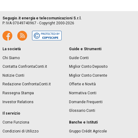
Segugio.it energia e telecomunicazioni S.r.l.
P. IVA 07049740967 - Copyright 2000-2026
La società
Guide e Strumenti
Chi Siamo
Guide Conti
Contatta ConfrontaConti.it
Miglior Conto Deposito
Notizie Conti
Miglior Conto Corrente
Redazione ConfrontaConti.it
Offerte e Novità
Rassegna Stampa
Normativa Conti
Investor Relations
Domande Frequenti
Glossario Conti
Il servizio
Banche e Istituti
Come Funziona
Condizioni di Utilizzo
Gruppo Crédit Agricole