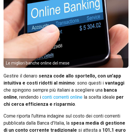
Le migliori banche online del mese
Gestire il denaro
senza code allo sportello, con un'app
intuitiva e costi ridotti al minimo
: sono questi i
vantaggi
che spingono sempre più italiani a scegliere una
banca
online
, rendendo i
conti correnti online
la scelta ideale
per
chi cerca efficienza e risparmio
.
Come riporta l'ultima indagine sul costo dei conti correnti
pubblicata dalla Banca d'Italia, la
spesa media di gestione
di un conto corrente tradizionale
si attesta a
101,1 euro