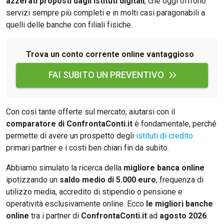
azzerati proposti dagli istituti digitali
, che oggi offrono
servizi sempre più completi e in molti casi paragonabili a
quelli delle banche con filiali fisiche.
Trova un conto corrente online vantaggioso
FAI SUBITO UN PREVENTIVO
Con così tante offerte sul mercato, aiutarsi con il
comparatore di ConfrontaConti.it
è fondamentale, perché
permette di avere un prospetto degli
istituti di credito
primari partner e i costi ben chiari fin da subito.
Abbiamo simulato la ricerca della
migliore banca online
ipotizzando un
saldo medio di 5.000 euro
, frequenza di
utilizzo media, accredito di stipendio o pensione e
operatività esclusivamente online. Ecco
le migliori banche
online
tra i partner di
ConfrontaConti.it
ad
agosto 2026
: