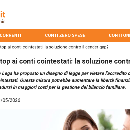
 CORRENTI
CONTI ZERO SPESE
CONTI ON
top ai conti cointestati: la soluzione contro il gender gap?
top ai conti cointestati: la soluzione cont
 Lega ha proposto un disegno di legge per vietare l'accredito de
intestati. Questa misura potrebbe aumentare la libertà finanz
adursi in maggiori costi per la gestione del bilancio familiare.
9/05/2026