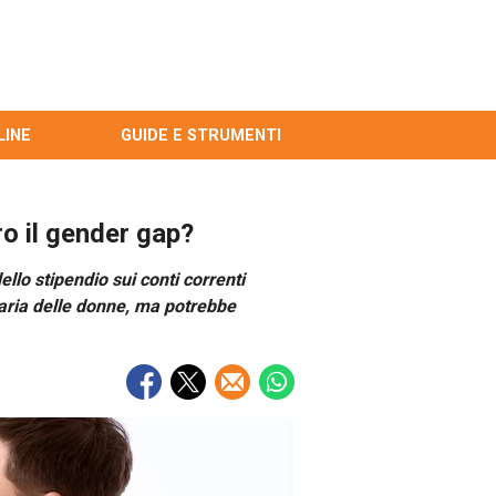
LINE
GUIDE E STRUMENTI
ro il gender gap?
llo stipendio sui conti correnti
iaria delle donne, ma potrebbe