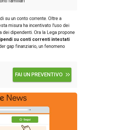
nti familiari
ndi su un conto corrente. Oltre a
sta misura ha incentivato l'uso dei
ia dei dipendenti. Ora la Lega propone
ipendi su conti correnti intestati
nder gap finanziario, un fenomeno
FAI UN PREVENTIVO