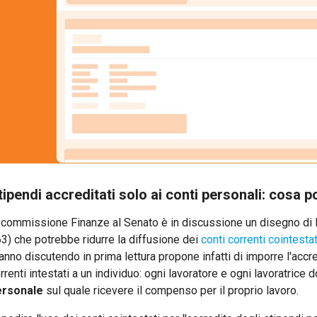
tipendi accreditati solo ai conti personali: cosa 
 commissione Finanze al Senato è in discussione un disegno di l
3) che potrebbe ridurre la diffusione dei
conti correnti cointestat
anno discutendo in prima lettura propone infatti di imporre l'accr
rrenti intestati a un individuo: ogni lavoratore e ogni lavoratric
ersonale
sul quale ricevere il compenso per il proprio lavoro.