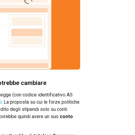
potrebbe cambiare
egge (con codice identificativo AS
i
. La proposta su cui le forze politiche
edito degli stipendi solo su conti
e dovrebbe quindi avere un suo
conto