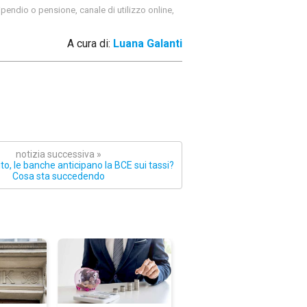
pendio o pensione, canale di utilizzo online,
A cura di:
Luana Galanti
notizia successiva »
o, le banche anticipano la BCE sui tassi?
Cosa sta succedendo