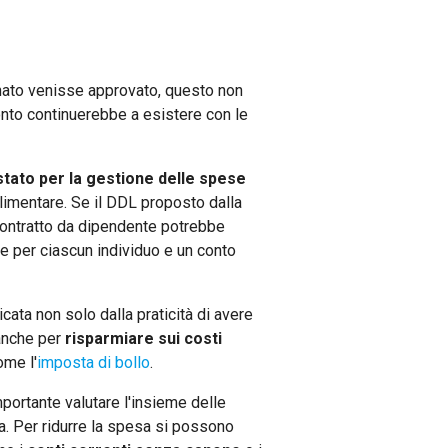
Senato venisse approvato, questo non
conto continuerebbe a esistere con le
tato per la gestione delle spese
 alimentare. Se il DDL proposto dalla
ontratto da dipendente potrebbe
ale per ciascun individuo e un conto
icata non solo dalla praticità di avere
 anche per
risparmiare sui costi
ome l'
imposta di bollo
.
portante valutare l'insieme delle
a. Per ridurre la spesa si possono