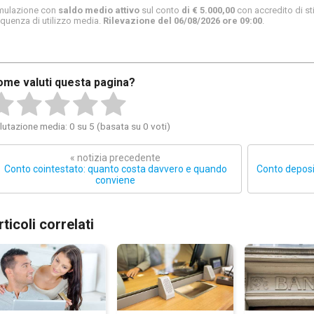
mulazione con
saldo medio attivo
sul conto
di € 5.000,00
con accredito di sti
equenza di utilizzo media.
Rilevazione del 06/08/2026 ore 09:00
.
ome valuti questa pagina?
lutazione media: 0 su 5 (basata su 0 voti)
« notizia precedente
Conto cointestato: quanto costa davvero e quando
Conto deposit
conviene
rticoli correlati