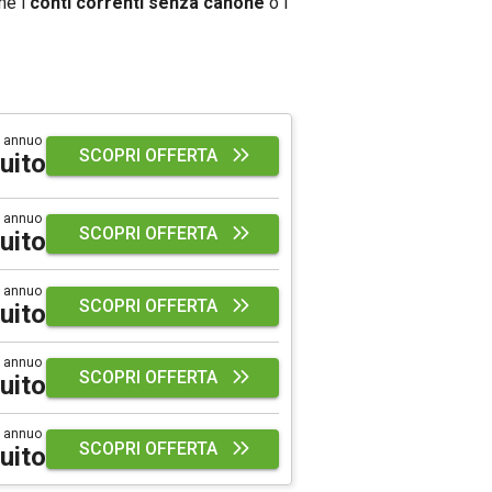
me i
conti correnti senza canone
o i
 annuo
SCOPRI OFFERTA
uito
 annuo
SCOPRI OFFERTA
uito
 annuo
SCOPRI OFFERTA
uito
 annuo
SCOPRI OFFERTA
uito
 annuo
SCOPRI OFFERTA
uito