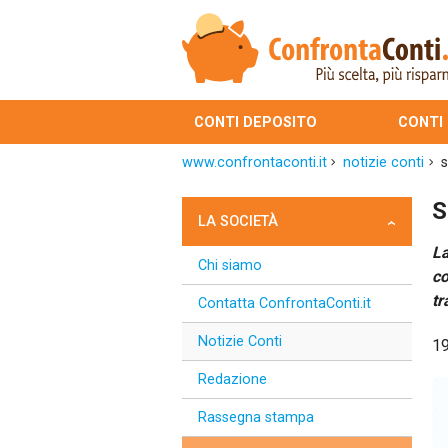
CONTI DEPOSITO
CONTI
www.confrontaconti.it
notizie conti
s
S
LA SOCIETÀ
La
Chi siamo
co
tr
Contatta ConfrontaConti.it
Notizie Conti
1
Redazione
Rassegna stampa