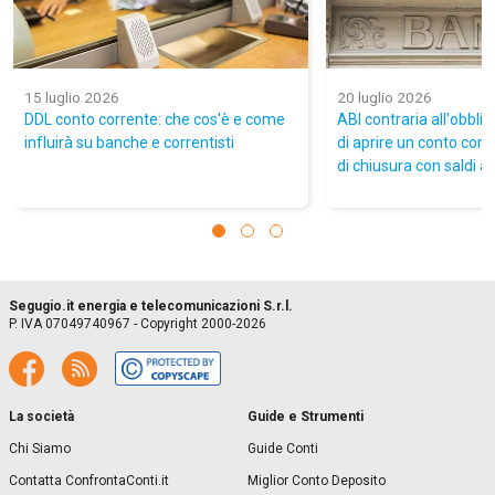
15 luglio 2026
20 luglio 2026
DDL conto corrente: che cos'è e come
ABI contraria all'obbli
influirà su banche e correntisti
di aprire un conto corre
di chiusura con saldi att
Segugio.it energia e telecomunicazioni S.r.l.
P. IVA 07049740967 - Copyright 2000-2026
La società
Guide e Strumenti
Chi Siamo
Guide Conti
Contatta ConfrontaConti.it
Miglior Conto Deposito