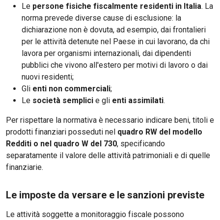
Le
persone fisiche fiscalmente residenti in Italia
. La
norma prevede diverse cause di esclusione: la
dichiarazione non è dovuta, ad esempio, dai frontalieri
per le attività detenute nel Paese in cui lavorano, da chi
lavora per organismi internazionali, dai dipendenti
pubblici che vivono all'estero per motivi di lavoro o dai
nuovi residenti;
Gli
enti non commerciali
;
Le
società semplici
e gli
enti assimilati
.
Per rispettare la normativa è necessario indicare beni, titoli e
prodotti finanziari posseduti nel
quadro RW del modello
Redditi o nel quadro W del 730
, specificando
separatamente il valore delle attività patrimoniali e di quelle
finanziarie.
Le imposte da versare e le sanzioni previste
Le attività soggette a monitoraggio fiscale possono