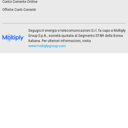
Conto Corrente Online
Offerte Conti Correnti
Segugio.it energia e telecomunicazioni S.r.l. fa capo a Moltiply
Group S.p.A., società quotata al Segmento STAR della Borsa
Italiana. Per ulteriori informazioni, visita
www.moltiplygroup.com