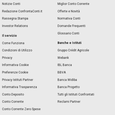
Notizie Conti
Miglior Conto Corrente
Redazione ConfrontaConti.it
Offerte e Novità
Rassegna Stampa
Normativa Conti
Investor Relations
Domande Frequenti
Glossario Conti
Il servizio
Banche e Istituti
Come Funziona
Condizioni di Utilizzo
Gruppo Crédit Agricole
Privacy
Webank
Informativa Cookie
IBL Banca
Preferenze Cookie
BBVA
Privacy Istituti Partner
Banca Widiba
Informativa Trasparenza
Banca Progetto
Conto Deposito
Tutti gli Istituti Confrontati
Conto Corrente
Reclami Partner
Conto Corrente Zero Spese