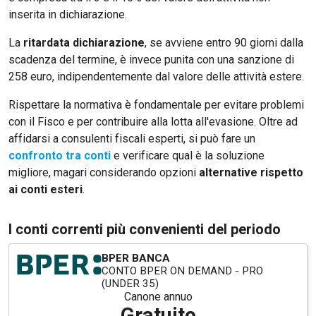
inserita in dichiarazione.
La
ritardata dichiarazione
, se avviene entro 90 giorni dalla
scadenza del termine, è invece punita con una sanzione di
258 euro, indipendentemente dal valore delle attività estere.
Rispettare la normativa è fondamentale per evitare problemi
con il Fisco e per contribuire alla lotta all'evasione. Oltre ad
affidarsi a consulenti fiscali esperti, si può fare un
confronto tra conti
e verificare qual è la soluzione
migliore, magari considerando opzioni
alternative rispetto
ai conti esteri
.
I conti correnti più convenienti del periodo
BPER BANCA
CONTO BPER ON DEMAND - PRO
(UNDER 35)
Canone annuo
Gratuito