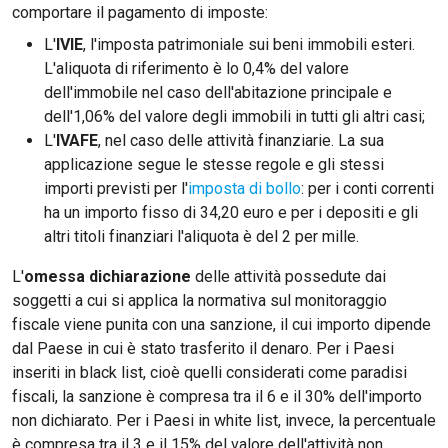
comportare il pagamento di imposte:
L'
IVIE
, l'imposta patrimoniale sui beni immobili esteri.
L'aliquota di riferimento è lo 0,4% del valore
dell'immobile nel caso dell'abitazione principale e
dell'1,06% del valore degli immobili in tutti gli altri casi;
L'
IVAFE
, nel caso delle attività finanziarie. La sua
applicazione segue le stesse regole e gli stessi
importi previsti per l'
imposta di bollo
: per i conti correnti
ha un importo fisso di 34,20 euro e per i depositi e gli
altri titoli finanziari l'aliquota è del 2 per mille.
L'
omessa dichiarazione
delle attività possedute dai
soggetti a cui si applica la normativa sul monitoraggio
fiscale viene punita con una sanzione, il cui importo dipende
dal Paese in cui è stato trasferito il denaro. Per i Paesi
inseriti in black list, cioè quelli considerati come paradisi
fiscali, la sanzione è compresa tra il 6 e il 30% dell'importo
non dichiarato. Per i Paesi in white list, invece, la percentuale
è compresa tra il 3 e il 15% del valore dell'attività non