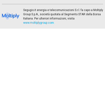
Segugio.it energia e telecomunicazioni S.r.l. fa capo a Moltiply
Group S.p.A., società quotata al Segmento STAR della Borsa
Italiana. Per ulteriori informazioni, visita
www.moltiplygroup.com