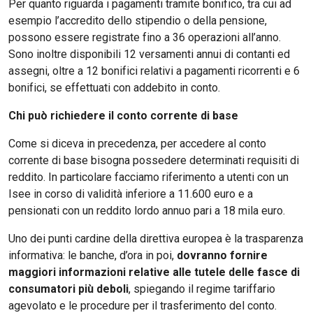
Per quanto riguarda i pagamenti tramite bonifico, tra cui ad
esempio l’accredito dello stipendio o della pensione,
possono essere registrate fino a 36 operazioni all’anno.
Sono inoltre disponibili 12 versamenti annui di contanti ed
assegni, oltre a 12 bonifici relativi a pagamenti ricorrenti e 6
bonifici, se effettuati con addebito in conto.
Chi può richiedere il conto corrente di base
Come si diceva in precedenza, per accedere al conto
corrente di base bisogna possedere determinati requisiti di
reddito. In particolare facciamo riferimento a utenti con un
Isee in corso di validità inferiore a 11.600 euro e a
pensionati con un reddito lordo annuo pari a 18 mila euro.
Uno dei punti cardine della direttiva europea è la trasparenza
informativa: le banche, d’ora in poi,
dovranno fornire
maggiori informazioni relative alle tutele delle fasce di
consumatori più deboli
, spiegando il regime tariffario
agevolato e le procedure per il trasferimento del conto.