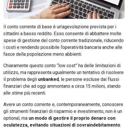
Il conto corrente di base è un’agevolazione prevista per i
cittadini a basso reddito. Esso consente di abbattere molte
spese di gestione del conto corrente tradizionale, riducendo
i costi e rendendo possibile l’operatività bancaria anche alle
fasce della popolazione meno abbienti.
Chiaramente questo conto “low cost” ha delle limitazioni di
utilizzo, ma rappresenta ugualmente un tentativo di risolvere
il problema degli
unbanked
, le persone escluse dai flussi
finanziari che ad oggi ammontano a circa 15 milioni, stando
alle stime più recenti.
Avere un conto corrente e, contemporaneamente, conoscere
gli strumenti finanziari di risparmio e investimento, non è un
optional, ma
un modo di gestire il proprio denaro con
oculatezza, evitando situazioni di sovraindebitamento
.