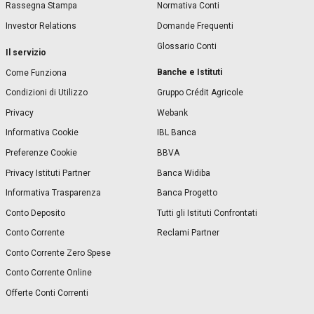
Rassegna Stampa
Normativa Conti
Investor Relations
Domande Frequenti
Glossario Conti
Il servizio
Banche e Istituti
Come Funziona
Condizioni di Utilizzo
Gruppo Crédit Agricole
Privacy
Webank
Informativa Cookie
IBL Banca
Preferenze Cookie
BBVA
Privacy Istituti Partner
Banca Widiba
Informativa Trasparenza
Banca Progetto
Conto Deposito
Tutti gli Istituti Confrontati
Conto Corrente
Reclami Partner
Conto Corrente Zero Spese
Conto Corrente Online
Offerte Conti Correnti