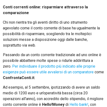
Conti correnti online: risparmiare attraverso la
comparazione
Chi non rientra tra gli aventi diritto di uno strumento
agevolato come il conto corrente di base ha ugualmente la
possibilità di risparmiare, scegliendo tra le molteplici
soluzioni messe a disposizione oggi dalle banche,
soprattutto via web.
Passando da un conto corrente tradizionale ad uno online è
possibile abbattere molte spese o ridurle addirittura a
zero.
Per individuare il prodotto più indicato alle proprie
esigenze può essere utile avvalersi di un comparatore
come
ConfrontaConti.it
.
Ad esempio, al 5 settembre, ipotizzando di avere un saldo
medio di 1200 euro e un’operatività bassa (circa 20
operazioni all’anno), con accredito dello stipendio, il migliore
conto corrente online è
Hello!Money
di
Hello bank!
, con