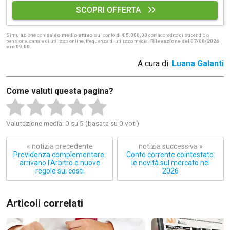
SCOPRI OFFERTA
Simulazione con
saldo medio attivo
sul conto
di € 5.000,00
con accredito di stipendio o
pensione, canale di utilizzo online, frequenza di utilizzo media.
Rilevazione del 07/08/2026
ore 09:00
.
A cura di:
Luana Galanti
Come valuti questa pagina?
Valutazione media: 0 su 5 (basata su 0 voti)
« notizia precedente
notizia successiva »
Previdenza complementare:
Conto corrente cointestato:
arrivano l'Arbitro e nuove
le novità sul mercato nel
regole sui costi
2026
Articoli correlati