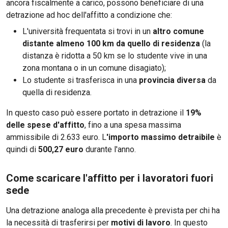
ancora fiscalmente a carico, possono beneficiare di una
detrazione ad hoc dell'affitto a condizione che:
L'università frequentata si trovi in un
altro comune
distante almeno 100 km da quello di residenza
(la
distanza è ridotta a 50 km se lo studente vive in una
zona montana o in un comune disagiato);
Lo studente si trasferisca in una
provincia diversa
da
quella di residenza.
In questo caso può essere portato in detrazione il
19%
delle spese d'affitto
, fino a una spesa massima
ammissibile di 2.633 euro. L
'importo massimo detraibile
è
quindi di
500,27 euro
durante l'anno.
Come scaricare l'affitto per i lavoratori fuori
sede
Una detrazione analoga alla precedente è prevista per chi ha
la necessità di trasferirsi per
motivi di lavoro
. In questo