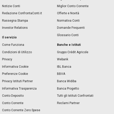
Notizie Conti
Miglior Conto Corrente
Redazione ConfrontaConti.it
Offerte e Novità
Rassegna Stampa
Normativa Conti
Investor Relations
Domande Frequenti
Glossario Conti
Il servizio
Banche e Istituti
Come Funziona
Condizioni di Utilizzo
Gruppo Crédit Agricole
Privacy
Webank
Informativa Cookie
IBL Banca
Preferenze Cookie
BBVA
Privacy Istituti Partner
Banca Widiba
Informativa Trasparenza
Banca Progetto
Conto Deposito
Tutti gli Istituti Confrontati
Conto Corrente
Reclami Partner
Conto Corrente Zero Spese