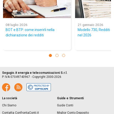
08 luglio 2026
21 gennaio 2026
BOT e BTP: come inserirli nella
Modello 730, Redditi e
dichiarazione dei redditi
nel 2026
Segugio.it energia e telecomunicazioni S.r.l.
P. IVA 07049740967 - Copyright 2000-2026
La società
Guide e Strumenti
Chi Siamo
Guide Conti
Contatta ConfrontaConti.it
Miglior Conto Deposito