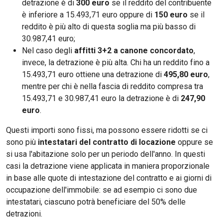
detrazione è di
300 euro
se il reddito del contribuente
è inferiore a 15.493,71 euro oppure di
150 euro
se il
reddito è più alto di questa soglia ma più basso di
30.987,41 euro;
Nel caso degli
affitti 3+2 a canone concordato
,
invece, la detrazione è più alta. Chi ha un reddito fino a
15.493,71 euro ottiene una detrazione di
495,80 euro
,
mentre per chi è nella fascia di reddito compresa tra
15.493,71 e 30.987,41 euro la detrazione è di
247,90
euro
.
Questi importi sono fissi, ma possono essere ridotti se ci
sono più
intestatari del contratto di locazione
oppure se
si usa l'abitazione solo per un periodo dell'anno. In questi
casi la detrazione viene applicata in maniera proporzionale
in base alle quote di intestazione del contratto e ai giorni di
occupazione dell'immobile: se ad esempio ci sono due
intestatari, ciascuno potrà beneficiare del 50% delle
detrazioni.