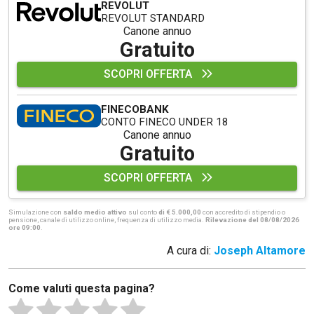
REVOLUT
REVOLUT STANDARD
Canone annuo
Gratuito
SCOPRI OFFERTA
FINECOBANK
CONTO FINECO UNDER 18
Canone annuo
Gratuito
SCOPRI OFFERTA
Simulazione con
saldo medio attivo
sul conto
di € 5.000,00
con accredito di stipendio o
pensione, canale di utilizzo online, frequenza di utilizzo media.
Rilevazione del 08/08/2026
ore 09:00
.
A cura di:
Joseph Altamore
Come valuti questa pagina?