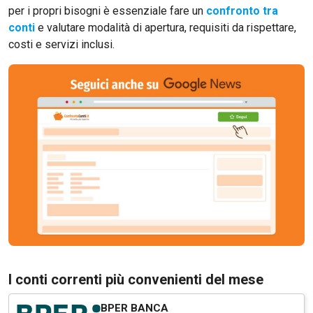
per i propri bisogni è essenziale fare un
confronto tra
conti
e valutare modalità di apertura, requisiti da rispettare,
costi e servizi inclusi.
I conti correnti più convenienti del mese
BPER BANCA