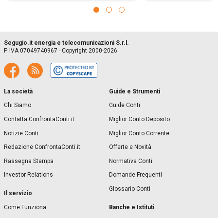
Segugio.it energia e telecomunicazioni S.r.l.
P. IVA 07049740967 - Copyright 2000-2026
La società
Guide e Strumenti
Chi Siamo
Guide Conti
Contatta ConfrontaConti.it
Miglior Conto Deposito
Notizie Conti
Miglior Conto Corrente
Redazione ConfrontaConti.it
Offerte e Novità
Rassegna Stampa
Normativa Conti
Investor Relations
Domande Frequenti
Glossario Conti
Il servizio
Banche e Istituti
Come Funziona