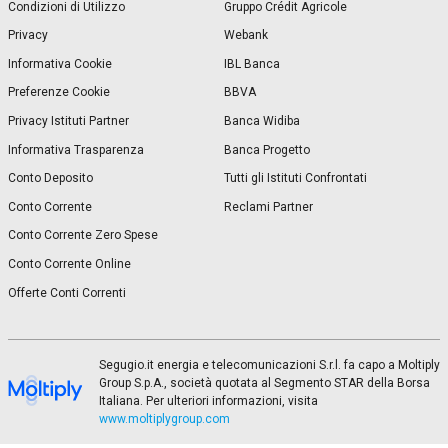
Condizioni di Utilizzo
Gruppo Crédit Agricole
Privacy
Webank
Informativa Cookie
IBL Banca
Preferenze Cookie
BBVA
Privacy Istituti Partner
Banca Widiba
Informativa Trasparenza
Banca Progetto
Conto Deposito
Tutti gli Istituti Confrontati
Conto Corrente
Reclami Partner
Conto Corrente Zero Spese
Conto Corrente Online
Offerte Conti Correnti
Segugio.it energia e telecomunicazioni S.r.l. fa capo a Moltiply
Group S.p.A., società quotata al Segmento STAR della Borsa
Italiana. Per ulteriori informazioni, visita
www.moltiplygroup.com