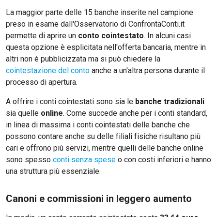
La maggior parte delle 15 banche inserite nel campione
preso in esame dall'Osservatorio di ConfrontaConti.it
permette di aprire un
conto cointestato
. In alcuni casi
questa opzione è esplicitata nell'offerta bancaria, mentre in
altri non è pubblicizzata ma si può chiedere la
cointestazione del conto
anche a un'altra persona durante il
processo di apertura.
A offrire i conti cointestati sono sia le
banche tradizionali
sia quelle
online
. Come succede anche per i conti standard,
in linea di massima i conti cointestati delle banche che
possono contare anche su delle filiali fisiche risultano più
cari e offrono più servizi, mentre quelli delle banche online
sono spesso
conti senza spese
o con costi inferiori e hanno
una struttura più essenziale.
Canoni e commissioni in leggero aumento