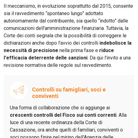
Il meccanismo, in evoluzione soprattutto dal 2015, consente
sia il ravvedimento “spontaneo lungo” adottato
autonomamente dal contribuente, sia quello “indotto” dalle
comunicazioni dell'amministrazione finanziaria. Tuttavia, la
Corte dei conti segnala che la possibilità di correggere le
dichiarazioni anche dopo l'avvio dei controlli
indebolisce la
necessità di precisione
nella prima fase e
riduce
l'efficacia deterrente delle sanzioni
. Da qui l'invito a una
revisione normativa delle regole sul ravvedimento.
Controlli su famigliari, soci e
conviventi
Una forma di collaborazione che si aggiunge ai
crescenti controlli del Fisco sui conti correnti
. Alla
luce di una recente ordinanza della Corte di
Cassazione, ora anche quelli di familiari, conviventi o
soci possono finire nel mirino dell’Agenzia delle