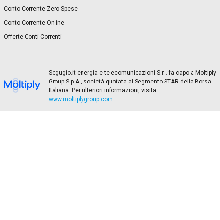
Conto Corrente Zero Spese
Conto Corrente Online
Offerte Conti Correnti
Segugio.it energia e telecomunicazioni S.r.l. fa capo a Moltiply
Group S.p.A., società quotata al Segmento STAR della Borsa
Italiana. Per ulteriori informazioni, visita
www.moltiplygroup.com