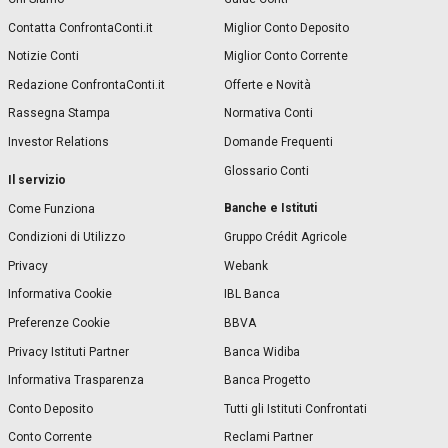
Contatta ConfrontaConti.it
Miglior Conto Deposito
Notizie Conti
Miglior Conto Corrente
Redazione ConfrontaConti.it
Offerte e Novità
Rassegna Stampa
Normativa Conti
Investor Relations
Domande Frequenti
Glossario Conti
Il servizio
Banche e Istituti
Come Funziona
Condizioni di Utilizzo
Gruppo Crédit Agricole
Privacy
Webank
Informativa Cookie
IBL Banca
Preferenze Cookie
BBVA
Privacy Istituti Partner
Banca Widiba
Informativa Trasparenza
Banca Progetto
Conto Deposito
Tutti gli Istituti Confrontati
Conto Corrente
Reclami Partner