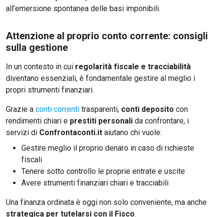
all’emersione spontanea delle basi imponibili.
Attenzione al proprio conto corrente: consigli
sulla gestione
In un contesto in cui
regolarità fiscale e tracciabilità
diventano essenziali, è fondamentale gestire al meglio i
propri strumenti finanziari.
Grazie a
conti correnti
trasparenti,
conti deposito
con
rendimenti chiari e
prestiti personali
da confrontare, i
servizi di
Confrontaconti.it
aiutano chi vuole:
Gestire meglio il proprio denaro in caso di richieste
fiscali
Tenere sotto controllo le proprie entrate e uscite
Avere strumenti finanziari chiari e tracciabili
Una finanza ordinata è oggi non solo conveniente, ma anche
strategica per tutelarsi con il Fisco
.