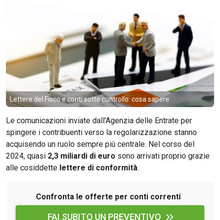
Lettere del Fisco e conti sotto controllo: cosa sapere
Le comunicazioni inviate dall'Agenzia delle Entrate per
spingere i contribuenti verso la regolarizzazione stanno
acquisendo un ruolo sempre più centrale. Nel corso del
2024, quasi
2,3 miliardi di euro
sono arrivati proprio grazie
alle cosiddette
lettere di conformità
.
Confronta le offerte per conti correnti
FAI SUBITO UN PREVENTIVO