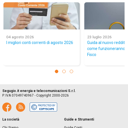
04 agosto 2026
23 luglio 2026
I migliori conti correnti di agosto 2026
Guida al nuovo reddit
come funzioneranno i c
Fisco
Segugio.it energia e telecomunicazioni S.r.l.
P. IVA 07049740967 - Copyright 2000-2026
La società
Guide e Strumenti
Chi Siamo
Guide Conti