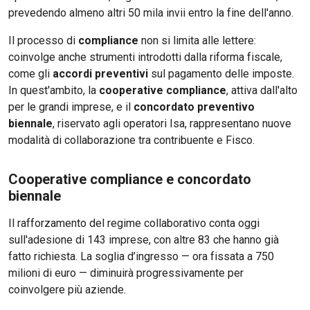
prevedendo almeno altri 50 mila invii entro la fine dell'anno.
Il processo di
compliance
non si limita alle lettere:
coinvolge anche strumenti introdotti dalla riforma fiscale,
come gli
accordi preventivi
sul pagamento delle imposte.
In quest'ambito, la
cooperative compliance
, attiva dall'alto
per le grandi imprese, e il
concordato preventivo
biennale
, riservato agli operatori Isa, rappresentano nuove
modalità di collaborazione tra contribuente e Fisco.
Cooperative compliance e concordato
biennale
Il rafforzamento del regime collaborativo conta oggi
sull'adesione di 143 imprese, con altre 83 che hanno già
fatto richiesta. La soglia d’ingresso — ora fissata a 750
milioni di euro — diminuirà progressivamente per
coinvolgere più aziende.