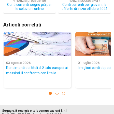
« notizia precedente
notizia successiva »
Conti correnti, segno più per
Conti correnti per giovani: le
le soluzioni online
offerte di inizio ottobre 2021
Articoli correlati
03 agosto 2026
01 luglio 2026
Rendimenti dei titoli di Stato europei ai
I migliori conti deposit
massimi: il confronto con l'Italia
Segugio.it energia e telecomunicazioni S.r.l.