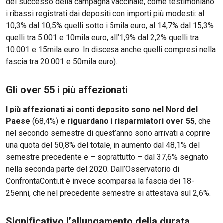
del successo della campagna vaccinale, come testimoniano
i ribassi registrati dai depositi con importi più modesti: al
10,3% dal 10,5% quelli sotto i 5mila euro, al 14,7% dal 15,3%
quelli tra 5.001 e 10mila euro, all’1,9% dal 2,2% quelli tra
10.001 e 15mila euro. In discesa anche quelli compresi nella
fascia tra 20.001 e 50mila euro).
Gli over 55 i più affezionati
I più affezionati ai conti deposito sono nel Nord del
Paese
(68,4%)
e riguardano i risparmiatori over 55
, che
nel secondo semestre di quest’anno sono arrivati a coprire
una quota del 50,8% del totale, in aumento dal 48,1% del
semestre precedente e – soprattutto – dal 37,6% segnato
nella seconda parte del 2020. Dall’Osservatorio di
ConfrontaConti.it è invece scomparsa la fascia dei 18-
25enni, che nel precedente semestre si attestava sul 2,6%.
Significativo l’allungamento della durata