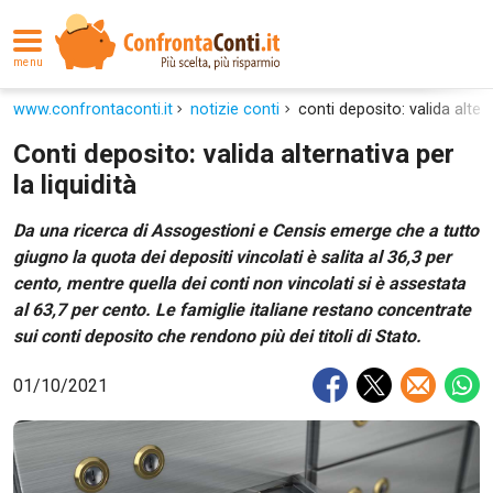
menu
www.confrontaconti.it
notizie conti
conti deposito: valida altern
Conti deposito: valida alternativa per
la liquidità
Da una ricerca di Assogestioni e Censis emerge che a tutto
giugno la quota dei depositi vincolati è salita al 36,3 per
cento, mentre quella dei conti non vincolati si è assestata
al 63,7 per cento. Le famiglie italiane restano concentrate
sui conti deposito che rendono più dei titoli di Stato.
01/10/2021