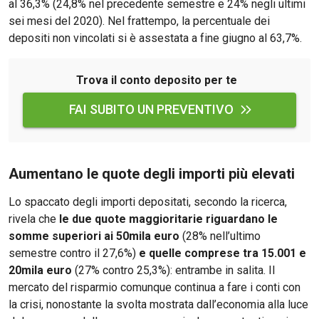
al 36,3% (24,8% nel precedente semestre e 24% negli ultimi
sei mesi del 2020). Nel frattempo, la percentuale dei
depositi non vincolati si è assestata a fine giugno al 63,7%.
Trova il conto deposito per te
FAI SUBITO UN PREVENTIVO
Aumentano le quote degli importi più elevati
Lo spaccato degli importi depositati, secondo la ricerca,
rivela che
le due quote maggioritarie riguardano le
somme superiori ai 50mila euro
(28% nell’ultimo
semestre contro il 27,6%)
e quelle comprese tra 15.001 e
20mila euro
(27% contro 25,3%): entrambe in salita. Il
mercato del risparmio comunque continua a fare i conti con
la crisi, nonostante la svolta mostrata dall’economia alla luce