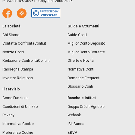
P. IVA 07049740967 - Copyright 2000-2026
La società
Guide e Strumenti
Chi Siamo
Guide Conti
Contatta ConfrontaConti.it
Miglior Conto Deposito
Notizie Conti
Miglior Conto Corrente
Redazione ConfrontaConti.it
Offerte e Novità
Rassegna Stampa
Normativa Conti
Investor Relations
Domande Frequenti
Glossario Conti
Il servizio
Banche e Istituti
Come Funziona
Condizioni di Utilizzo
Gruppo Crédit Agricole
Privacy
Webank
Informativa Cookie
IBL Banca
Preferenze Cookie
BBVA