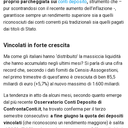
proprio parcheggiata sui
conti deposito
,
strumento che –
pur scontrandosi con il recente aumento dell’inflazione -,
garantisce sempre un rendimento superiore sia a quelli
riconosciuti dai conti correnti più tradizionali sia quelli pagati
dai titoli di Stato.
Vincolati in forte crescita
Ma come gli italiani hanno ‘distribuito’ la massiccia liquidità
che hanno accumulato negli ultimi mesi? Si parla di una cifra
record che, secondo i dati forniti da Censis-Assogestioni,
nel primo trimestre di quest’anno è cresciuta di ben 85,5
miliardi di euro (+5,7%) al nuovo massimo di 1.600 miliardi.
La tendenza in atto da alcuni mesi, secondo quanto emerge
dal più recente
Osservatorio Conti Deposito di
ConfrontaConti.it
, ha trovato conferma per il terzo
semestre consecutivo:
a fine giugno la quota dei depositi
vincolati
(che riconoscono un rendimento maggiore) è salita