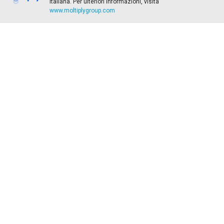
Italiana. Per ulteriori informazioni, visita
www.moltiplygroup.com