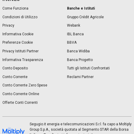
Banche e Istituti
Come Funziona
Condizioni di Utilizzo
Gruppo Crédit Agricole
Privacy
Webank
Informativa Cookie
IBL Banca
Preferenze Cookie
BBVA
Privacy Istituti Partner
Banca Widiba
Informativa Trasparenza
Banca Progetto
Conto Deposito
Tutti gli Istituti Confrontati
Conto Corrente
Reclami Partner
Conto Corrente Zero Spese
Conto Corrente Online
Offerte Conti Correnti
Segugio.it energia e telecomunicazioni S.r.l. fa capo a Moltiply
Group S.p.A., società quotata al Segmento STAR della Borsa