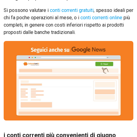
Si possono valutare i
conti correnti gratuiti
, spesso ideali per
chi fa poche operazioni al mese, o i
conti correnti online
più
completi, in genere con costi inferiori rispetto ai prodotti
proposti dalle banche tradizionali.
i conti correnti più convenienti di giugno