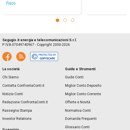
Fisco
Segugio.it energia e telecomunicazioni S.r.l.
P. IVA 07049740967 - Copyright 2000-2026
La società
Guide e Strumenti
Chi Siamo
Guide Conti
Contatta ConfrontaConti.it
Miglior Conto Deposito
Notizie Conti
Miglior Conto Corrente
Redazione ConfrontaConti.it
Offerte e Novità
Rassegna Stampa
Normativa Conti
Investor Relations
Domande Frequenti
Glossario Conti
Il servizio