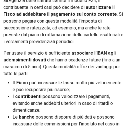
all'Agenzia delle Entrate tramite il modello F24, il
contribuente in certi casi può decidere di
autorizzare il
Fisco ad addebitare il pagamento sul conto corrente
. Si
possono pagare con questa modalità l'imposta di
successione rateizzata, ad esempio, ma anche le rate
previste dal piano di rottamazione delle cartelle esattoriali e
i versamenti previdenziali periodici.
Per usare il servizio è sufficiente
associare l'IBAN agli
adempimenti dovuti
che hanno scadenze future (fino a un
massimo di 5 anni). Questa modalità offre dei vantaggi per
tutte le parti:
Il
Fisco
può incassare le tasse molto più velocemente
e può recuperare più risorse;
I
contribuenti
possono velocizzare i pagamenti,
evitando anche addebiti ulteriori in caso di ritardi o
dimenticanze;
Le
banche
possono disporre di più dati e possono
incassare delle commissioni per l'insoluto nel caso in