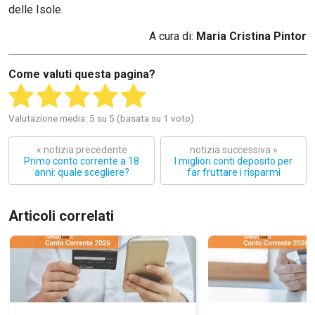
delle Isole.
A cura di:
Maria Cristina Pintor
Come valuti questa pagina?
Valutazione media: 5 su 5 (basata su 1 voto)
« notizia precedente
notizia successiva »
Primo conto corrente a 18
I migliori conti deposito per
anni: quale scegliere?
far fruttare i risparmi
Articoli correlati