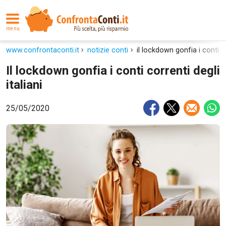
menu
www.confrontaconti.it
notizie conti
il lockdown gonfia i conti co
Il lockdown gonfia i conti correnti degli
italiani
25/05/2020