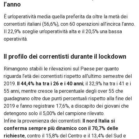
l’anno
È un’operatività media quella preferita da oltre la metà dei
correntisti italiani (56,6%), con 60 operazioni all’incirca l’anno.
Il 22,9% sceglie un’operatività alta e il 20,5% una bassa
operatività.
Il profilo dei correntisti durante il lockdown
Rimangono stabili le rilevazioni sul Paese per quanto
riguarda l’età dei correntisti rispetto all’ultimo semestre del
2019.
Il 44,4% ha tra i 26 e i 40 anni
; il 32,9% ha tra i 41 e i
55 anni, mentre cresce la percentuale degli over 55 che
guadagnano oltre due punti percentuali rispetto alla fine del
2019 e fanno registrare 17,6%, a discapito dei giovani che
detengono solo il 5,00% del campione rilevato.
Infine la provenienza dei correntisti.
Il nord Italia si
conferma sempre più dinamico con il 70,7% delle
richieste
, contro il 15,8% del Centro e il 13,4% del Sud e