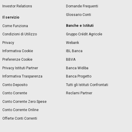
Investor Relations
Domande Frequenti
Glossario Conti
Il servizio
Banche e Istituti
Come Funziona
Condizioni di Utilizzo
Gruppo Crédit Agricole
Privacy
Webank
Informativa Cookie
IBL Banca
Preferenze Cookie
BBVA
Privacy Istituti Partner
Banca Widiba
Informativa Trasparenza
Banca Progetto
Conto Deposito
Tutti gli Istituti Confrontati
Conto Corrente
Reclami Partner
Conto Corrente Zero Spese
Conto Corrente Online
Offerte Conti Correnti