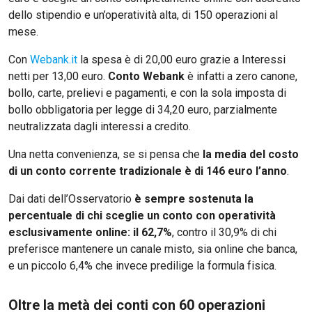
dello stipendio e un’operatività alta, di 150 operazioni al
mese.
Con
Webank.it
la spesa è di 20,00 euro grazie a Interessi
netti per 13,00 euro.
Conto Webank
è infatti a zero canone,
bollo, carte, prelievi e pagamenti, e con la sola imposta di
bollo obbligatoria per legge di 34,20 euro, parzialmente
neutralizzata dagli interessi a credito.
Una netta convenienza, se si pensa che
la media del costo
di un conto corrente tradizionale è di 146 euro l’anno
.
Dai dati dell’Osservatorio
è sempre sostenuta la
percentuale di chi sceglie un conto con operatività
esclusivamente online: il 62,7%
, contro il 30,9% di chi
preferisce mantenere un canale misto, sia online che banca,
e un piccolo 6,4% che invece predilige la formula fisica.
Oltre la metà dei conti con 60 operazioni