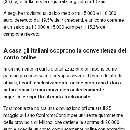
(36,6%) e della media registrata negli ultimi 10 anni.
A seguire troviamo un saldo medio tra i 5.000 e i 10.000
euro, detenuto dal 19,5% dei richiedenti, e un conto corrente
e un saldo tra i 3.000 e i 5.000 euro per il 15,2% del
campione rilevato.
A casa gli italiani scoprono la convenienza del
conto online
In un momento in cui la digitalizzazione si impone come
passaggio necessario per sopravvivere al fermo di tutte le
attività,
i conti esclusivamente online mostrano la loro
natura smart e una convenienza decisamente
superiore rispetto al conto tradizionale
.
Testimonianza ne sia una simulazione effettuata il 25
maggio sul sito ConfrontaConti.it per un utente quarantenne
della provincia di Milano, che detiene la somma di 20.000
euro e sceglie un conto completamente online con accredito