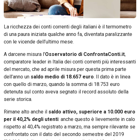
La ricchezza dei conti correnti degli italiani è il termometro
di una paura iniziata qualche anno fa, diventata paralizzante
con le vicende dell’ultimo mese.
A darcene misura l’
Osservatorio di ConfrontaConti.it
,
comparatore leader in Italia dei conti correnti più interessanti
del mercato, che ad aprile misura per questa prima parte
dell’anno un
saldo medio di 18.657 euro
. Il dato è in linea
con quello di marzo, quando la somma di 18.753 euro
detenuta sul conto aveva segnato il record assoluto della
serie storica.
Rimane alto anche il
saldo attivo, superiore a 10.000 euro
per il 40,2% degli utenti
: anche questo è lievemente in calo
rispetto al 40,4% registrato a marzo, ma sempre rilevante se
confrontato con il dato del secondo semestre del 2019