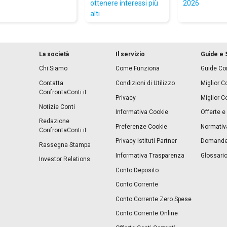
ottenere interessi più
2026
alti
La società
Il servizio
Guide e 
Chi Siamo
Come Funziona
Guide Con
Contatta
Condizioni di Utilizzo
Miglior C
ConfrontaConti.it
Privacy
Miglior C
Notizie Conti
Informativa Cookie
Offerte e
Redazione
Preferenze Cookie
Normativ
ConfrontaConti.it
Privacy Istituti Partner
Domande 
Rassegna Stampa
Informativa Trasparenza
Glossario
Investor Relations
Conto Deposito
Conto Corrente
Conto Corrente Zero Spese
Conto Corrente Online