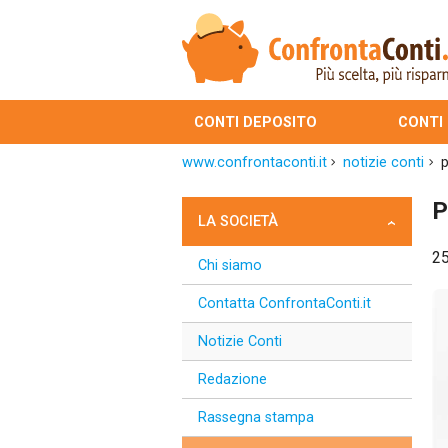
CONTI DEPOSITO
CONTI
www.confrontaconti.it
notizie conti
p
P
LA SOCIETÀ
2
Chi siamo
Contatta ConfrontaConti.it
Notizie Conti
Redazione
Rassegna stampa