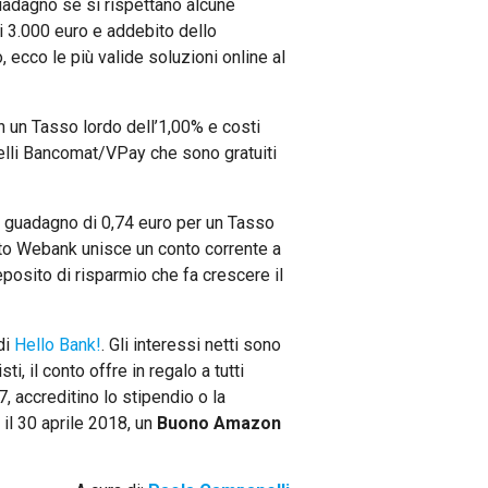
guadagno se si rispettano alcune
i 3.000 euro e addebito dello
, ecco le più valide soluzioni online al
n un Tasso lordo dell’1,00% e costi
 quelli Bancomat/VPay che sono gratuiti
o guadagno di 0,74 euro per un Tasso
onto Webank unisce un conto corrente a
posito di risparmio che fa crescere il
di
Hello Bank!
. Gli interessi netti sono
i, il conto offre in regalo a tutti
, accreditino lo stipendio o la
 il 30 aprile 2018, un
Buono Amazon