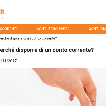
 CORRENTI
CONTI ZERO SPESE
CONTI ON
erché disporre di un conto corrente?
erché disporre di un conto corrente?
5/11/2017