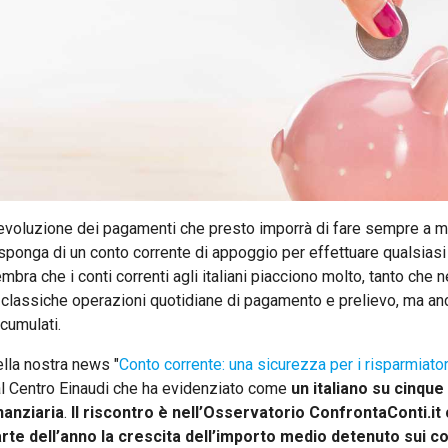
evoluzione dei pagamenti che presto imporrà di fare sempre a m
sponga di un conto corrente di appoggio per effettuare qualsiasi 
mbra che i conti correnti agli italiani piacciono molto, tanto che n
 classiche operazioni quotidiane di pagamento e prelievo, ma an
cumulati.
lla nostra news "
Conto corrente: una sicurezza per i risparmiator
l Centro Einaudi che ha evidenziato come
un italiano su cinque
nanziaria
.
Il riscontro è nell’Osservatorio ConfrontaConti.
rte dell’anno la crescita dell’importo medio detenuto sui co