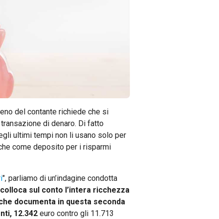
eno del contante richiede che si
transazione di denaro. Di fatto
egli ultimi tempi non li usano solo per
che come deposito per i risparmi
i
", parliamo di un’indagine condotta
 colloca sul conto l’intera ricchezza
it che documenta in questa seconda
nti, 12.342
euro contro gli 11.713