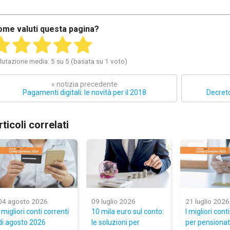
ome valuti questa pagina?
lutazione media: 5 su 5 (basata su 1 voto)
« notizia precedente
Pagamenti digitali: le novità per il 2018
Decreto
rticoli correlati
04 agosto 2026
09 luglio 2026
21 luglio 2026
I migliori conti correnti
10 mila euro sul conto:
I migliori cont
di agosto 2026
le soluzioni per
per pensionati