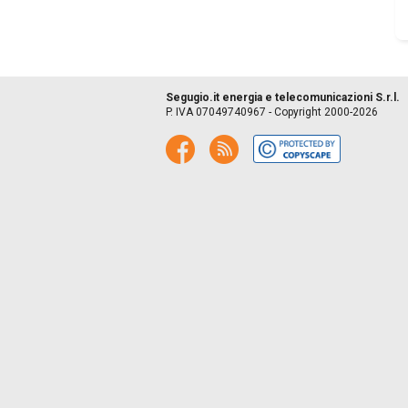
Segugio.it energia e telecomunicazioni S.r.l.
P. IVA 07049740967 - Copyright 2000-2026