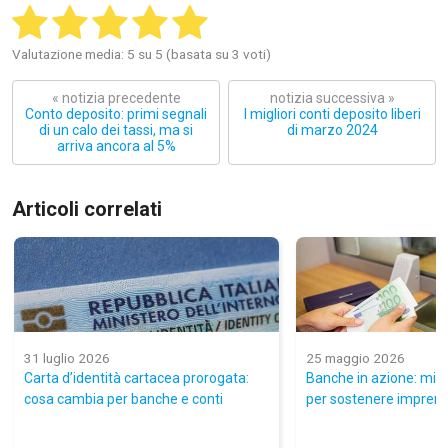
Valutazione media: 5 su 5 (basata su 3 voti)
« notizia precedente
notizia successiva »
Conto deposito: primi segnali
I migliori conti deposito liberi
di un calo dei tassi, ma si
di marzo 2024
arriva ancora al 5%
Articoli correlati
31 luglio 2026
25 maggio 2026
Carta d’identità cartacea prorogata:
Banche in azione: misur
cosa cambia per banche e conti
per sostenere imprendi