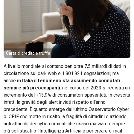
Carta di credito e truffa
A livello mondiale si contano ben oltre 7,5 miliardi di dati in
circolazione sul dark web e 1.801.921 segnalazioni; ma
anche
in Italia il fenomeno sta assumendo connotati
sempre più preoccupanti
: nel corso del 2023 si registra un
incremento del +13,9% di consumatori spaventati. In crescita
infatti la gravità degli alert inviati rispetto all’anno
precedente. È quanto emerge dall’ultimo Osservatorio Cyber
di CRIF che mette in risalto la fragilità di cittadini e aziende
agli attacchi dei cybercriminali che usano malware sempre
più sofisticati o l’Intelligenza Artificiale per creare e-mail