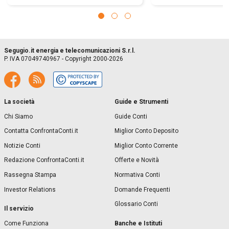
Segugio.it energia e telecomunicazioni S.r.l.
P. IVA 07049740967 - Copyright 2000-2026
La società
Guide e Strumenti
Chi Siamo
Guide Conti
Contatta ConfrontaConti.it
Miglior Conto Deposito
Notizie Conti
Miglior Conto Corrente
Redazione ConfrontaConti.it
Offerte e Novità
Rassegna Stampa
Normativa Conti
Investor Relations
Domande Frequenti
Glossario Conti
Il servizio
Banche e Istituti
Come Funziona