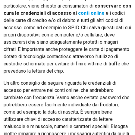
particolare, viene chiesto ai consumatori di
conservare con
cura le credenziali di accesso ai
conti online
e i codici
delle carte di credito e/o di debito e tutti gli altri codici di
accesso, come ad esempio lo SPID. Chi salva questi dati sui
propri dispositivi, come computer e/o cellulare, deve
assicurarsi che siano adeguatamente protetti o magari
cifrati. È importante anche proteggere le carte di pagamento
dotate di tecnologia contactless attraverso l’utilizzo di
custodie schermate per evitare di finire vittime di truffe che
prevedano la lettura del chip.
Un altro consiglio da seguire riguarda le credenziali di
accesso per entrare nei conti online, che andrebbero
cambiate con frequenza. Vanno anche evitate password che
potrebbero essere facilmente individuate dai frodatori,
come ad esempio la data di nascita. È sempre bene
utilizzare chiavi di accesso caratterizzate da lettere
maiuscole e minuscole, numeri e caratteri speciali. Bisogna
inoltre imparare a riconoscere i messaggi autentici da quelli