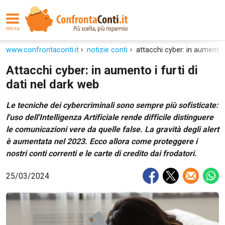
menu
www.confrontaconti.it
notizie conti
attacchi cyber: in aumento i
Attacchi cyber: in aumento i furti di
dati nel dark web
Le tecniche dei cybercriminali sono sempre più sofisticate:
l'uso dell'Intelligenza Artificiale rende difficile distinguere
le comunicazioni vere da quelle false. La gravità degli alert
è aumentata nel 2023. Ecco allora come proteggere i
nostri conti correnti e le carte di credito dai frodatori.
25/03/2024