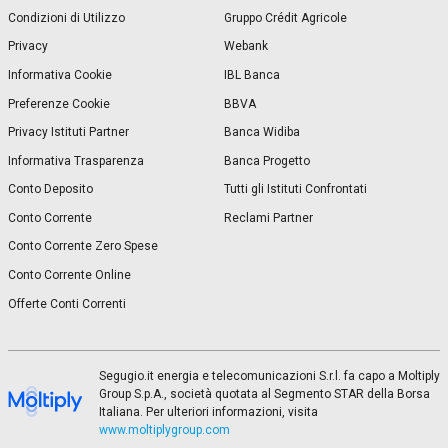
Condizioni di Utilizzo
Gruppo Crédit Agricole
Privacy
Webank
Informativa Cookie
IBL Banca
Preferenze Cookie
BBVA
Privacy Istituti Partner
Banca Widiba
Informativa Trasparenza
Banca Progetto
Conto Deposito
Tutti gli Istituti Confrontati
Conto Corrente
Reclami Partner
Conto Corrente Zero Spese
Conto Corrente Online
Offerte Conti Correnti
Segugio.it energia e telecomunicazioni S.r.l. fa capo a Moltiply
Group S.p.A., società quotata al Segmento STAR della Borsa
Italiana. Per ulteriori informazioni, visita
www.moltiplygroup.com