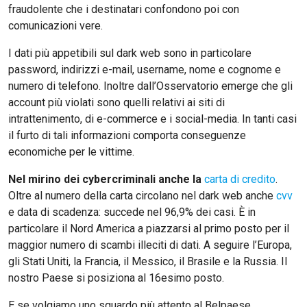
fraudolente che i destinatari confondono poi con
comunicazioni vere.
I dati più appetibili sul dark web sono in particolare
password, indirizzi e-mail, username, nome e cognome e
numero di telefono. Inoltre dall’Osservatorio emerge che gli
account più violati sono quelli relativi ai siti di
intrattenimento, di e-commerce e i social-media. In tanti casi
il furto di tali informazioni comporta conseguenze
economiche per le vittime.
Nel mirino dei cybercriminali anche la
carta di credito
.
Oltre al numero della carta circolano nel dark web anche
cvv
e data di scadenza: succede nel 96,9% dei casi. È in
particolare il Nord America a piazzarsi al primo posto per il
maggior numero di scambi illeciti di dati. A seguire l’Europa,
gli Stati Uniti, la Francia, il Messico, il Brasile e la Russia. Il
nostro Paese si posiziona al 16esimo posto.
E se volgiamo uno sguardo più attento al Belpaese,