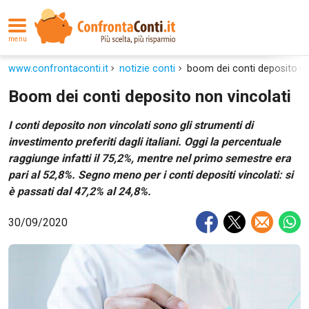
menu
www.confrontaconti.it
notizie conti
boom dei conti deposito no
Boom dei conti deposito non vincolati
I conti deposito non vincolati sono gli strumenti di
investimento preferiti dagli italiani. Oggi la percentuale
raggiunge infatti il 75,2%, mentre nel primo semestre era
pari al 52,8%. Segno meno per i conti depositi vincolati: si
è passati dal 47,2% al 24,8%.
30/09/2020