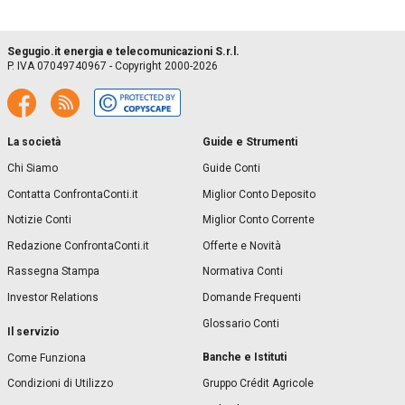
Segugio.it energia e telecomunicazioni S.r.l.
P. IVA 07049740967 - Copyright 2000-2026
La società
Guide e Strumenti
Chi Siamo
Guide Conti
Contatta ConfrontaConti.it
Miglior Conto Deposito
Notizie Conti
Miglior Conto Corrente
Redazione ConfrontaConti.it
Offerte e Novità
Rassegna Stampa
Normativa Conti
Investor Relations
Domande Frequenti
Glossario Conti
Il servizio
Banche e Istituti
Come Funziona
Condizioni di Utilizzo
Gruppo Crédit Agricole