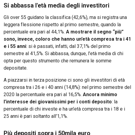
Si abbassa l'età media degli investitori
Gli over 55 guidano la classifica (42,6%), ma si registra una
leggera flessione rispetto al primo semestre, quando la
percentuale era pari al 44,1%.
A mostrare il segno “più”
sono, invece, coloro che hanno un’età compresa tra i 41
e i 55 anni
: si è passati, infatti, dal 37,1% del primo
semestre al 41,5%. Si abbassa, dunque, l’età media di chi
opta per questo strumento che remunera le somme
depositate.
A piazzarsi in terza posizione ci sono gli investitori di età
compresa tra i 26 e i 40 anni (14,8%): nel primo semestre del
2020 la percentuale era pari al 16,5%.
Ancora minimo
l’interesse dei giovanissimi per i conti deposito
: la
percentuale di chi investe e ha un’età compresa tra i 18 e i
25 anni è pari soltanto all’1,1%.
Più depositi sopra i 50mila euro