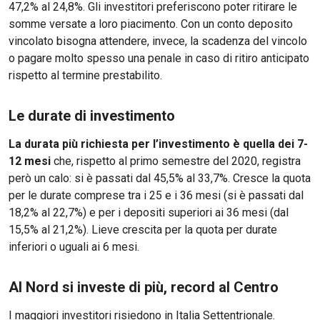
47,2% al 24,8%. Gli investitori preferiscono poter ritirare le
somme versate a loro piacimento. Con un conto deposito
vincolato bisogna attendere, invece, la scadenza del vincolo
o pagare molto spesso una penale in caso di ritiro anticipato
rispetto al termine prestabilito.
Le durate di investimento
La durata più richiesta per l’investimento è quella dei 7-
12 mesi
che, rispetto al primo semestre del 2020, registra
però un calo: si è passati dal 45,5% al 33,7%. Cresce la quota
per le durate comprese tra i 25 e i 36 mesi (si è passati dal
18,2% al 22,7%) e per i depositi superiori ai 36 mesi (dal
15,5% al 21,2%). Lieve crescita per la quota per durate
inferiori o uguali ai 6 mesi.
Al Nord si investe di più, record al Centro
I maggiori investitori risiedono in Italia Settentrionale.