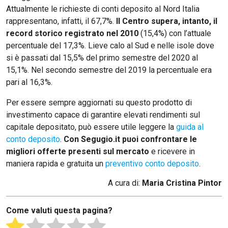
Attualmente le richieste di conti deposito al Nord Italia
rappresentano, infatti, il 67,7%.
Il Centro supera, intanto, il
record storico registrato nel 2010
(15,4%) con l’attuale
percentuale del 17,3%. Lieve calo al Sud e nelle isole dove
si è passati dal 15,5% del primo semestre del 2020 al
15,1%. Nel secondo semestre del 2019 la percentuale era
pari al 16,3%.
Per essere sempre aggiornati su questo prodotto di
investimento capace di garantire elevati rendimenti sul
capitale depositato, può essere utile leggere la
guida al
conto deposito
.
Con Segugio.it puoi confrontare le
migliori offerte presenti sul mercato
e ricevere in
maniera rapida e gratuita un
preventivo conto deposito
.
A cura di:
Maria Cristina Pintor
Come valuti questa pagina?