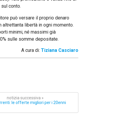
sul conto.
itore può versare il proprio denaro
 altrettanta libertà in ogni momento.
mporti minimi, né massimi già
o 0,20% sulle somme depositate.
A cura di:
Tiziana Casciaro
notizia successiva »
renti: le offerte migliori per i 20enni