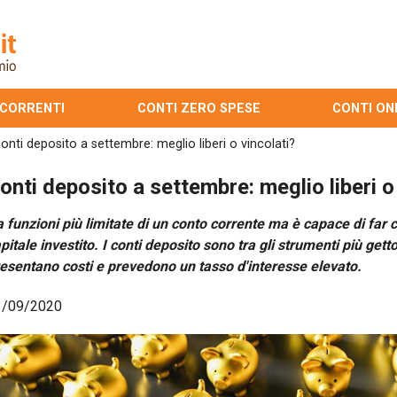
 CORRENTI
CONTI ZERO SPESE
CONTI ON
onti deposito a settembre: meglio liberi o vincolati?
onti deposito a settembre: meglio liberi o
 funzioni più limitate di un conto corrente ma è capace di far cr
pitale investito. I conti deposito sono tra gli strumenti più gett
esentano costi e prevedono un tasso d'interesse elevato.
3/09/2020