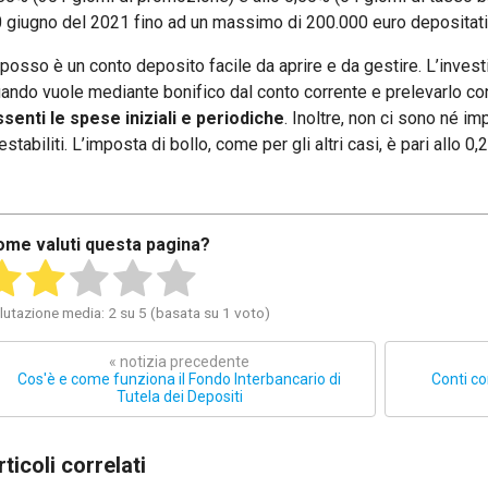
 giugno del 2021 fino ad un massimo di 200.000 euro depositati 
posso è un conto deposito facile da aprire e da gestire. L’invest
ando vuole mediante bonifico dal conto corrente e prelevarlo con
senti le spese iniziali e periodiche
. Inoltre, non ci sono né i
estabiliti. L’imposta di bollo, come per gli altri casi, è pari all
ome valuti questa pagina?
lutazione media: 2 su 5 (basata su 1 voto)
« notizia precedente
Cos'è e come funziona il Fondo Interbancario di
Conti cor
Tutela dei Depositi
rticoli correlati