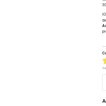
30
IO
qu
As
pr
C
Va
A