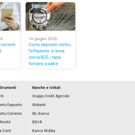
26
16 giugno 2026
i correnti
Conto deposito contro
6
l’inflazione: in linea
con la BCE, i tassi
tornano a salire
Strumenti
Banche e Istituti
ti
Gruppo Crédit Agricole
onto Deposito
Webank
onto Corrente
IBL Banca
 Novità
BBVA
a Conti
Banca Widiba