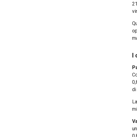
21
vi
Qu
op
ma
I
Pa
Co
0,
di
La
mi
Va
un
0,