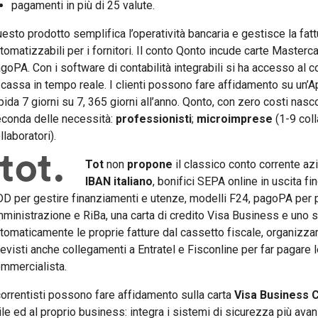
pagamenti in più di 25 valute.
esto prodotto semplifica l’operatività bancaria e gestisce la fatt
tomatizzabili per i fornitori. Il conto Qonto incude carte Masterc
goPA. Con i software di contabilità integrabili si ha accesso al c
 cassa in tempo reale. I clienti possono fare affidamento su un’
pida 7 giorni su 7, 365 giorni all’anno. Qonto, con zero costi nas
conda delle necessità:
professionisti
;
microimprese
(1-9 coll
llaboratori).
Tot
non
propone
il classico conto corrente a
IBAN italiano
, bonifici SEPA online in uscita f
D per gestire finanziamenti e utenze, modelli F24, pagoPA per 
ministrazione e RiBa, una carta di credito Visa Business e uno 
tomaticamente le proprie fatture dal cassetto fiscale, organizzar
evisti anche collegamenti a Entratel e Fisconline per far pagare 
mmercialista.
correntisti possono fare affidamento sulla carta
Visa Business C
ile ed al proprio business: integra i sistemi di sicurezza più avan