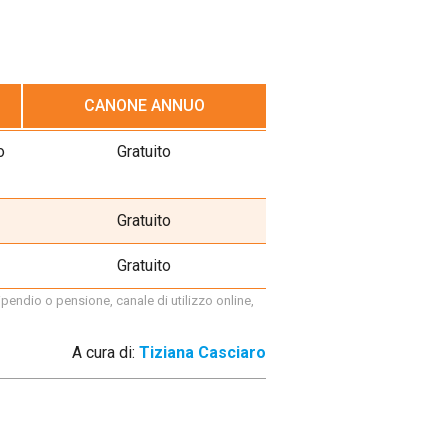
CANONE ANNUO
o
Gratuito
Gratuito
Gratuito
pendio o pensione, canale di utilizzo online,
A cura di:
Tiziana Casciaro