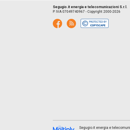
Segugio.it energia e telecomunicazioni S.r.l.
P. IVA 07049740967 - Copyright 2000-2026
Segugio.it energia e telecomunic