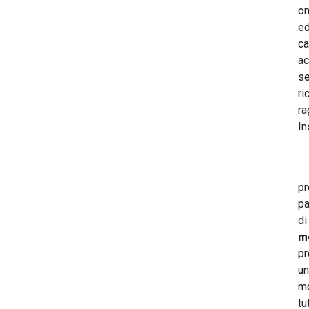
on
ed
ca
ac
se
ri
ra
In
pr
pa
di
mo
pr
un
mo
tu