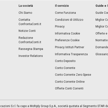
La società
Il servizio
Guide e 
Chi Siamo
Come Funziona
Guide Con
Contatta
Condizioni di Utilizzo
Miglior C
ConfrontaConti.it
Privacy
Miglior C
Notizie Conti
Informativa Cookie
Offerte e
Redazione
Preferenze Cookie
Normativ
ConfrontaConti.it
Privacy Istituti Partner
Domande 
Rassegna Stampa
Informativa Trasparenza
Glossario
Investor Relations
Conto Deposito
Conto Corrente
Conto Corrente Zero Spese
Conto Corrente Online
Offerte Conti Correnti
azioni S.r.l. fa capo a Moltiply Group S.p.A., società quotata al Segmento STAR dell