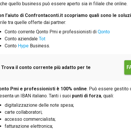
che quello business può essere aperto sia in filiale che online.
n l’aiuto di Confrontaconti.it scopriamo quali sono le soluz
rile tra quelle offerte dai partner:
Conto corrente Qonto Pmi e professionisti di
Qonto
Conto aziendale
Tot
Conto
Hype
Business.
F
Trova il conto corrente più adatto per te
nto Pmi e professionisti è 100% online
. Può essere gestito 
esenta un IBAN italiano. Tanti i suoi
punti di forza
, quali:
digitalizzazione delle note spesa;
carte collaboratori;
accesso commercialista;
fatturazione elettronica;