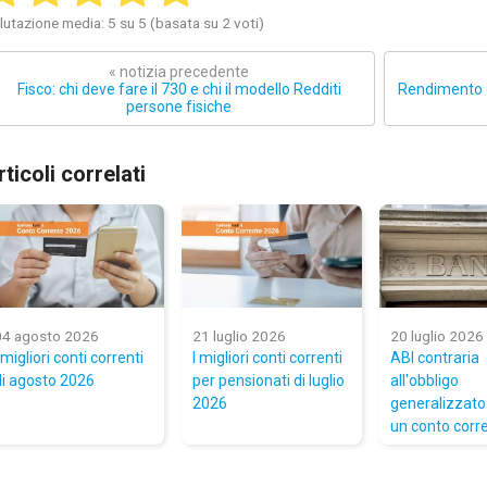
lutazione media: 5 su 5 (basata su 2 voti)
« notizia precedente
Fisco: chi deve fare il 730 e chi il modello Redditi
Rendimento co
persone fisiche
rticoli correlati
04 agosto 2026
21 luglio 2026
20 luglio 2026
 migliori conti correnti
I migliori conti correnti
ABI contraria
di agosto 2026
per pensionati di luglio
all'obbligo
2026
generalizzato 
un conto corre
divieto di chi
saldi attivi