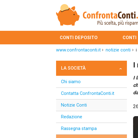
CONTI DEPOSITO
CONTI
www.confrontaconti.it
notizie conti
i
I
LA SOCIETÀ
I 
Chi siamo
ch
da
Contatta ConfrontaConti.it
Notizie Conti
2
Redazione
Rassegna stampa