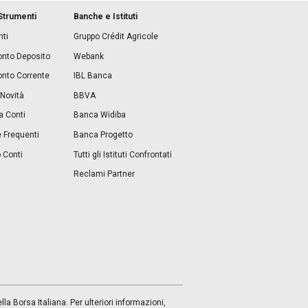
Strumenti
Banche e Istituti
ti
Gruppo Crédit Agricole
onto Deposito
Webank
onto Corrente
IBL Banca
 Novità
BBVA
a Conti
Banca Widiba
Frequenti
Banca Progetto
 Conti
Tutti gli Istituti Confrontati
Reclami Partner
a Borsa Italiana. Per ulteriori informazioni,