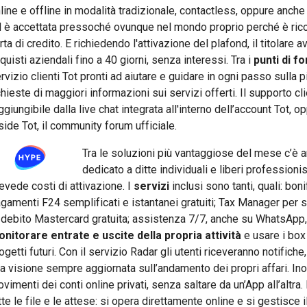
line e offline in modalità tradizionale, contactless, oppure anc
 è accettata pressoché ovunque nel mondo proprio perché è ric
rta di credito. E richiedendo l'attivazione del plafond, il titolare a
quisti aziendali fino a 40 giorni, senza interessi. Tra i
punti di f
rvizio clienti Tot pronti ad aiutare e guidare in ogni passo sulla 
chieste di maggiori informazioni sui servizi offerti. Il supporto cli
ggiungibile dalla live chat integrata all'interno dell’account Tot, 
side Tot, il community forum ufficiale.
Tra le soluzioni più vantaggiose del mese c’è
dedicato a ditte individuali e liberi professioni
evede costi di attivazione. I
servizi
inclusi sono tanti, quali: bonif
gamenti F24 semplificati e istantanei gratuiti; Tax Manager per 
 debito Mastercard gratuita; assistenza 7/7, anche su WhatsApp,
nitorare entrate e uscite della propria attività
e usare i bo
ogetti futuri. Con il servizio Radar gli utenti riceveranno notifiche
a visione sempre aggiornata sull’andamento dei propri affari. Ino
vimenti dei conti online privati, senza saltare da un’App all’altra
tte le file e le attese: si opera direttamente online e si gestisce 