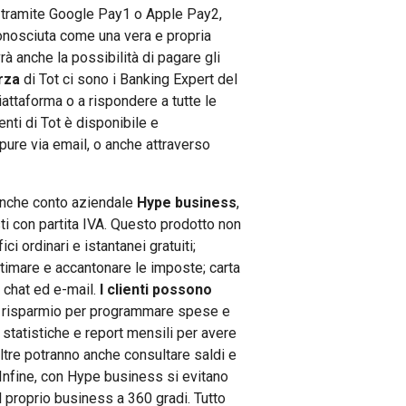
he tramite Google Pay1 o Apple Pay2,
onosciuta come una vera e propria
vrà anche la possibilità di pagare gli
orza
di Tot ci sono i Banking Expert del
piattaforma o a rispondere a tutte le
enti di Tot è disponibile e
oppure via email, o anche attraverso
 anche conto aziendale
Hype business
,
sti con partita IVA. Questo prodotto non
ici ordinari e istantanei gratuiti;
stimare e accantonare le imposte; carta
 chat ed e-mail.
I clienti possono
x risparmio per programmare spese e
, statistiche e report mensili per avere
ltre potranno anche consultare saldi e
. Infine, con Hype business si evitano
il proprio business a 360 gradi. Tutto