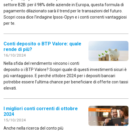
settore B2B: per il 98% delle aziende in Europa, questa formula di
pagamento dilazionato sarà il trend per le transazioni del futuro.
Scopri cosa dice l’indagine Ipsos-Opyn e i conti correnti vantaggiosi
per te.
Conti deposito o BTP Valore: quale
rende di più?
16/10/2024
Nella sfida del rendimento vincono i conti
deposito o i BTP Valore? Scopri quale di questi investimenti sicuri è
più vantaggioso. E perché ottobre 2024 per i depositi bancari
potrebbe essere l’ultima chance per beneficiare di offerte con tassi
elevati.
I migliori conti correnti di ottobre
2024
15/10/2024
Anche nella ricerca del conto più