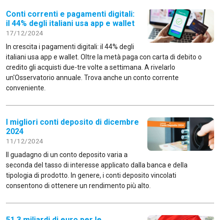
Conti correnti e pagamenti digitali:
il 44% degli italiani usa app e wallet
17/12/2024
In crescita i pagamenti digitali: il 44% degli
italiani usa app e wallet. Oltre la metà paga con carta di debito o
credito gli acquisti due-tre volte a settimana. A rivelarlo
un'Osservatorio annuale. Trova anche un conto corrente
conveniente.
I migliori conti deposito di dicembre
2024
11/12/2024
Il guadagno di un conto deposito varia a
seconda del tasso di interesse applicato dalla banca e della
tipologia di prodotto. In genere, i conti deposito vincolati
consentono di ottenere un rendimento più alto.
51,3 miliardi di euro per le