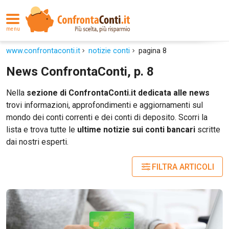
menu
www.confrontaconti.it
notizie conti
pagina 8
News ConfrontaConti, p. 8
Nella
sezione di ConfrontaConti.it dedicata alle news
trovi informazioni, approfondimenti e aggiornamenti sul
mondo dei conti correnti e dei conti di deposito. Scorri la
lista e trova tutte le
ultime notizie sui conti bancari
scritte
dai nostri esperti.
FILTRA ARTICOLI