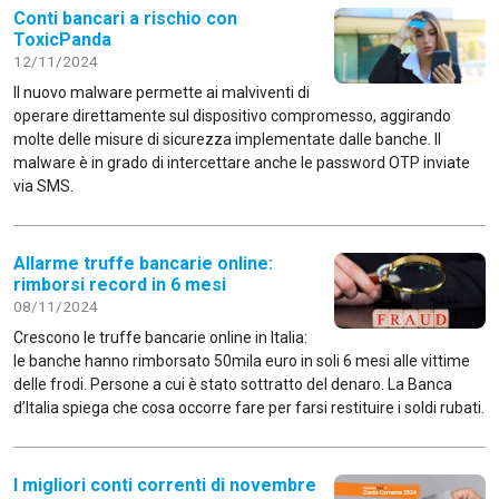
Conti bancari a rischio con
ToxicPanda
12/11/2024
Il nuovo malware permette ai malviventi di
operare direttamente sul dispositivo compromesso, aggirando
molte delle misure di sicurezza implementate dalle banche. Il
malware è in grado di intercettare anche le password OTP inviate
via SMS.
Allarme truffe bancarie online:
rimborsi record in 6 mesi
08/11/2024
Crescono le truffe bancarie online in Italia:
le banche hanno rimborsato 50mila euro in soli 6 mesi alle vittime
delle frodi. Persone a cui è stato sottratto del denaro. La Banca
d’Italia spiega che cosa occorre fare per farsi restituire i soldi rubati.
I migliori conti correnti di novembre