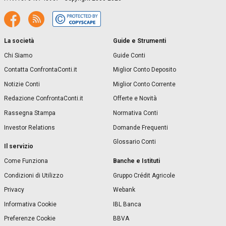
La società
Guide e Strumenti
Chi Siamo
Guide Conti
Contatta ConfrontaConti.it
Miglior Conto Deposito
Notizie Conti
Miglior Conto Corrente
Redazione ConfrontaConti.it
Offerte e Novità
Rassegna Stampa
Normativa Conti
Investor Relations
Domande Frequenti
Glossario Conti
Il servizio
Banche e Istituti
Come Funziona
Condizioni di Utilizzo
Gruppo Crédit Agricole
Privacy
Webank
Informativa Cookie
IBL Banca
Preferenze Cookie
BBVA