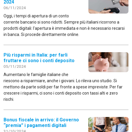
2024
06/11/2024
Oggi, i tempi di apertura di un conto
corrente bancario si sono ridotti. Sempre più italiani ricorrono a
prodotti digitali: l'apertura è immediata e non è necessario recarsi
in banca. Si procede direttamente online.
Più risparmi in Italia: per farli
fruttare ci sono i conti deposito
05/11/2024
Aumentano le famiglie italiane che
riescono a risparmiare, anche i giovani. Lo rileva uno studio. Si
mettono da parte soldi per far fronte a spese impreviste. Per far
crescere i risparmi, ci sono i conti deposito con tassi alti e zero
rischi.
Bonus fiscale in arrivo: il Governo
“premia” i pagamenti digitali
31/10/2024