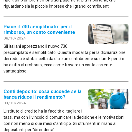
riportiamo un promemoria dei pagamenti più importanti, che
riguardano sia le piccole imprese che i grandi contribuenti.
Piace il 730 semplificato: per il
rimborso, un conto conveniente
08/10/2024
Gli italiani apprezzano il nuovo 730
precompilato e semplificato. Questa modalità per la dichiarazione
dei redditi è stata scelta da oltre un contribuente su due. E per chi
ha diritto al rimborso, ecco come trovare un conto corrente
vantaggioso.
Conti deposito: cosa succede se la
banca riduce il rendimento?
03/10/2024
L’istituto di credito ha la facoltà di tagliare i
tassi, ma con il vincolo di comunicare la decisione e le motivazioni
con non meno di due mesi d’anticipo. Gli strumenti in mano ai
depositanti per “difendersi”.