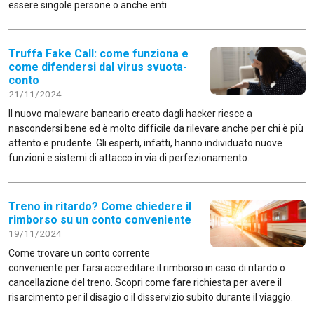
essere singole persone o anche enti.
Truffa Fake Call: come funziona e
come difendersi dal virus svuota-
conto
21/11/2024
Il nuovo maleware bancario creato dagli hacker riesce a
nascondersi bene ed è molto difficile da rilevare anche per chi è più
attento e prudente. Gli esperti, infatti, hanno individuato nuove
funzioni e sistemi di attacco in via di perfezionamento.
Treno in ritardo? Come chiedere il
rimborso su un conto conveniente
19/11/2024
Come trovare un conto corrente
conveniente per farsi accreditare il rimborso in caso di ritardo o
cancellazione del treno. Scopri come fare richiesta per avere il
risarcimento per il disagio o il disservizio subito durante il viaggio.