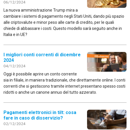
06/12/2024
La nuova amministrazione Trump mira a
cambiare i sistemi di pagamento negli Stati Uniti, dando più spazio
alle criptovalute e minor peso alle carte di credito, per le quali
chiede di abbassare i costi. Questo modello sarà seguito anche in
Italia e in UE?
I migliori conti correnti di dicembre
2024
04/12/2024
Oggi è possibile aprire un conto corrente
sia in filiale, in maniera tradizionale, che direttamente online. I conti
correnti che si gestiscono tramite internet presentano spesso costi
ridotti o anche un canone annuo del tutto azzerato.
Pagamenti elettronici in tilt: cosa
fare in caso di disservizio?
02/12/2024