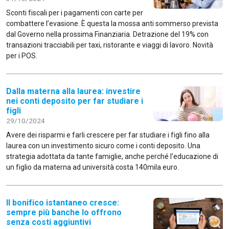
Sconti fiscali per i pagamenti con carte per
combattere l’evasione. È questa la mossa anti sommerso prevista
dal Governo nella prossima Finanziaria. Detrazione del 19% con
transazioni tracciabili per taxi, ristorante e viaggi di lavoro. Novità
per i POS.
Dalla materna alla laurea: investire
nei conti deposito per far studiare i
figli
29/10/2024
Avere dei risparmi e farli crescere per far studiare i figli fino alla
laurea con un investimento sicuro come i conti deposito. Una
strategia adottata da tante famiglie, anche perché l’educazione di
un figlio da materna ad università costa 140mila euro.
Il bonifico istantaneo cresce:
sempre più banche lo offrono
senza costi aggiuntivi