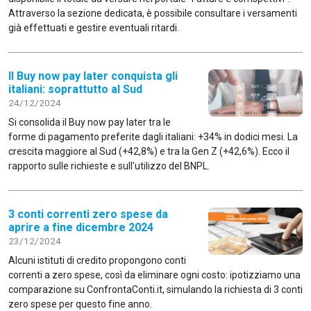
Attraverso la sezione dedicata, è possibile consultare i versamenti
già effettuati e gestire eventuali ritardi.
Il Buy now pay later conquista gli
italiani: soprattutto al Sud
24/12/2024
Si consolida il Buy now pay later tra le
forme di pagamento preferite dagli italiani: +34% in dodici mesi. La
crescita maggiore al Sud (+42,8%) e tra la Gen Z (+42,6%). Ecco il
rapporto sulle richieste e sull'utilizzo del BNPL.
3 conti correnti zero spese da
aprire a fine dicembre 2024
23/12/2024
Alcuni istituti di credito propongono conti
correnti a zero spese, così da eliminare ogni costo: ipotizziamo una
comparazione su ConfrontaConti.it, simulando la richiesta di 3 conti
zero spese per questo fine anno.