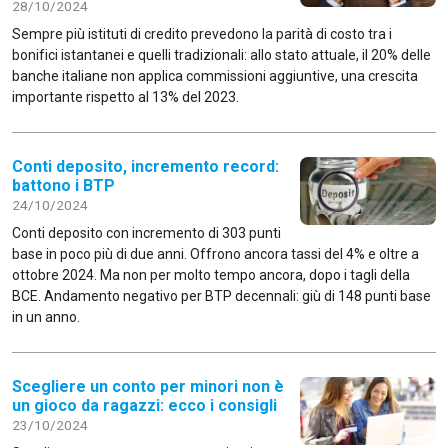
28/10/2024
Sempre più istituti di credito prevedono la parità di costo tra i
bonifici istantanei e quelli tradizionali: allo stato attuale, il 20% delle
banche italiane non applica commissioni aggiuntive, una crescita
importante rispetto al 13% del 2023.
Conti deposito, incremento record:
battono i BTP
24/10/2024
Conti deposito con incremento di 303 punti
base in poco più di due anni. Offrono ancora tassi del 4% e oltre a
ottobre 2024. Ma non per molto tempo ancora, dopo i tagli della
BCE. Andamento negativo per BTP decennali: giù di 148 punti base
in un anno.
Scegliere un conto per minori non è
un gioco da ragazzi: ecco i consigli
23/10/2024