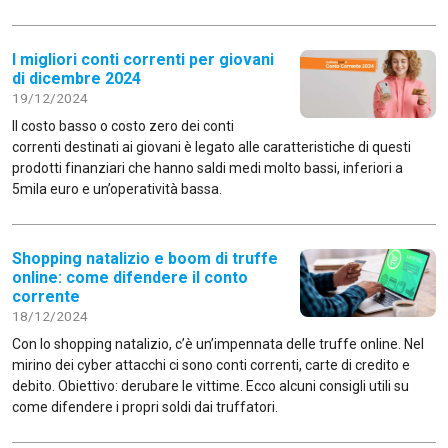
I migliori conti correnti per giovani
di dicembre 2024
19/12/2024
Il costo basso o costo zero dei conti
correnti destinati ai giovani è legato alle caratteristiche di questi
prodotti finanziari che hanno saldi medi molto bassi, inferiori a
5mila euro e un’operatività bassa.
Shopping natalizio e boom di truffe
online: come difendere il conto
corrente
18/12/2024
Con lo shopping natalizio, c’è un’impennata delle truffe online. Nel
mirino dei cyber attacchi ci sono conti correnti, carte di credito e
debito. Obiettivo: derubare le vittime. Ecco alcuni consigli utili su
come difendere i propri soldi dai truffatori.