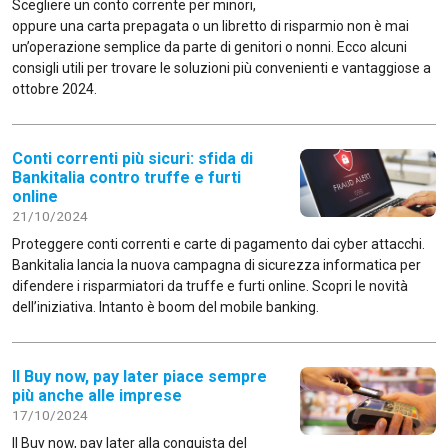
Scegliere un conto corrente per minori,
oppure una carta prepagata o un libretto di risparmio non è mai
un’operazione semplice da parte di genitori o nonni. Ecco alcuni
consigli utili per trovare le soluzioni più convenienti e vantaggiose a
ottobre 2024.
Conti correnti più sicuri: sfida di
Bankitalia contro truffe e furti
online
21/10/2024
Proteggere conti correnti e carte di pagamento dai cyber attacchi.
Bankitalia lancia la nuova campagna di sicurezza informatica per
difendere i risparmiatori da truffe e furti online. Scopri le novità
dell’iniziativa. Intanto è boom del mobile banking.
Il Buy now, pay later piace sempre
più anche alle imprese
17/10/2024
Il Buy now, pay later alla conquista del