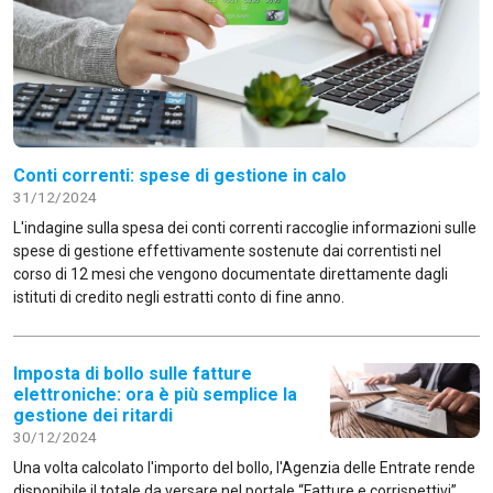
Conti correnti: spese di gestione in calo
31/12/2024
L'indagine sulla spesa dei conti correnti raccoglie informazioni sulle
spese di gestione effettivamente sostenute dai correntisti nel
corso di 12 mesi che vengono documentate direttamente dagli
istituti di credito negli estratti conto di fine anno.
Imposta di bollo sulle fatture
elettroniche: ora è più semplice la
gestione dei ritardi
30/12/2024
Una volta calcolato l'importo del bollo, l'Agenzia delle Entrate rende
disponibile il totale da versare nel portale “Fatture e corrispettivi”.