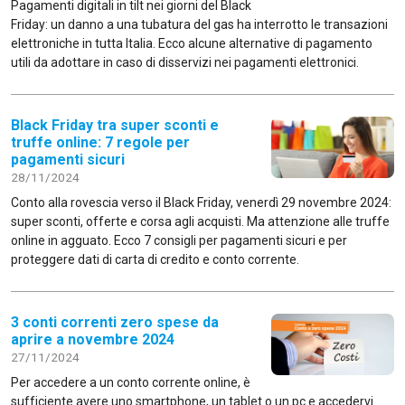
Pagamenti digitali in tilt nei giorni del Black
Friday: un danno a una tubatura del gas ha interrotto le transazioni
elettroniche in tutta Italia. Ecco alcune alternative di pagamento
utili da adottare in caso di disservizi nei pagamenti elettronici.
Black Friday tra super sconti e
truffe online: 7 regole per
pagamenti sicuri
28/11/2024
Conto alla rovescia verso il Black Friday, venerdì 29 novembre 2024:
super sconti, offerte e corsa agli acquisti. Ma attenzione alle truffe
online in agguato. Ecco 7 consigli per pagamenti sicuri e per
proteggere dati di carta di credito e conto corrente.
3 conti correnti zero spese da
aprire a novembre 2024
27/11/2024
Per accedere a un conto corrente online, è
sufficiente avere uno smartphone, un tablet o un pc e accedervi