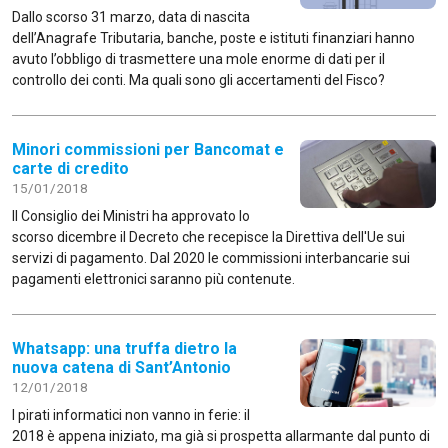
Dallo scorso 31 marzo, data di nascita
dell’Anagrafe Tributaria, banche, poste e istituti finanziari hanno
avuto l’obbligo di trasmettere una mole enorme di dati per il
controllo dei conti. Ma quali sono gli accertamenti del Fisco?
Minori commissioni per Bancomat e
carte di credito
15/01/2018
Il Consiglio dei Ministri ha approvato lo
scorso dicembre il Decreto che recepisce la Direttiva dell'Ue sui
servizi di pagamento. Dal 2020 le commissioni interbancarie sui
pagamenti elettronici saranno più contenute.
Whatsapp: una truffa dietro la
nuova catena di Sant’Antonio
12/01/2018
I pirati informatici non vanno in ferie: il
2018 è appena iniziato, ma già si prospetta allarmante dal punto di