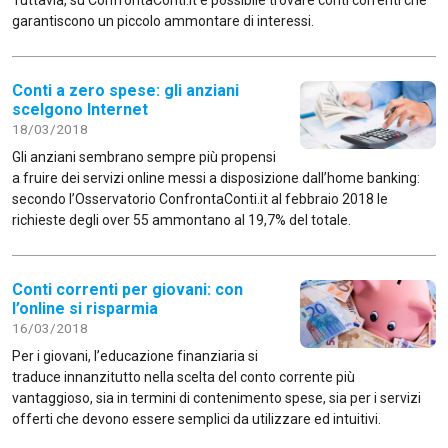
Tuttavia, su ConfrontaConti.it è possibile trovare conti correnti che
garantiscono un piccolo ammontare di interessi.
Conti a zero spese: gli anziani
scelgono Internet
18/03/2018
Gli anziani sembrano sempre più propensi
a fruire dei servizi online messi a disposizione dall’home banking:
secondo l’Osservatorio ConfrontaConti.it al febbraio 2018 le
richieste degli over 55 ammontano al 19,7% del totale.
Conti correnti per giovani: con
l’online si risparmia
16/03/2018
Per i giovani, l’educazione finanziaria si
traduce innanzitutto nella scelta del conto corrente più
vantaggioso, sia in termini di contenimento spese, sia per i servizi
offerti che devono essere semplici da utilizzare ed intuitivi.