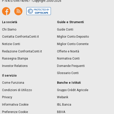
P. IVA 07049740967 - Copyright 2000-2026
La società
Guide e Strumenti
Chi Siamo
Guide Conti
Contatta ConfrontaConti.it
Miglior Conto Deposito
Notizie Conti
Miglior Conto Corrente
Redazione ConfrontaConti.it
Offerte e Novità
Rassegna Stampa
Normativa Conti
Investor Relations
Domande Frequenti
Glossario Conti
Il servizio
Banche e Istituti
Come Funziona
Condizioni di Utilizzo
Gruppo Crédit Agricole
Privacy
Webank
Informativa Cookie
IBL Banca
Preferenze Cookie
BBVA