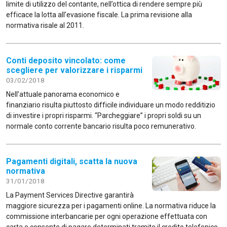
limite di utilizzo del contante, nell’ottica di rendere sempre più
efficace la lotta all’evasione fiscale. La prima revisione alla
normativa risale al 2011.
Conti deposito vincolato: come
scegliere per valorizzare i risparmi
03/02/2018
Nell’attuale panorama economico e
finanziario risulta piuttosto difficile individuare un modo redditizio
di investire i propri risparmi. “Parcheggiare” i propri soldi su un
normale conto corrente bancario risulta poco remunerativo.
Pagamenti digitali, scatta la nuova
normativa
31/01/2018
La Payment Services Directive garantirà
maggiore sicurezza per i pagamenti online. La normativa riduce la
commissione interbancarie per ogni operazione effettuata con