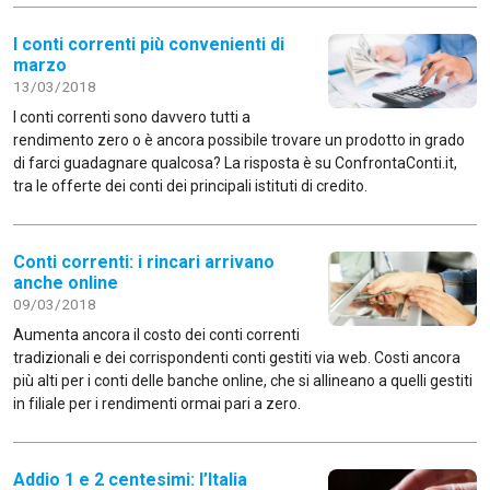
I conti correnti più convenienti di
marzo
13/03/2018
I conti correnti sono davvero tutti a
rendimento zero o è ancora possibile trovare un prodotto in grado
di farci guadagnare qualcosa? La risposta è su ConfrontaConti.it,
tra le offerte dei conti dei principali istituti di credito.
Conti correnti: i rincari arrivano
anche online
09/03/2018
Aumenta ancora il costo dei conti correnti
tradizionali e dei corrispondenti conti gestiti via web. Costi ancora
più alti per i conti delle banche online, che si allineano a quelli gestiti
in filiale per i rendimenti ormai pari a zero.
Addio 1 e 2 centesimi: l’Italia