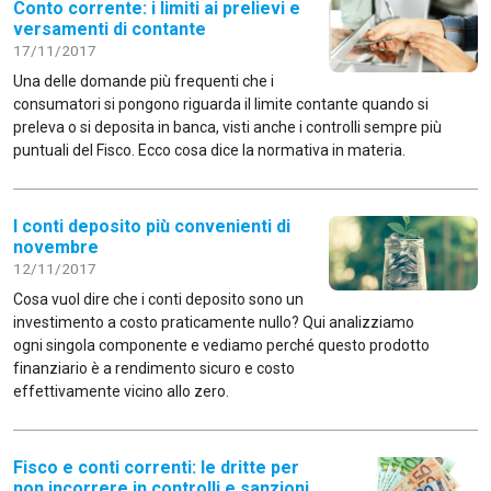
Conto corrente: i limiti ai prelievi e
versamenti di contante
17/11/2017
Una delle domande più frequenti che i
consumatori si pongono riguarda il limite contante quando si
preleva o si deposita in banca, visti anche i controlli sempre più
puntuali del Fisco. Ecco cosa dice la normativa in materia.
I conti deposito più convenienti di
novembre
12/11/2017
Cosa vuol dire che i conti deposito sono un
investimento a costo praticamente nullo? Qui analizziamo
ogni singola componente e vediamo perché questo prodotto
finanziario è a rendimento sicuro e costo
effettivamente vicino allo zero.
Fisco e conti correnti: le dritte per
non incorrere in controlli e sanzioni