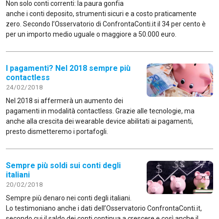
Non solo conti correnti: la paura gonfia
anche i conti deposito, strumenti sicuri e a costo praticamente
zero. Secondo l’Osservatorio di ConfrontaConti.it il 34 per cento è
per un importo medio uguale o maggiore a 50.000 euro.
I pagamenti? Nel 2018 sempre più
contactless
24/02/2018
Nel 2018 si affermerà un aumento dei
pagamenti in modalità contactless. Grazie alle tecnologie, ma
anche alla crescita dei wearable device abilitati ai pagamenti,
presto dismetteremo i portafogli.
Sempre più soldi sui conti degli
italiani
20/02/2018
Sempre più denaro nei conti degli italiani.
Lo testimoniano anche i dati dell’Osservatorio ConfrontaConti.it,
secondo cui il saldo dei conti continua a crescere e così anche il