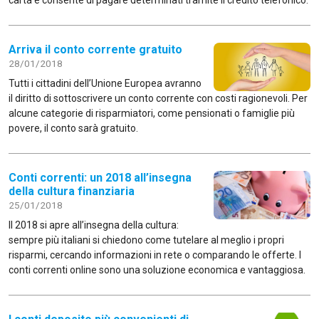
carta e consente di pagare determinati tramite il credito telefonico.
Arriva il conto corrente gratuito
28/01/2018
Tutti i cittadini dell’Unione Europea avranno
il diritto di sottoscrivere un conto corrente con costi ragionevoli. Per
alcune categorie di risparmiatori, come pensionati o famiglie più
povere, il conto sarà gratuito.
Conti correnti: un 2018 all’insegna
della cultura finanziaria
25/01/2018
Il 2018 si apre all’insegna della cultura:
sempre più italiani si chiedono come tutelare al meglio i propri
risparmi, cercando informazioni in rete o comparando le offerte. I
conti correnti online sono una soluzione economica e vantaggiosa.