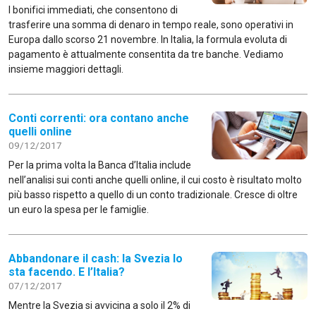
I bonifici immediati, che consentono di
trasferire una somma di denaro in tempo reale, sono operativi in
Europa dallo scorso 21 novembre. In Italia, la formula evoluta di
pagamento è attualmente consentita da tre banche. Vediamo
insieme maggiori dettagli.
Conti correnti: ora contano anche
quelli online
09/12/2017
Per la prima volta la Banca d’Italia include
nell’analisi sui conti anche quelli online, il cui costo è risultato molto
più basso rispetto a quello di un conto tradizionale. Cresce di oltre
un euro la spesa per le famiglie.
Abbandonare il cash: la Svezia lo
sta facendo. E l’Italia?
07/12/2017
Mentre la Svezia si avvicina a solo il 2% di