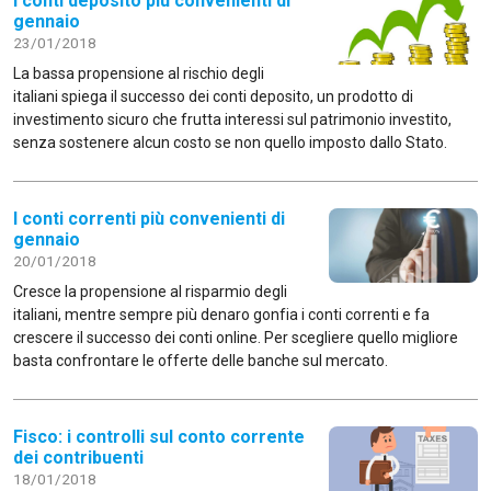
I conti deposito più convenienti di
gennaio
23/01/2018
La bassa propensione al rischio degli
italiani spiega il successo dei conti deposito, un prodotto di
investimento sicuro che frutta interessi sul patrimonio investito,
senza sostenere alcun costo se non quello imposto dallo Stato.
I conti correnti più convenienti di
gennaio
20/01/2018
Cresce la propensione al risparmio degli
italiani, mentre sempre più denaro gonfia i conti correnti e fa
crescere il successo dei conti online. Per scegliere quello migliore
basta confrontare le offerte delle banche sul mercato.
Fisco: i controlli sul conto corrente
dei contribuenti
18/01/2018